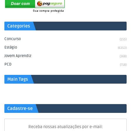
Categories
Concurso
(155)
Estágio
(6353)
Jovem Aprendiz
(368)
PCD
(718)
Main Tags
Cadastre-se
Receba nossas atualizações por e-mail: