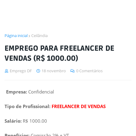
Página inicial
Ceilândia
EMPREGO PARA FREELANCER DE
VENDAS (R$ 1000.00)
Emprego DF
18 novembro
0 Comentários
Empresa:
Confidencial
Tipo de Profissional:
FREELANCER DE VENDAS
Salário:
R$ 1000.00
Benefícios:
Comissão 2% + VT