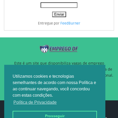
Entregue por
FeedBurner
Este é um site que disponibiliza vagas de emprego
gratuitamente para auxiliar pessoas que estão a procura de
um novo emprego ou querem reposicionamento profissional.
Utilizamos cookies e tecnologias
semelhantes de acordo com nossa Política e
ao continuar navegando, você concordou
com estas condições.
Política de Privacidade
Design by -
EMPREGO DF
Prosseguir