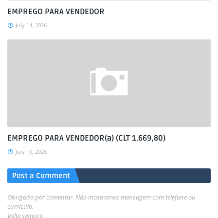
EMPREGO PARA VENDEDOR
July 14, 2026
EMPREGO PARA VENDEDOR(a) (CLT 1.669,80)
July 10, 2026
Post a Comment
Obrigado por comentar. Não mostramos mensagem com telefone ou
currículo.
Volte sempre.