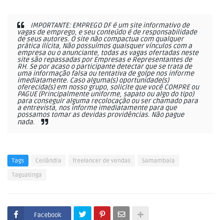
IMPORTANTE: EMPREGO DF é um site informativo de
vagas de emprego, e seu conteúdo é de responsabilidade
de seus autores. O site não compactua com qualquer
prática ilícita, Não possuímos quaisquer vínculos com a
empresa ou o anunciante, todas as vagas ofertadas neste
site são repassadas por Empresas e Representantes de
RH. Se por acaso o participante detectar que se trata de
uma informação falsa ou tentativa de golpe nos informe
imediatamente. Caso alguma(s) oportunidade(s)
oferecida(s) em nosso grupo, solicite que você COMPRE ou
PAGUE (Principalmente uniforme, sapato ou algo do tipo)
para conseguir alguma recolocação ou ser chamado para
a entrevista, nos informe imediatamente para que
possamos tomar as devidas providências. Não pague
nada.
Tags
Ceilândia
freelancer de vendas
Samambaia
Taguatinga
Facebook