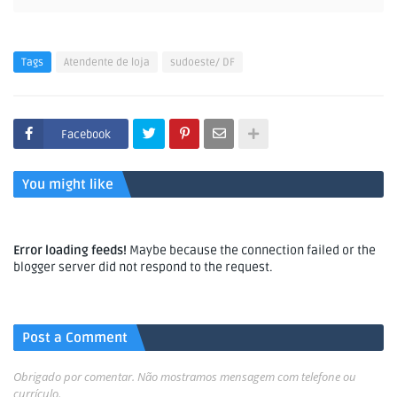
Tags
Atendente de loja
sudoeste/ DF
Facebook
You might like
Error loading feeds!
Maybe because the connection failed or the
blogger server did not respond to the request.
Post a Comment
Obrigado por comentar. Não mostramos mensagem com telefone ou
currículo.