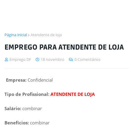
Página inicial
Atendente de loja
EMPREGO PARA ATENDENTE DE LOJA
Emprego DF
18 novembro
0 Comentários
Empresa:
Confidencial
Tipo de Profissional:
ATENDENTE DE LOJA
Salário:
combinar
Benefícios:
combinar