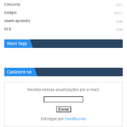
Concurso
(155)
Estágio
(6353)
Jovem Aprendiz
(368)
PCD
(718)
Main Tags
Cadastre-se
Receba nossas atualizações por e-mail:
Entregue por
FeedBurner