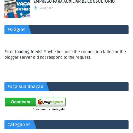
EMPREGO PARA AUXILIAR DE CONSULTÓRIO
04 agosto
Estágios
Error loading feeds!
Maybe because the connection failed or the
blogger server did not respond to the request.
.
Faça sua doação
Categories