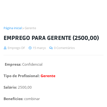
Página inicial
Gerente
EMPREGO PARA GERENTE (2500,00)
Emprego DF
15 março
0 Comentários
Empresa:
Confidencial
Tipo de Profissional:
Gerente
Salário:
2500,00
Benefícios:
combinar