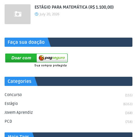
ESTÁGIO PARA MATEMÁTICA (R$ 1.100,00)
July 20, 2026
.
Faça sua doação
Categories
Concurso
(155)
Estágio
(6353)
Jovem Aprendiz
(368)
PCD
(718)