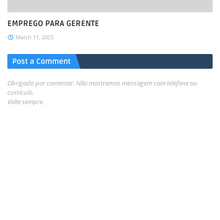
EMPREGO PARA GERENTE
March 11, 2025
Post a Comment
Obrigado por comentar. Não mostramos mensagem com telefone ou
currículo.
Volte sempre.