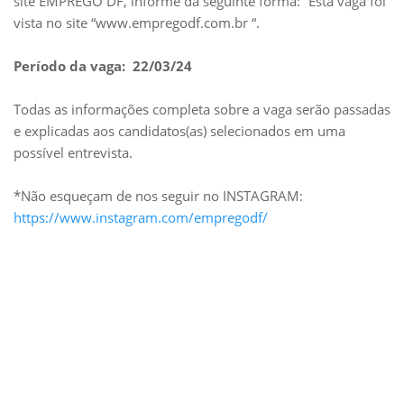
site EMPREGO DF, informe da seguinte forma: “Esta vaga foi
vista no site “www.empregodf.com.br “.
Período da vaga: 22/03/24
Todas as informações completa sobre a vaga serão passadas
e explicadas aos candidatos(as) selecionados em uma
possível entrevista.
*Não esqueçam de nos seguir no INSTAGRAM:
https://www.instagram.com/empregodf/