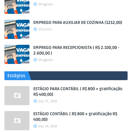
04 agosto
EMPREGO PARA AUXILIAR DE COZINHA (1212,00)
20 junho
EMPREGO PARA RECEPCIONISTA ( R$ 2.100,00 -
2.600,00 )
04 agosto
Estágios
ESTÁGIO PARA CONTÁBIL ( R$ 800 + gratificação
R$ 400,00)
July 31, 2026
ESTÁGIO CONTÁBIL ( R$ 800 + gratificação R$
400,00)
July 24, 2026