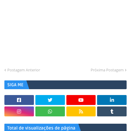
Postagem Anterior
Próxima Postagem
SIGA ME
Total de visualizações de página