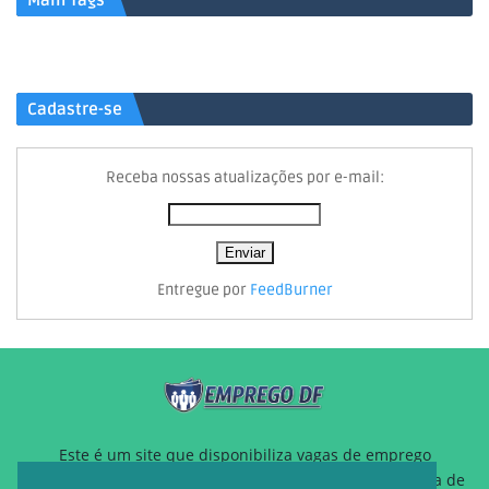
Main Tags
Cadastre-se
Receba nossas atualizações por e-mail:
Entregue por
FeedBurner
Este é um site que disponibiliza vagas de emprego
gratuitamente para auxiliar pessoas que estão a procura de