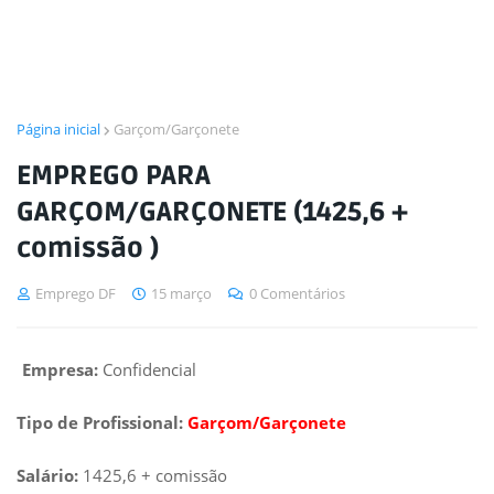
Página inicial
Garçom/Garçonete
EMPREGO PARA
GARÇOM/GARÇONETE (1425,6 +
comissão )
Emprego DF
15 março
0 Comentários
Empresa:
Confidencial
Tipo de Profissional:
Garçom/Garçonete
Salário:
1425,6 + comissão