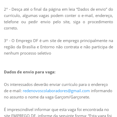
2º - Desça até o final da página em leia “Dados de envio” do
currículo, algumas vagas podem conter o e-mail, endereço,
telefone ou pedir envio pelo site, siga o procedimento
correto.
3º - O Emprego DF é um site de emprego principalmente na
região da Brasília e Entorno não contrata e não participa de
nenhum processo seletivo
Dados de envio para vaga:
Os interessados deverão enviar currículo para o endereço
de e-mail:
redenovoscolaboradores@gmail.com
informando
no assunto o nome da vaga Garçom/Garçonete.
É imprescindível informar que esta vaga foi encontrada no
site EMPREGO DF, informe da seguinte forma: “Esta vaga foi