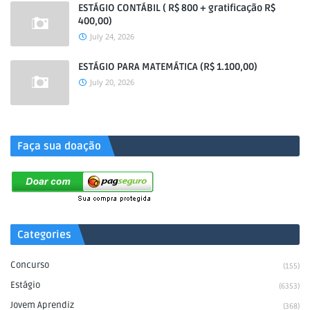
ESTÁGIO CONTÁBIL ( R$ 800 + gratificação R$
400,00)
July 24, 2026
ESTÁGIO PARA MATEMÁTICA (R$ 1.100,00)
July 20, 2026
.
Faça sua doação
Categories
Concurso
(155)
Estágio
(6353)
Jovem Aprendiz
(368)