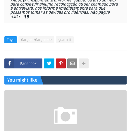
PAGUE (Principalmente uniforme, sapato ou algo do tipo)
para conseguir alguma recolocação ou ser chamado para
a entrevista, nos informe imediatamente para que
possamos tomar as devidas providências. Não pague
nada.
Tags
Garçom/Garçonete
guara II
Facebook
You might like