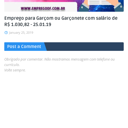
Emprego para Garçom ou Garçonete com salário de
R$ 1.030,82 - 25.01.19
January 25, 2019
Post a Comment
Obrigado por comentar. Não mostramos mensagem com telefone ou
currículo.
Volte sempre.