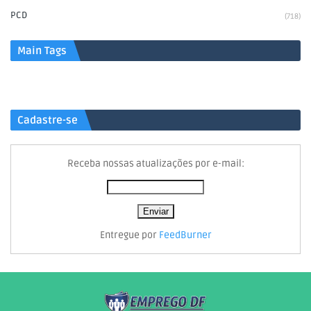
PCD
(718)
Main Tags
Cadastre-se
Receba nossas atualizações por e-mail:
Entregue por
FeedBurner