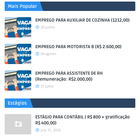
Mais Popular
EMPREGO PARA AUXILIAR DE COZINHA (1212,00)
20 junho
EMPREGO PARA MOTORISTA B (R$ 2.600,00)
04 agosto
EMPREGO PARA ASSISTENTE DE RH
(Remuneração: R$2.000,00)
31 julho
Estágios
ESTÁGIO PARA CONTÁBIL ( R$ 800 + gratificação
R$ 400,00)
July 31, 2026