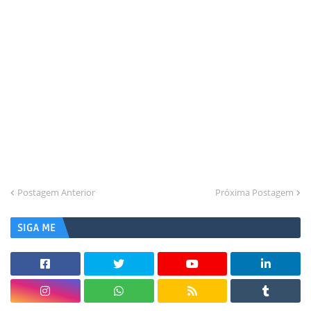
Postagem Anterior
Próxima Postagem
SIGA ME