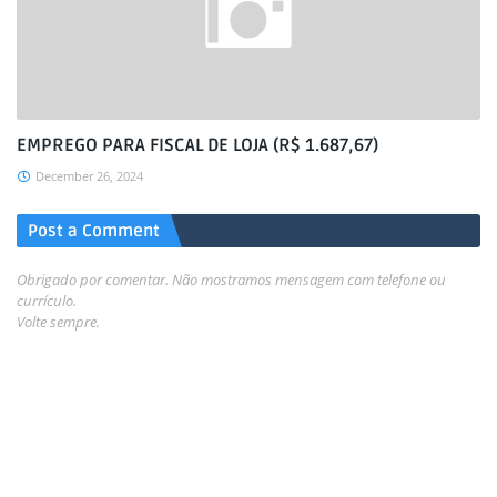
EMPREGO PARA FISCAL DE LOJA (R$ 1.687,67)
December 26, 2024
Post a Comment
Obrigado por comentar. Não mostramos mensagem com telefone ou
currículo.
Volte sempre.