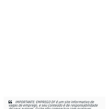
IMPORTANTE: EMPREGO DF é um site informativo de
vagas de emprego, e seu conteúdo é de responsabilidade
de seus autores. O site não compactua com qualquer