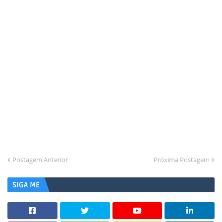
Postagem Anterior
Próxima Postagem
SIGA ME