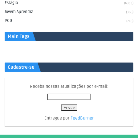
Estágio
(6353)
Jovem Aprendiz
(368)
PCD
(718)
Main Tags
Cadastre-se
Receba nossas atualizações por e-mail:
Entregue por
FeedBurner