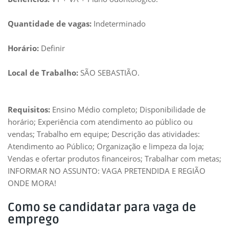
Quantidade de vagas:
Indeterminado
Horário:
Definir
Local de Trabalho:
SÃO SEBASTIÃO.
Requisitos:
Ensino Médio completo; Disponibilidade de
horário; Experiência com atendimento ao público ou
vendas; Trabalho em equipe; Descrição das atividades:
Atendimento ao Público; Organização e limpeza da loja;
Vendas e ofertar produtos financeiros; Trabalhar com metas;
INFORMAR NO ASSUNTO: VAGA PRETENDIDA E REGIÃO
ONDE MORA!
Como se candidatar para vaga de
emprego