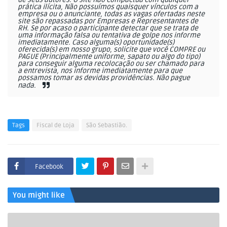
prática ilícita, Não possuímos quaisquer vínculos com a
empresa ou o anunciante, todas as vagas ofertadas neste
site são repassadas por Empresas e Representantes de
RH. Se por acaso o participante detectar que se trata de
uma informação falsa ou tentativa de golpe nos informe
imediatamente. Caso alguma(s) oportunidade(s)
oferecida(s) em nosso grupo, solicite que você COMPRE ou
PAGUE (Principalmente uniforme, sapato ou algo do tipo)
para conseguir alguma recolocação ou ser chamado para
a entrevista, nos informe imediatamente para que
possamos tomar as devidas providências. Não pague
nada.
Tags
Fiscal de Loja
São Sebastião.
Facebook
You might like