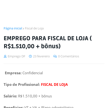
Página inicial
Fiscal de Loja
EMPREGO PARA FISCAL DE LOJA (
R$1.510,00 + bônus)
Emprego DF
23 fevereiro
0 Comentários
Empresa:
Confidencial
Tipo de Profissional:
FISCAL DE LOJA
Salário:
R$1.510,00 + bônus
Benefícios:
VT + VA + Plano odontológico.