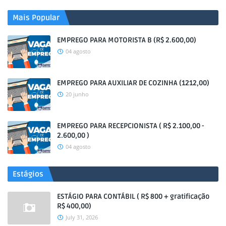
Mais Popular
EMPREGO PARA MOTORISTA B (R$ 2.600,00)
04 agosto
EMPREGO PARA AUXILIAR DE COZINHA (1212,00)
20 junho
EMPREGO PARA RECEPCIONISTA ( R$ 2.100,00 -
2.600,00 )
04 agosto
Estágios
ESTÁGIO PARA CONTÁBIL ( R$ 800 + gratificação
R$ 400,00)
July 31, 2026