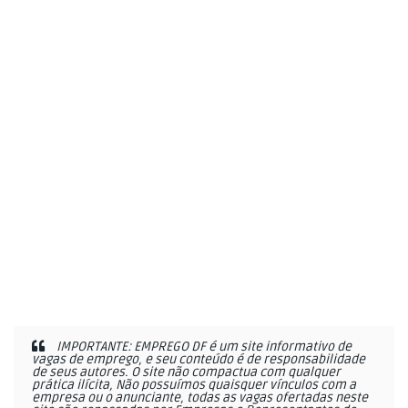
IMPORTANTE: EMPREGO DF é um site informativo de
vagas de emprego, e seu conteúdo é de responsabilidade
de seus autores. O site não compactua com qualquer
prática ilícita, Não possuímos quaisquer vínculos com a
empresa ou o anunciante, todas as vagas ofertadas neste