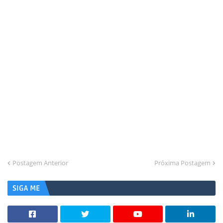
Postagem Anterior
Próxima Postagem
SIGA ME