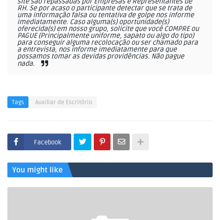
site são repassadas por Empresas e Representantes de
RH. Se por acaso o participante detectar que se trata de
uma informação falsa ou tentativa de golpe nos informe
imediatamente. Caso alguma(s) oportunidade(s)
oferecida(s) em nosso grupo, solicite que você COMPRE ou
PAGUE (Principalmente uniforme, sapato ou algo do tipo)
para conseguir alguma recolocação ou ser chamado para
a entrevista, nos informe imediatamente para que
possamos tomar as devidas providências. Não pague
nada.
Tags
Auxiliar de Escritório
Facebook
You might like