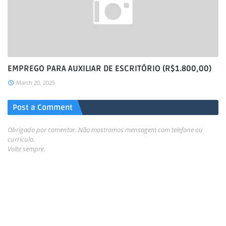
EMPREGO PARA AUXILIAR DE ESCRITÓRIO (R$1.800,00)
March 20, 2025
Post a Comment
Obrigado por comentar. Não mostramos mensagem com telefone ou
currículo.
Volte sempre.