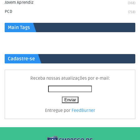
Jovem Aprendiz
(368)
PCD
(718)
Main Tags
Cadastre-se
Receba nossas atualizações por e-mail:
Entregue por
FeedBurner