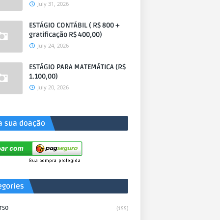
July 31, 2026
ESTÁGIO CONTÁBIL ( R$ 800 +
gratificação R$ 400,00)
July 24, 2026
ESTÁGIO PARA MATEMÁTICA (R$
1.100,00)
July 20, 2026
a sua doação
egories
rso
(155)