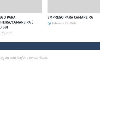
EGO PARA
EMPREGO PARA CAMAREIRA
HEIRA/CAMAREIRA (
February 25, 2026
0,68)
l 20, 2026
gem com telefone ou currículo.