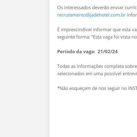
Os interessados deverão enviar curríc
recrutamento@jadehotel.com.br
info
É imprescindível informar que esta v
seguinte forma: “Esta vaga foi vista 
Período da vaga: 21/02/24
Todas as informações completa sobre 
selecionados em uma possível entrevi
*Não esqueçam de nos seguir no I