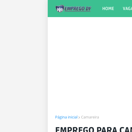
HOME
VAG
Página inicial
Camareira
EMPREGO PARA CA