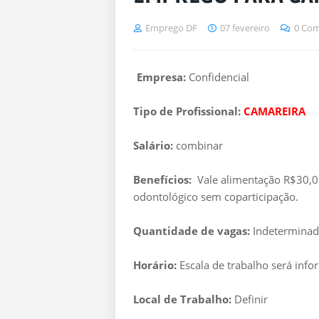
Emprego DF
07 fevereiro
0 Com
Empresa:
Confidencial
Tipo de Profissional:
CAMAREIRA
Salário:
combinar
Benefícios:
Vale alimentação R$30,08 
odontológico sem coparticipação.
Quantidade de vagas:
Indetermina
Horário:
Escala de trabalho será info
Local de Trabalho:
Definir