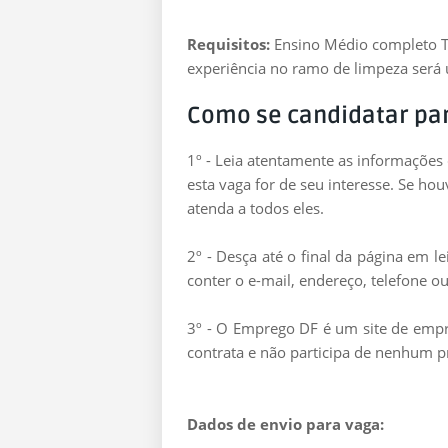
Requisitos:
Ensino Médio completo Ter
experiência no ramo de limpeza será 
Como se candidatar pa
1º - Leia atentamente as informações
esta vaga for de seu interesse. Se ho
atenda a todos eles.
2º - Desça até o final da página em 
conter o e-mail, endereço, telefone ou
3º - O Emprego DF é um site de empre
contrata e não participa de nenhum p
Dados de envio para vaga: