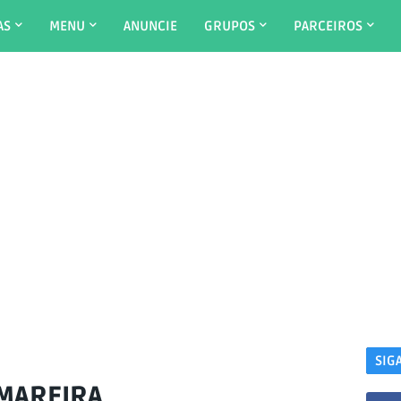
AS
MENU
ANUNCIE
GRUPOS
PARCEIROS
SIG
MAREIRA