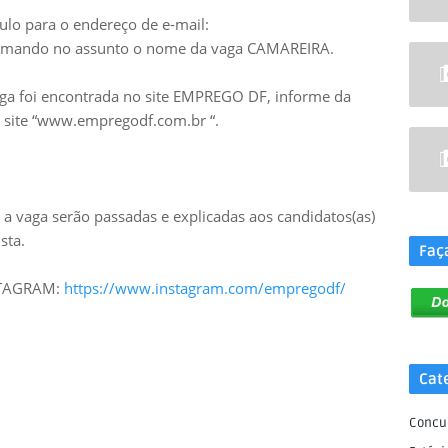
ulo para o endereço de e-mail:
rmando no assunto o nome da vaga CAMAREIRA.
aga foi encontrada no site EMPREGO DF, informe da
no site “www.empregodf.com.br “.
.
a vaga serão passadas e explicadas aos candidatos(as)
sta.
Faç
NSTAGRAM:
https://www.instagram.com/empregodf/
Cat
Concu