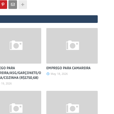
EGO PARA
EMPREGO PARA CAMAREIRA
REIRA/ASG/GARÇONETE/O
May 18, 2026
XA/COZINHA (R$1750,68)
 19, 2026