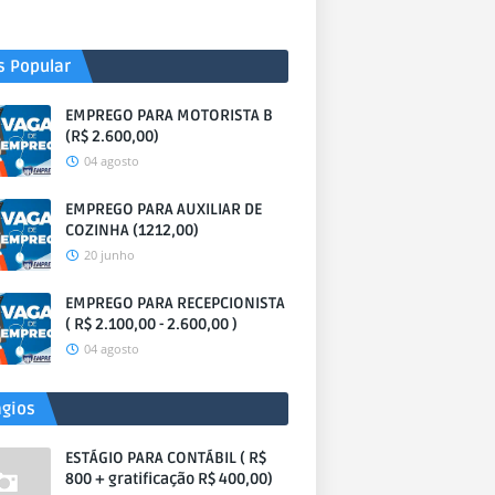
s Popular
EMPREGO PARA MOTORISTA B
(R$ 2.600,00)
04 agosto
EMPREGO PARA AUXILIAR DE
COZINHA (1212,00)
20 junho
EMPREGO PARA RECEPCIONISTA
( R$ 2.100,00 - 2.600,00 )
04 agosto
ágios
ESTÁGIO PARA CONTÁBIL ( R$
800 + gratificação R$ 400,00)