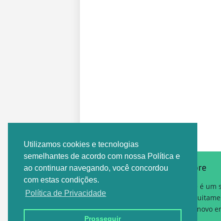
Postagem Anterior
Utilizamos cookies e tecnologias
semelhantes de acordo com nossa Política e
Sobre
ao continuar navegando, você concordou
com estas condições.
Este é um 
Política de Privacidade
gratuitame
um novo em
Prosseguir