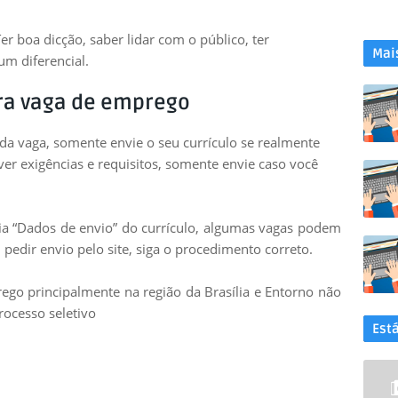
 boa dicção, saber lidar com o público, ter
Mai
um diferencial.
ra vaga de emprego
 da vaga, somente envie o seu currículo se realmente
uver exigências e requisitos, somente envie caso você
leia “Dados de envio” do currículo, algumas vagas podem
 pedir envio pelo site, siga o procedimento correto.
go principalmente na região da Brasília e Entorno não
rocesso seletivo
Est