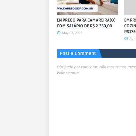
EMPREGO PARA CAMAREIRA(O)
EMPR
COM SALÁRIO DE R$ 2.350,00
COZIN
R$175
May 07, 2026
Apri
Post a Comment
Obrigado por comentar. Não mostramos mensa
Volte sempre.