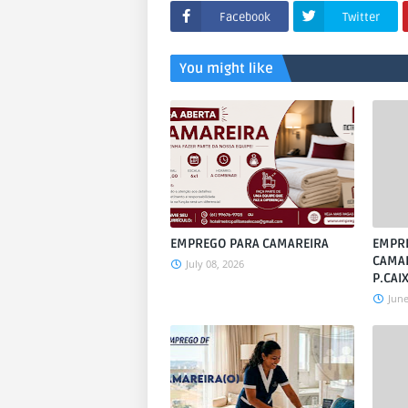
Facebook
Twitter
You might like
EMPREGO PARA CAMAREIRA
EMPR
CAMA
July 08, 2026
P.CAI
June