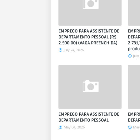
EMPREGO PARA ASSISTENTE DE
EMPRE
DEPARTAMENTO PESSOAL (R$
DEPAR
2.500,00) (VAGA PREENCHIDA)
2.731
produ
July 24, 2026
July
EMPREGO PARA ASSISTENTE DE
EMPRE
DEPARTAMENTO PESSOAL
DEPA
May 04, 2026
Marc