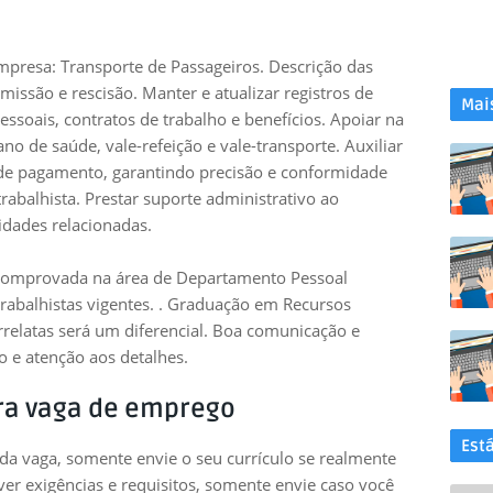
resa: Transporte de Passageiros. Descrição das
missão e rescisão. Manter e atualizar registros de
Mai
essoais, contratos de trabalho e benefícios. Apoiar na
no de saúde, vale-refeição e vale-transporte. Auxiliar
 de pagamento, garantindo precisão e conformidade
 trabalhista. Prestar suporte administrativo ao
idades relacionadas.
comprovada na área de Departamento Pessoal
trabalhistas vigentes. . Graduação em Recursos
relatas será um diferencial. Boa comunicação e
o e atenção aos detalhes.
ra vaga de emprego
Est
 da vaga, somente envie o seu currículo se realmente
uver exigências e requisitos, somente envie caso você