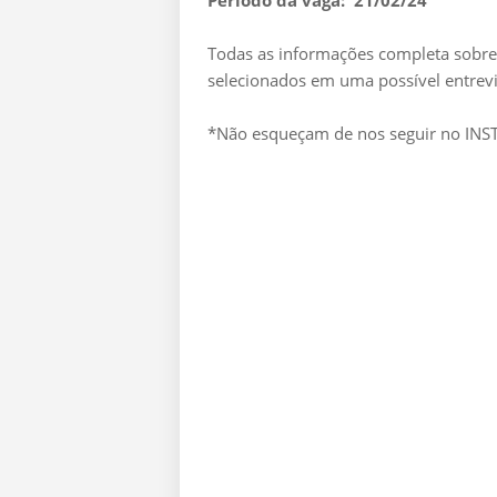
Período da vaga: 21/02/24
Todas as informações completa sobre 
selecionados em uma possível entrevi
*Não esqueçam de nos seguir no I