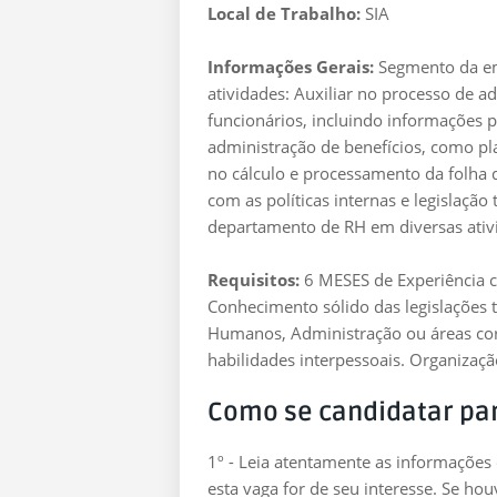
Local de Trabalho:
SIA
Informações Gerais:
Segmento da emp
atividades: Auxiliar no processo de ad
funcionários, incluindo informações p
administração de benefícios, como pla
no cálculo e processamento da folha
com as políticas internas e legislação
departamento de RH em diversas ativ
Requisitos:
6 MESES de Experiência 
Conhecimento sólido das legislações 
Humanos, Administração ou áreas cor
habilidades interpessoais. Organizaçã
Como se candidatar pa
1º - Leia atentamente as informações
esta vaga for de seu interesse. Se ho