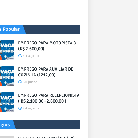
s Popular
EMPREGO PARA MOTORISTA B
(R$ 2.600,00)
04 agosto
EMPREGO PARA AUXILIAR DE
COZINHA (1212,00)
20 junho
EMPREGO PARA RECEPCIONISTA
( R$ 2.100,00 - 2.600,00 )
04 agosto
ágios