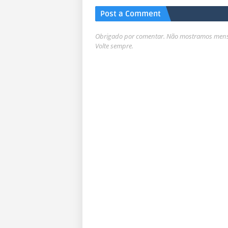
Post a Comment
Obrigado por comentar. Não mostramos mensa
Volte sempre.