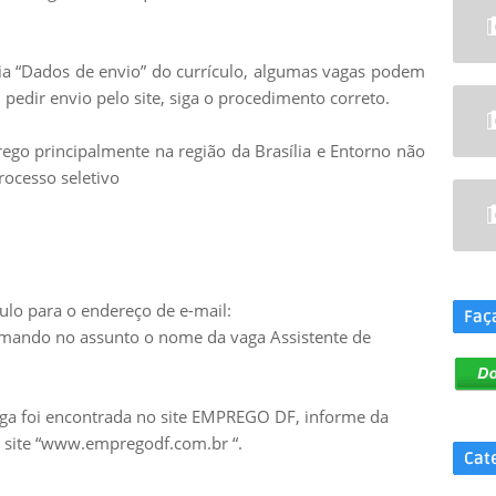
leia “Dados de envio” do currículo, algumas vagas podem
 pedir envio pelo site, siga o procedimento correto.
go principalmente na região da Brasília e Entorno não
rocesso seletivo
.
ulo para o endereço de e-mail:
Faç
mando no assunto o nome da vaga Assistente de
aga foi encontrada no site EMPREGO DF, informe da
no site “www.empregodf.com.br “.
Cat