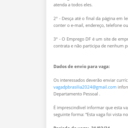
atenda a todos eles.
2º - Desça até o final da página em 
conter o e-mail, endereço, telefone ou
3º - O Emprego DF é um site de empre
contrata e não participa de nenhum p
Dados de envio para vaga:
Os interessados deverão enviar curríc
vagadpbrasilia2024@gmail.com
infor
Departamento Pessoal .
É imprescindível informar que esta v
seguinte forma: “Esta vaga foi vista 