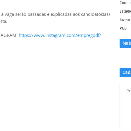
Concu
Estági
a vaga serão passadas e explicadas aos candidatos(as)
Jovem
sta.
PCD
NSTAGRAM:
https://www.instagram.com/empregodf/
Mai
Cad
Re