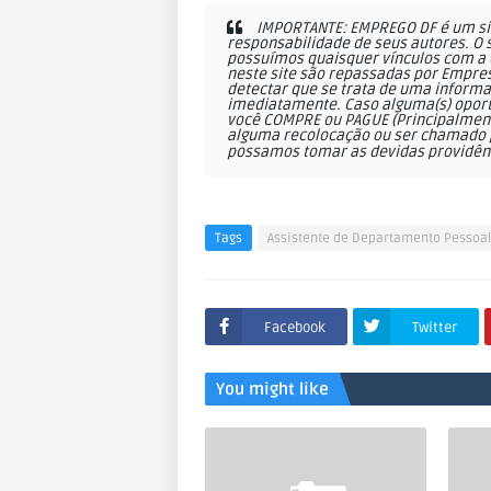
IMPORTANTE: EMPREGO DF é um sit
responsabilidade de seus autores. O 
possuímos quaisquer vínculos com a 
neste site são repassadas por Empres
detectar que se trata de uma informa
imediatamente. Caso alguma(s) oportu
você COMPRE ou PAGUE (Principalmente
alguma recolocação ou ser chamado p
possamos tomar as devidas providên
Tags
Assistente de Departamento Pessoal
Facebook
Twitter
You might like