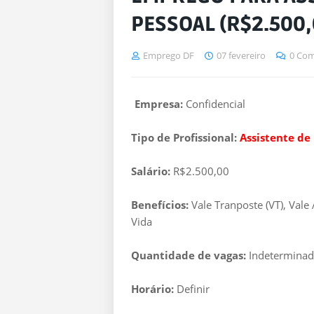
PESSOAL (R$2.500,
Emprego DF
07 fevereiro
0 Com
Empresa:
Confidencial
Tipo de Profissional:
Assistente de
Salário:
R$2.500,00
Benefícios:
Vale Tranposte (VT), Val
Vida
Quantidade de vagas:
Indetermina
Horário:
Definir