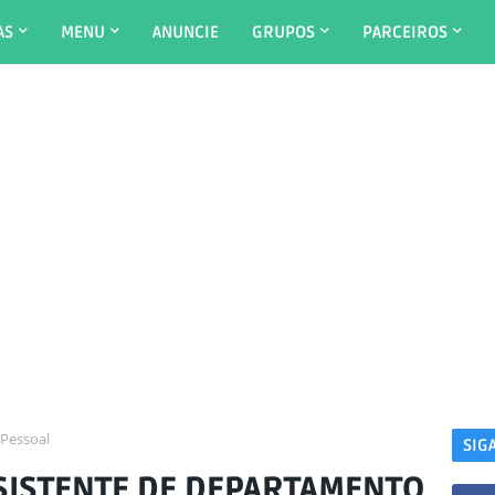
AS
MENU
ANUNCIE
GRUPOS
PARCEIROS
 Pessoal
SIG
SISTENTE DE DEPARTAMENTO