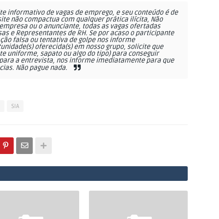
e informativo de vagas de emprego, e seu conteúdo é de
site não compactua com qualquer prática ilícita, Não
empresa ou o anunciante, todas as vagas ofertadas
as e Representantes de RH. Se por acaso o participante
ção falsa ou tentativa de golpe nos informe
nidade(s) oferecida(s) em nosso grupo, solicite que
 uniforme, sapato ou algo do tipo) para conseguir
ara a entrevista, nos informe imediatamente para que
cias. Não pague nada.
SIA