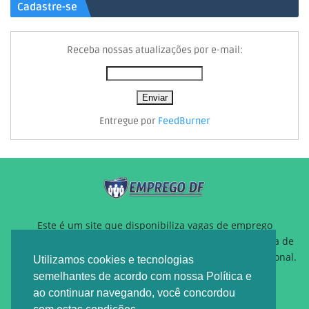
Cadastre-se
Receba nossas atualizações por e-mail:
Entregue por
FeedBurner
Este é um site que disponibiliza vagas de emprego
gratuitamente para auxiliar pessoas que estão a procura de
um novo emprego ou querem reposicionamento profissional.
Utilizamos cookies e tecnologias
semelhantes de acordo com nossa Política e
ao continuar navegando, você concordou