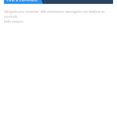
Post a Comment
Obrigado por comentar. Não mostramos mensagem com telefone ou
currículo.
Volte sempre.