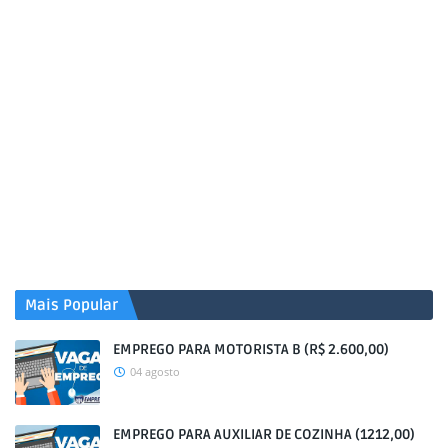
Mais Popular
EMPREGO PARA MOTORISTA B (R$ 2.600,00)
04 agosto
EMPREGO PARA AUXILIAR DE COZINHA (1212,00)