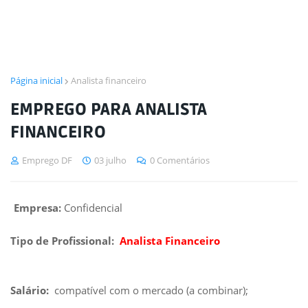
Página inicial
Analista financeiro
EMPREGO PARA ANALISTA
FINANCEIRO
Emprego DF
03 julho
0 Comentários
Empresa:
Confidencial
Tipo de Profissional:
Analista Financeiro
Salário:
compatível com o mercado (a combinar);