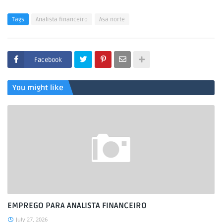
Tags
Analista financeiro
Asa norte
Facebook
You might like
EMPREGO PARA ANALISTA FINANCEIRO
July 27, 2026