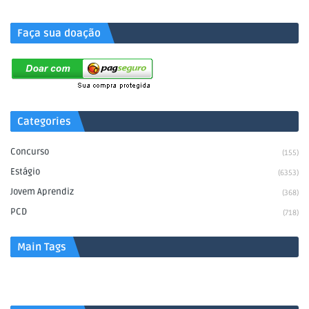
Faça sua doação
Categories
Concurso
(155)
Estágio
(6353)
Jovem Aprendiz
(368)
PCD
(718)
Main Tags