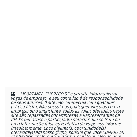
IMPORTANTE: EMPREGO DF é um site informativo de
vagas de emprego, e seu conteúdo é de responsabilidade
de seus autores. O site não compactua com qualquer
prática ilícita, Não possuímos quaisquer vínculos com a
empresa ou o anunciante, todas as vagas ofertadas neste
site são repassadas por Empresas e Representantes de
RH. Se por acaso o participante detectar que se trata de
uma informação falsa ou tentativa de golpe nos informe
imediatamente. Caso alguma(s) oportunidade(s)
oferecida(s) em nosso grupo, solicite que você COMPRE ou
PAGUE (Principalmente uniforme, sapato ou algo do tipo)