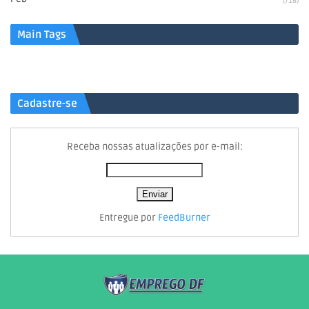
(718)
Main Tags
Cadastre-se
Receba nossas atualizações por e-mail:
Entregue por
FeedBurner