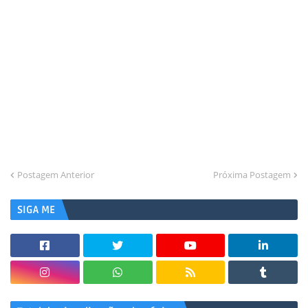
Postagem Anterior
Próxima Postagem
SIGA ME