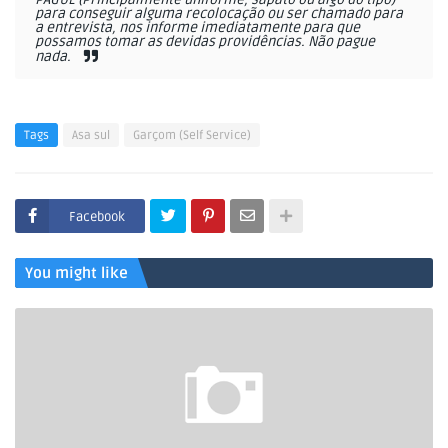
para conseguir alguma recolocação ou ser chamado para
a entrevista, nos informe imediatamente para que
possamos tomar as devidas providências. Não pague
nada.
Tags
Asa sul
Garçom (Self Service)
Facebook
You might like