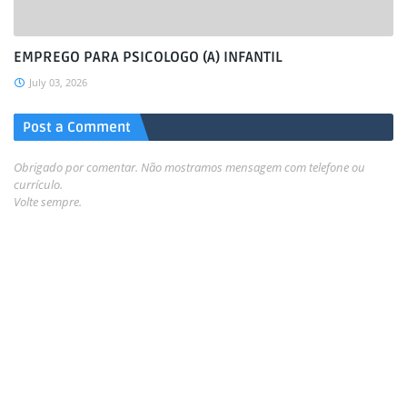
EMPREGO PARA PSICOLOGO (A) INFANTIL
July 03, 2026
Post a Comment
Obrigado por comentar. Não mostramos mensagem com telefone ou
currículo.
Volte sempre.