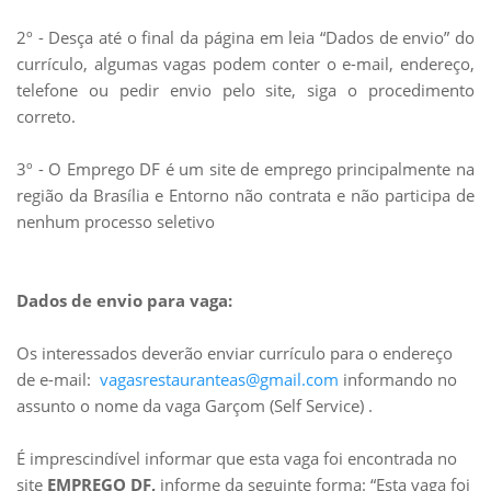
2º - Desça até o final da página em leia “Dados de envio” do
currículo, algumas vagas podem conter o e-mail, endereço,
telefone ou pedir envio pelo site, siga o
procedimento
correto.
3º - O Emprego DF é um site de emprego principalmente na
região da Brasília e Entorno não contrata e não participa de
nenhum processo seletivo
Dados de envio para vaga:
Os interessados deverão enviar currículo para o endereço
de e-mail:
vagasrestauranteas@gmail.com
informando no
assunto o nome da vaga Garçom (Self Service) .
É imprescindível informar que esta vaga foi encontrada no
site
EMPREGO DF,
informe da seguinte forma: “Esta vaga foi