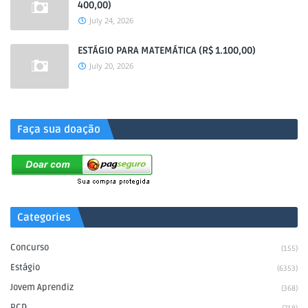
400,00)
July 24, 2026
ESTÁGIO PARA MATEMÁTICA (R$ 1.100,00)
July 20, 2026
.
Faça sua doação
Categories
Concurso
(155)
Estágio
(6353)
Jovem Aprendiz
(368)
PCD