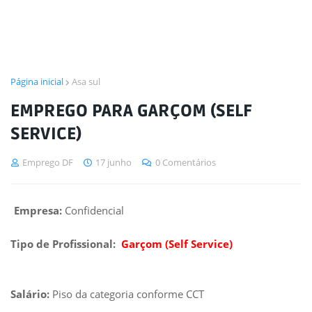
Página inicial
Asa sul
EMPREGO PARA GARÇOM (SELF
SERVICE)
Emprego DF
17 junho
0 Comentários
Empresa:
Confidencial
Tipo de Profissional:
Garçom (Self Service)
Salário:
Piso da categoria conforme CCT