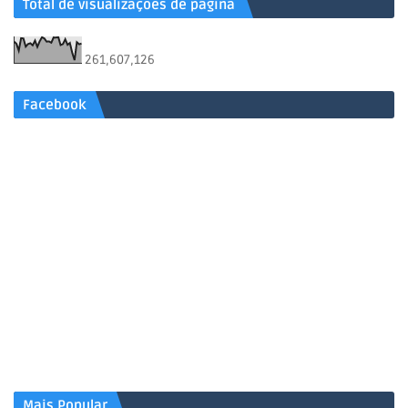
Total de visualizações de página
261,607,126
Facebook
Mais Popular