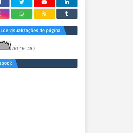
al de visualizações de página
261,464,190
ebook