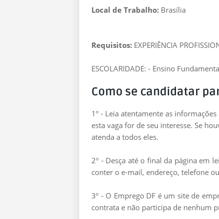
Local de Trabalho:
Brasília
Requisitos:
EXPERIÊNCIA PROFISSION
ESCOLARIDADE: - Ensino Fundamenta
Como se candidatar pa
1º - Leia atentamente as informações
esta vaga for de seu interesse. Se ho
atenda a todos eles.
2º - Desça até o final da página em 
conter o e-mail, endereço, telefone ou 
3º - O Emprego DF é um site de empre
contrata e não participa de nenhum p