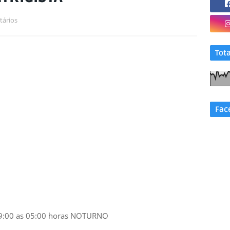
tários
Tot
Fac
 19:00 as 05:00 horas NOTURNO