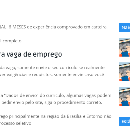
AL: 6 MESES de experiência comprovado em carteira.
Mai
l completo
ra vaga de emprego
 da vaga, somente envie o seu currículo se realmente
uver exigências e requisitos, somente envie caso você
leia “Dados de envio” do currículo, algumas vagas podem
pedir envio pelo site, siga o
procedimento correto.
go principalmente na região da Brasília e Entorno não
Est
rocesso seletivo