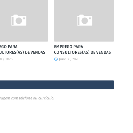
EGO PARA
EMPREGO PARA
LTORES(AS) DE VENDAS
CONSULTORES(AS) DE VENDAS
 03, 2026
June 30, 2026
gem com telefone ou currículo.