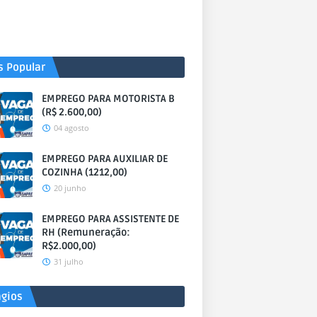
s Popular
EMPREGO PARA MOTORISTA B
(R$ 2.600,00)
04 agosto
EMPREGO PARA AUXILIAR DE
COZINHA (1212,00)
20 junho
EMPREGO PARA ASSISTENTE DE
RH (Remuneração:
R$2.000,00)
31 julho
ágios