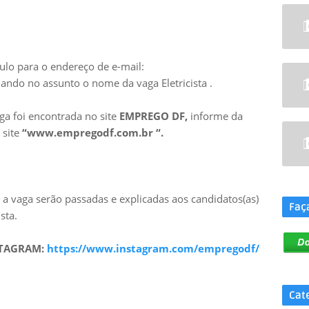
ulo para o endereço de e-mail:
ando no assunto o nome da vaga Eletricista .
ga foi encontrada no site
EMPREGO DF,
informe da
 site
“www.empregodf.com.br “.
.
a vaga serão passadas e explicadas aos candidatos(as)
Faç
sta.
STAGRAM:
https://www.instagram.com/empregodf/
Cat