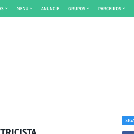
AS
MENU
ANUNCIE
GRUPOS
PARCEIROS
SIG
TRICISTA