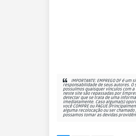
IMPORTANTE: EMPREGO DF é um sit
responsabilidade de seus autores. O 
possuímos quaisquer vínculos com a 
neste site são repassadas por Empres
detectar que se trata de uma informa
imediatamente. Caso alguma(s) oportu
você COMPRE ou PAGUE (Principalmente
alguma recolocação ou ser chamado p
possamos tomar as devidas providên