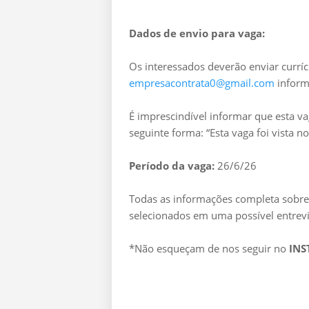
Dados de envio para vaga:
Os interessados deverão enviar curríc
empresacontrata0@gmail.com
inform
É imprescindível informar que esta va
seguinte forma: “Esta vaga foi vista no
Período da vaga:
26/6/26
Todas as informações completa sobre 
selecionados em uma possível entrevi
*Não esqueçam de nos seguir no
IN