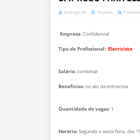
Emprego DF
19 junho
0 Comen
Empresa:
Confidencial
Tipo de Profissional:
Eletricista
Salário:
combinar
Benefícios:
no ato da entrevista
Quantidade de vagas:
1
Horário:
Segunda a sexta-feira, das