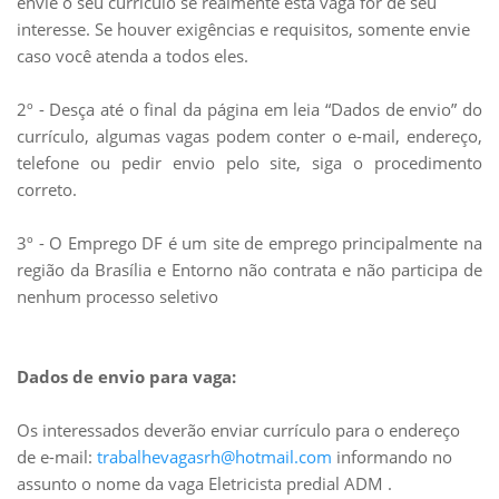
envie o seu currículo se realmente esta vaga for de seu
interesse. Se houver exigências e requisitos, somente envie
caso você atenda a todos eles.
2º - Desça até o final da página em leia “Dados de envio” do
currículo, algumas vagas podem conter o e-mail, endereço,
telefone ou pedir envio pelo site, siga o
procedimento
correto.
3º - O Emprego DF é um site de emprego principalmente na
região da Brasília e Entorno não contrata e não participa de
nenhum processo seletivo
Dados de envio para vaga:
Os interessados deverão enviar currículo para o endereço
de e-mail:
trabalhevagasrh@hotmail.com
informando no
assunto o nome da vaga Eletricista predial ADM .