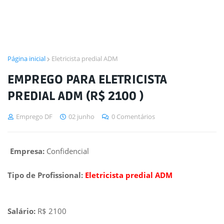
Página inicial
Eletricista predial ADM
EMPREGO PARA ELETRICISTA
PREDIAL ADM (R$ 2100 )
Emprego DF
02 junho
0 Comentários
Empresa:
Confidencial
Tipo de Profissional:
Eletricista predial ADM
Salário:
R$ 2100