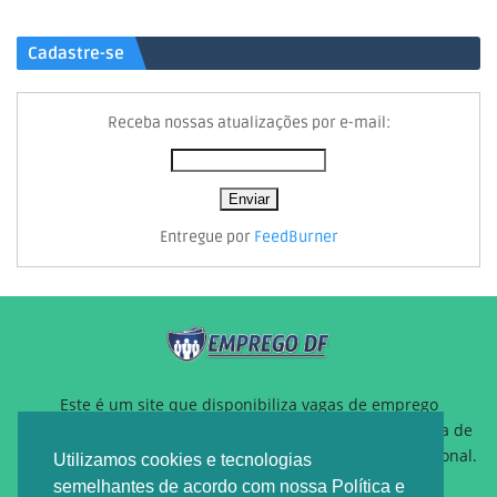
Cadastre-se
Receba nossas atualizações por e-mail:
Entregue por
FeedBurner
Este é um site que disponibiliza vagas de emprego
gratuitamente para auxiliar pessoas que estão a procura de
um novo emprego ou querem reposicionamento profissional.
Utilizamos cookies e tecnologias
semelhantes de acordo com nossa Política e