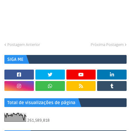
Postagem Anterior
Próxima Postagem
SIGA ME
Total de visualizações de página
261,589,818