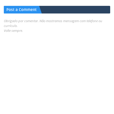
Post a Comment
Obrigado por comentar. Não mostramos mensagem com telefone ou
currículo.
Volte sempre.