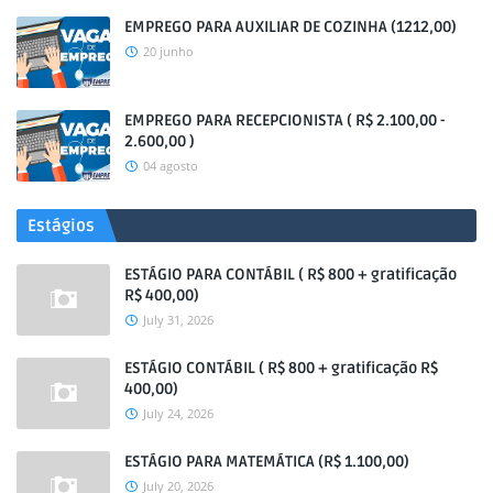
EMPREGO PARA AUXILIAR DE COZINHA (1212,00)
20 junho
EMPREGO PARA RECEPCIONISTA ( R$ 2.100,00 -
2.600,00 )
04 agosto
Estágios
ESTÁGIO PARA CONTÁBIL ( R$ 800 + gratificação
R$ 400,00)
July 31, 2026
ESTÁGIO CONTÁBIL ( R$ 800 + gratificação R$
400,00)
July 24, 2026
ESTÁGIO PARA MATEMÁTICA (R$ 1.100,00)
July 20, 2026