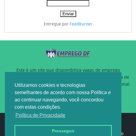
Entregue por
FeedBurner
Este é um site que disponibiliza vagas de emprego
gratuitamente para auxiliar pessoas que estão a procura de
um novo emprego ou querem reposicionamento profissional.
Utilizamos cookies e tecnologias
semelhantes de acordo com nossa Política e
ao continuar navegando, você concordou
com estas condições.
Política de Privacidade
Design by -
EMPREGO DF
Prosseguir
Home
Sobre nós
Política de privacidade
Contato