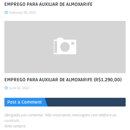
EMPREGO PARA AUXILIAR DE ALMOXARIFE
February 09, 2023
EMPREGO PARA AUXILIAR DE ALMOXARIFE (R$1.290,00)
June 02, 2022
Post a Comment
Obrigado por comentar. Não mostramos mensagem com telefone ou
currículo.
Volte sempre.