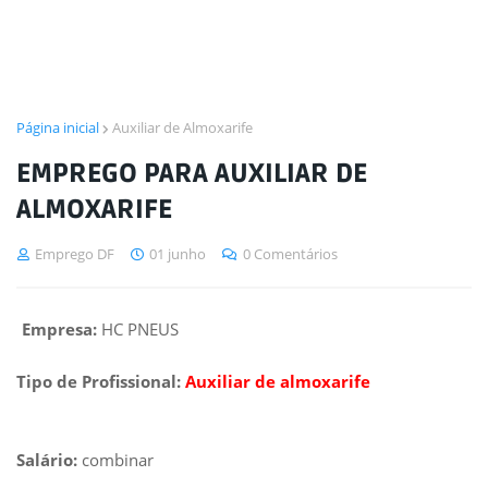
Página inicial
Auxiliar de Almoxarife
EMPREGO PARA AUXILIAR DE
ALMOXARIFE
Emprego DF
01 junho
0 Comentários
Empresa:
HC PNEUS
Tipo de Profissional:
Auxiliar de almoxarife
Salário:
combinar