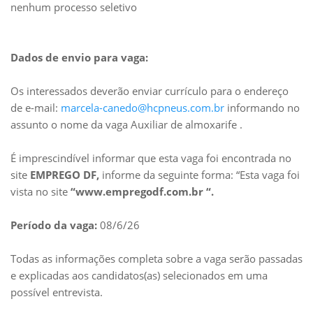
nenhum processo seletivo
Dados de envio para vaga:
Os interessados deverão enviar currículo para o endereço
de e-mail:
marcela-canedo@hcpneus.com.br
informando no
assunto o nome da vaga Auxiliar de almoxarife .
É imprescindível informar que esta vaga foi encontrada no
site
EMPREGO DF,
informe da seguinte forma: “Esta vaga foi
vista no site
“www.empregodf.com.br “.
Período da vaga:
08/6/26
Todas as informações completa sobre a vaga serão passadas
e explicadas aos candidatos(as) selecionados em uma
possível entrevista.