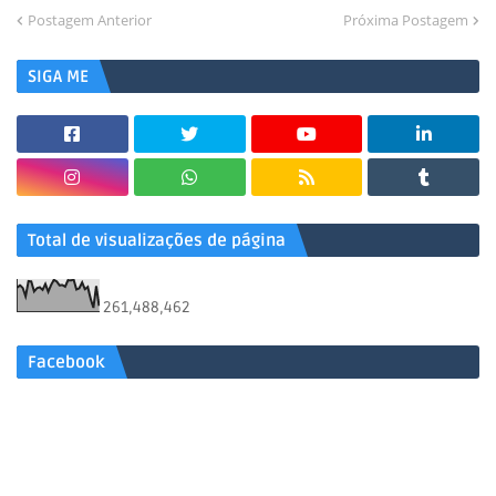
Postagem Anterior
Próxima Postagem
SIGA ME
Total de visualizações de página
261,488,462
Facebook