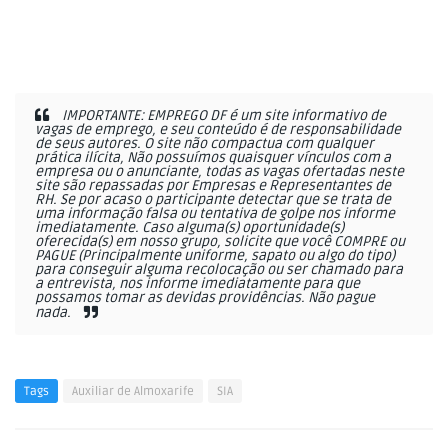
IMPORTANTE: EMPREGO DF é um site informativo de
vagas de emprego, e seu conteúdo é de responsabilidade
de seus autores. O site não compactua com qualquer
prática ilícita, Não possuímos quaisquer vínculos com a
empresa ou o anunciante, todas as vagas ofertadas neste
site são repassadas por Empresas e Representantes de
RH. Se por acaso o participante detectar que se trata de
uma informação falsa ou tentativa de golpe nos informe
imediatamente. Caso alguma(s) oportunidade(s)
oferecida(s) em nosso grupo, solicite que você COMPRE ou
PAGUE (Principalmente uniforme, sapato ou algo do tipo)
para conseguir alguma recolocação ou ser chamado para
a entrevista, nos informe imediatamente para que
possamos tomar as devidas providências. Não pague
nada.
Tags
Auxiliar de Almoxarife
SIA