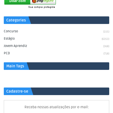
Categories
Concurso
(155)
Estágio
(6353)
Jovem Aprendiz
(368)
PCD
(718)
Main Tags
Cadastre-se
Receba nossas atualizações por e-mail: