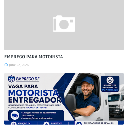
EMPREGO PARA MOTORISTA
June 22, 2026