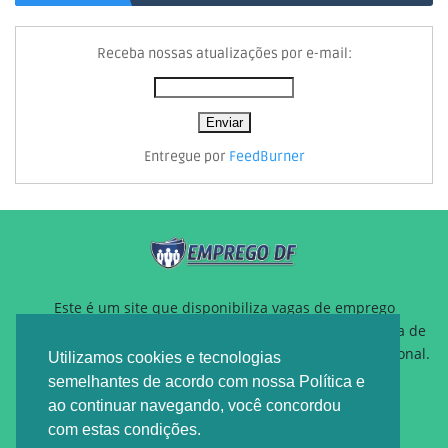
Receba nossas atualizações por e-mail:
Entregue por
FeedBurner
Este é um site que disponibiliza vagas de emprego
gratuitamente para auxiliar pessoas que estão a procura de
um novo emprego ou querem reposicionamento profissional.
Utilizamos cookies e tecnologias
semelhantes de acordo com nossa Política e
ao continuar navegando, você concordou
com estas condições.