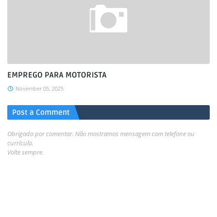
EMPREGO PARA MOTORISTA
November 05, 2025
Post a Comment
Obrigado por comentar. Não mostramos mensagem com telefone ou
currículo.
Volte sempre.