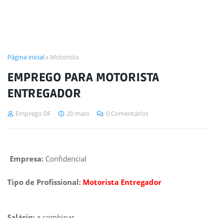
Página inicial
Motorista
EMPREGO PARA MOTORISTA
ENTREGADOR
Emprego DF
20 maio
0 Comentários
Empresa:
Confidencial
Tipo de Profissional:
Motorista Entregador
Salário:
a combinar