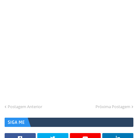
Postagem Anterior
Próxima Postagem
SIGA ME