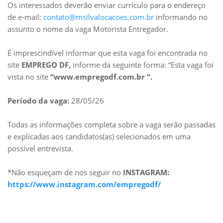
Os interessados deverão enviar currículo para o endereço
de e-mail:
contato@msilvalocacoes.com.br
informando no
assunto o nome da vaga Motorista Entregador.
É imprescindível informar que esta vaga foi encontrada no
site
EMPREGO DF,
informe da seguinte forma: “Esta vaga foi
vista no site
“www.empregodf.com.br “.
Período da vaga:
28/05/26
Todas as informações completa sobre a vaga serão passadas
e explicadas aos candidatos(as) selecionados em uma
possível entrevista.
*Não esqueçam de nos seguir no
INSTAGRAM:
https://www.instagram.com/empregodf/