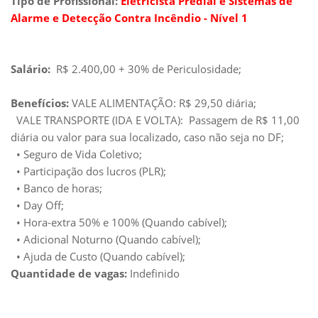
Tipo de Profissional:
Eletricista Predial e Sistemas de
Alarme e Detecção Contra Incêndio - Nível 1
Salário:
R$ 2.400,00 + 30% de Periculosidade;
Benefícios:
VALE ALIMENTAÇÃO: R$ 29,50 diária;
VALE TRANSPORTE (IDA E VOLTA): Passagem de R$ 11,00
diária ou valor para sua localizado, caso não seja no DF;
• Seguro de Vida Coletivo;
• Participação dos lucros (PLR);
• Banco de horas;
• Day Off;
• Hora-extra 50% e 100% (Quando cabível);
• Adicional Noturno (Quando cabível);
• Ajuda de Custo (Quando cabível);
Quantidade de vagas:
Indefinido