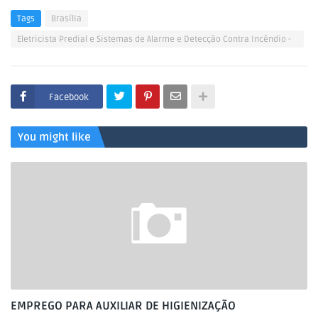
Tags
Brasília
Eletricista Predial e Sistemas de Alarme e Detecção Contra Incêndio -
Nível 1
Facebook
You might like
EMPREGO PARA AUXILIAR DE HIGIENIZAÇÃO