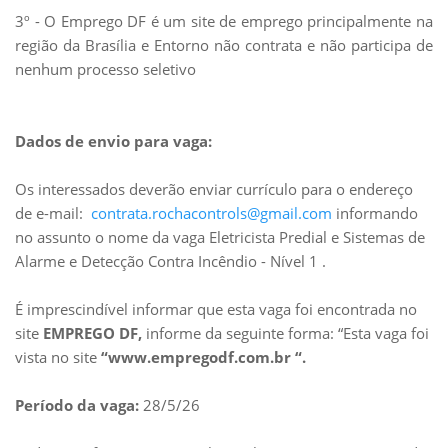
3º - O Emprego DF é um site de emprego principalmente na
região da Brasília e Entorno não contrata e não participa de
nenhum processo seletivo
Dados de envio para vaga:
Os interessados deverão enviar currículo para o endereço
de e-mail:
contrata.rochacontrols@gmail.com
informando
no assunto o nome da vaga Eletricista Predial e Sistemas de
Alarme e Detecção Contra Incêndio - Nível 1 .
É imprescindível informar que esta vaga foi encontrada no
site
EMPREGO DF,
informe da seguinte forma: “Esta vaga foi
vista no site
“www.empregodf.com.br “.
Período da vaga:
28/5/26