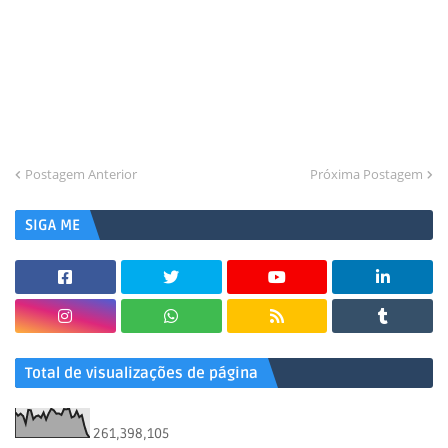
Postagem Anterior
Próxima Postagem
SIGA ME
Total de visualizações de página
261,398,105