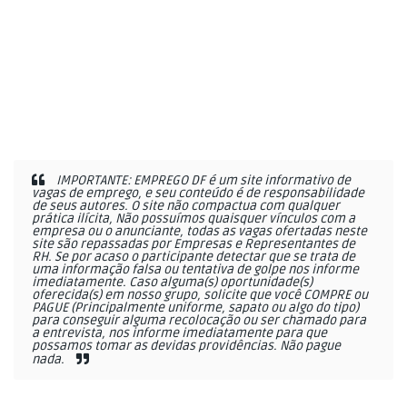
IMPORTANTE: EMPREGO DF é um site informativo de
vagas de emprego, e seu conteúdo é de responsabilidade
de seus autores. O site não compactua com qualquer
prática ilícita, Não possuímos quaisquer vínculos com a
empresa ou o anunciante, todas as vagas ofertadas neste
site são repassadas por Empresas e Representantes de
RH. Se por acaso o participante detectar que se trata de
uma informação falsa ou tentativa de golpe nos informe
imediatamente. Caso alguma(s) oportunidade(s)
oferecida(s) em nosso grupo, solicite que você COMPRE ou
PAGUE (Principalmente uniforme, sapato ou algo do tipo)
para conseguir alguma recolocação ou ser chamado para
a entrevista, nos informe imediatamente para que
possamos tomar as devidas providências. Não pague
nada.