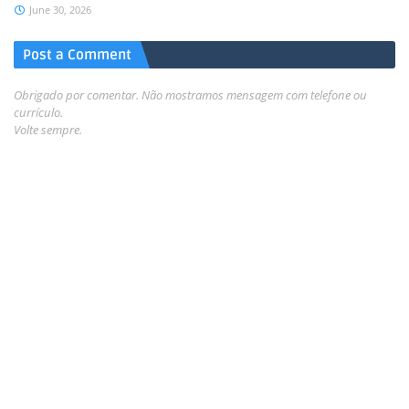
June 30, 2026
Post a Comment
Obrigado por comentar. Não mostramos mensagem com telefone ou
currículo.
Volte sempre.