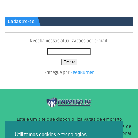
Cadastre-se
Receba nossas atualizações por e-mail:
Entregue por
FeedBurner
Este é um site que disponibiliza vagas de emprego
gratuitamente para auxiliar pessoas que estão a procura de
um novo emprego ou querem reposicionamento profissional.
Utilizamos cookies e tecnologias