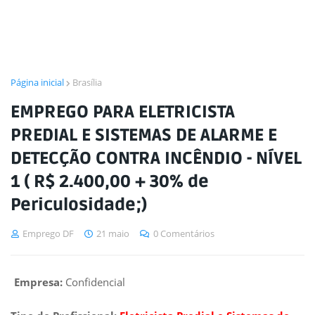
Página inicial
Brasília
EMPREGO PARA ELETRICISTA
PREDIAL E SISTEMAS DE ALARME E
DETECÇÃO CONTRA INCÊNDIO - NÍVEL
1 ( R$ 2.400,00 + 30% de
Periculosidade;)
Emprego DF
21 maio
0 Comentários
Empresa:
Confidencial