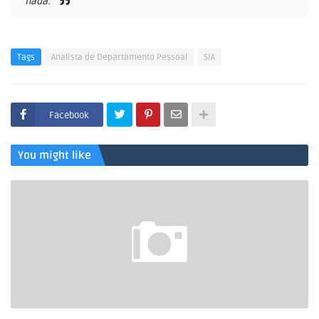
nada.
Tags
Analista de Departamento Pessoal
SIA
Facebook
You might like