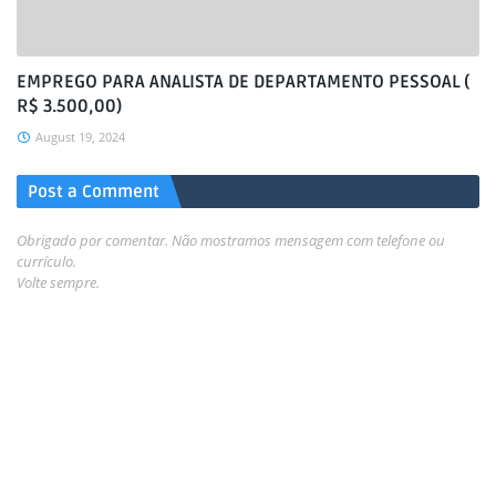
EMPREGO PARA ANALISTA DE DEPARTAMENTO PESSOAL (
R$ 3.500,00)
August 19, 2024
Post a Comment
Obrigado por comentar. Não mostramos mensagem com telefone ou
currículo.
Volte sempre.