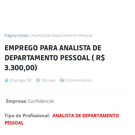
Página inicial
Analista de Departamento Pessoal
EMPREGO PARA ANALISTA DE
DEPARTAMENTO PESSOAL ( R$
3.300,00)
Emprego DF
29 maio
0 Comentários
Empresa:
Confidencial
Tipo de Profissional:
ANALISTA DE DEPARTAMENTO
PESSOAL