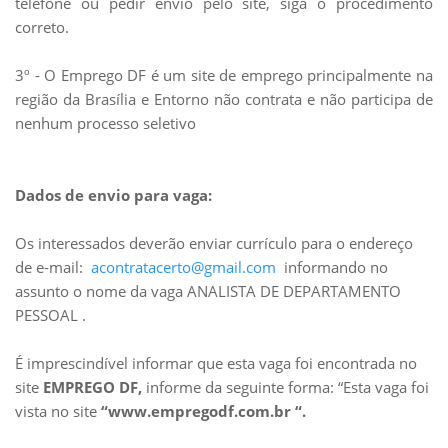
telefone ou pedir envio pelo site, siga o
procedimento
correto.
3º - O Emprego DF é um site de emprego principalmente na
região da Brasília e Entorno não contrata e não participa de
nenhum processo seletivo
Dados de envio para vaga:
Os interessados deverão enviar currículo para o endereço
de e-mail:
acontratacerto@gmail.com
informando no
assunto o nome da vaga ANALISTA DE DEPARTAMENTO
PESSOAL .
É imprescindível informar que esta vaga foi encontrada no
site
EMPREGO DF,
informe da seguinte forma: “Esta vaga foi
vista no site
“www.empregodf.com.br “.