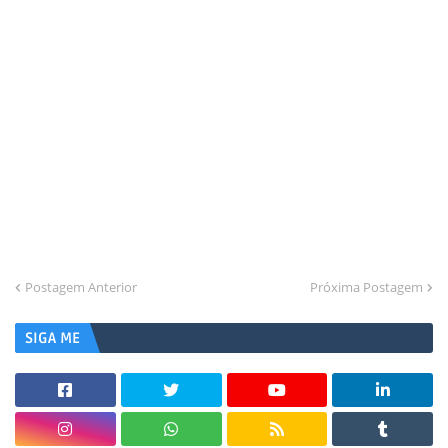
Postagem Anterior
Próxima Postagem
SIGA ME