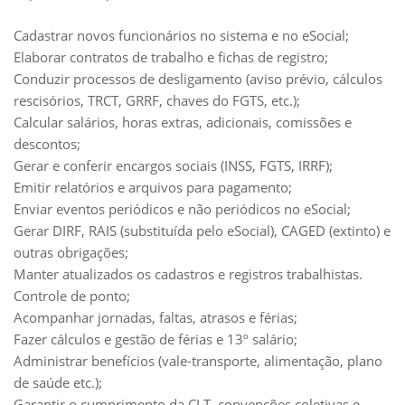
Cadastrar novos funcionários no sistema e no eSocial;
Elaborar contratos de trabalho e fichas de registro;
Conduzir processos de desligamento (aviso prévio, cálculos
rescisórios, TRCT, GRRF, chaves do FGTS, etc.);
Calcular salários, horas extras, adicionais, comissões e
descontos;
Gerar e conferir encargos sociais (INSS, FGTS, IRRF);
Emitir relatórios e arquivos para pagamento;
Enviar eventos periódicos e não periódicos no eSocial;
Gerar DIRF, RAIS (substituída pelo eSocial), CAGED (extinto) e
outras obrigações;
Manter atualizados os cadastros e registros trabalhistas.
Controle de ponto;
Acompanhar jornadas, faltas, atrasos e férias;
Fazer cálculos e gestão de férias e 13º salário;
Administrar benefícios (vale-transporte, alimentação, plano
de saúde etc.);
Garantir o cumprimento da CLT, convenções coletivas e