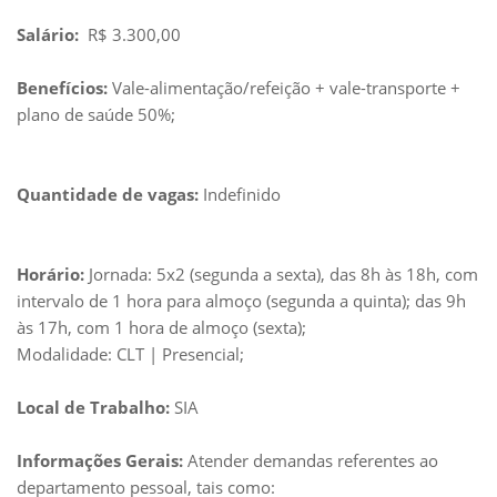
Salário:
R$ 3.300,00
Benefícios:
Vale-alimentação/refeição + vale-transporte +
plano de saúde 50%;
Quantidade de vagas:
Indefinido
Horário:
Jornada: 5x2 (segunda a sexta), das 8h às 18h, com
intervalo de 1 hora para almoço (segunda a quinta); das 9h
às 17h, com 1 hora de almoço (sexta);
Modalidade: CLT | Presencial;
Local de Trabalho:
SIA
Informações Gerais:
Atender demandas referentes ao
departamento pessoal, tais como: