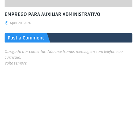
EMPREGO PARA AUXILIAR ADMINISTRATIVO
April 20, 2026
Post a Comment
Obrigado por comentar. Não mostramos mensagem com telefone ou
currículo.
Volte sempre.