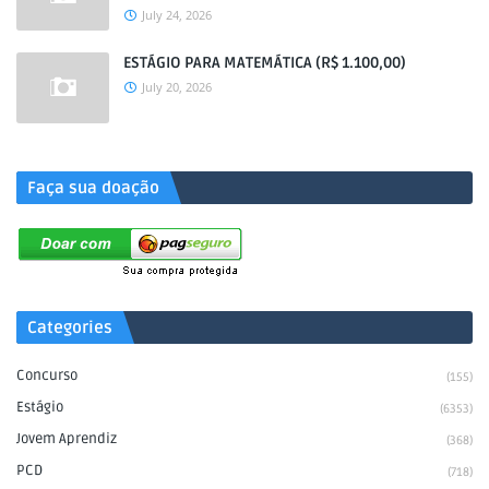
July 24, 2026
ESTÁGIO PARA MATEMÁTICA (R$ 1.100,00)
July 20, 2026
.
Faça sua doação
Categories
Concurso
(155)
Estágio
(6353)
Jovem Aprendiz
(368)
PCD
(718)