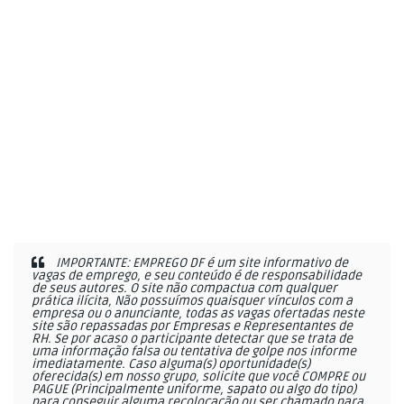
IMPORTANTE: EMPREGO DF é um site informativo de
vagas de emprego, e seu conteúdo é de responsabilidade
de seus autores. O site não compactua com qualquer
prática ilícita, Não possuímos quaisquer vínculos com a
empresa ou o anunciante, todas as vagas ofertadas neste
site são repassadas por Empresas e Representantes de
RH. Se por acaso o participante detectar que se trata de
uma informação falsa ou tentativa de golpe nos informe
imediatamente. Caso alguma(s) oportunidade(s)
oferecida(s) em nosso grupo, solicite que você COMPRE ou
PAGUE (Principalmente uniforme, sapato ou algo do tipo)
para conseguir alguma recolocação ou ser chamado para