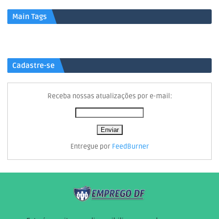
Main Tags
Cadastre-se
Receba nossas atualizações por e-mail:
Entregue por
FeedBurner