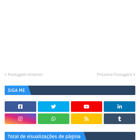
Postagem Anterior
Próxima Postagem
SIGA ME
Total de visualizações de página