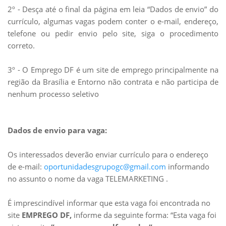
2º - Desça até o final da página em leia “Dados de envio” do
currículo, algumas vagas podem conter o e-mail, endereço,
telefone ou pedir envio pelo site, siga o
procedimento
correto.
3º - O Emprego DF é um site de emprego principalmente na
região da Brasília e Entorno não contrata e não participa de
nenhum processo seletivo
Dados de envio para vaga:
Os interessados deverão enviar currículo para o endereço
de e-mail:
oportunidadesgrupogc@gmail.com
informando
no assunto o nome da vaga TELEMARKETING .
É imprescindível informar que esta vaga foi encontrada no
site
EMPREGO DF,
informe da seguinte forma: “Esta vaga foi