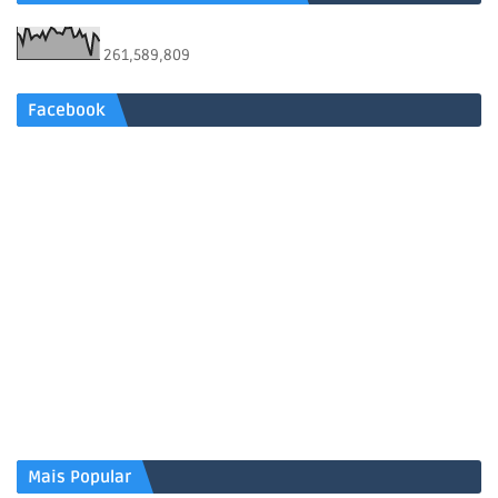
261,589,809
Facebook
Mais Popular