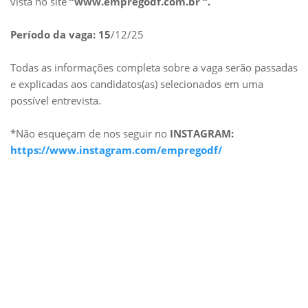
vista no site
“www.empregodf.com.br “.
Período da vaga: 15
/12/25
Todas as informações completa sobre a vaga serão passadas
e explicadas aos candidatos(as) selecionados em uma
possível entrevista.
*Não esqueçam de nos seguir no
INSTAGRAM:
https://www.instagram.com/empregodf/