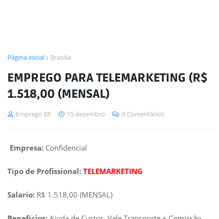
Página inicial
Brasilia
EMPREGO PARA TELEMARKETING (R$
1.518,00 (MENSAL)
Emprego DF
15 dezembro
0 Comentários
Empresa:
Confidencial
Tipo de Profissional:
TELEMARKETING
Salario:
R$ 1.518,00 (MENSAL)
Benefícios:
Ajuda de Custos, Vale Transporte + Comissão