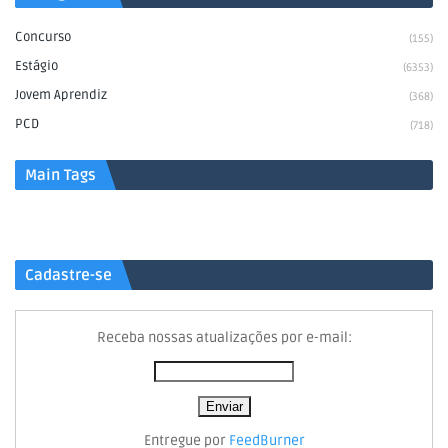
Concurso
(155)
Estágio
(6353)
Jovem Aprendiz
(368)
PCD
(718)
Main Tags
Cadastre-se
Receba nossas atualizações por e-mail:
Entregue por
FeedBurner