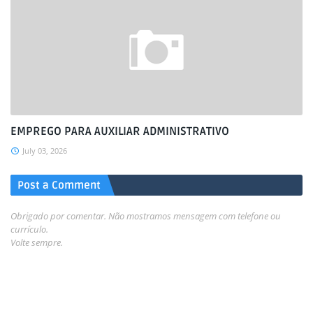
EMPREGO PARA AUXILIAR ADMINISTRATIVO
July 03, 2026
Post a Comment
Obrigado por comentar. Não mostramos mensagem com telefone ou
currículo.
Volte sempre.