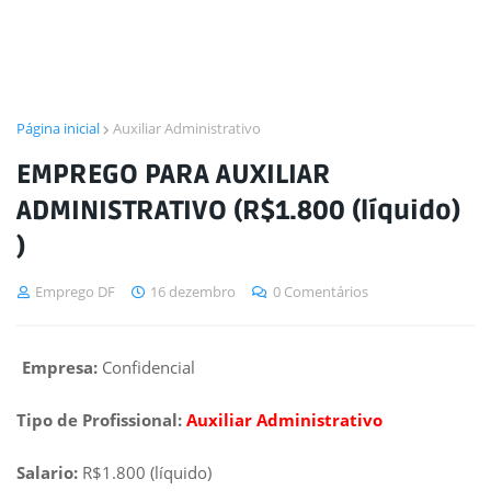
Página inicial
Auxiliar Administrativo
EMPREGO PARA AUXILIAR
ADMINISTRATIVO (R$1.800 (líquido)
)
Emprego DF
16 dezembro
0 Comentários
Empresa:
Confidencial
Tipo de Profissional:
Auxiliar Administrativo
Salario:
R$1.800 (líquido)