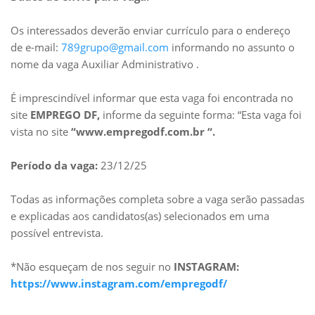
Os interessados deverão enviar currículo para o endereço
de e-mail:
789grupo@gmail.com
informando no assunto o
nome da vaga Auxiliar Administrativo .
É imprescindível informar que esta vaga foi encontrada no
site
EMPREGO DF,
informe da seguinte forma: “Esta vaga foi
vista no site
“www.empregodf.com.br “.
Período da vaga:
23/12/25
Todas as informações completa sobre a vaga serão passadas
e explicadas aos candidatos(as) selecionados em uma
possível entrevista.
*Não esqueçam de nos seguir no
INSTAGRAM:
https://www.instagram.com/empregodf/