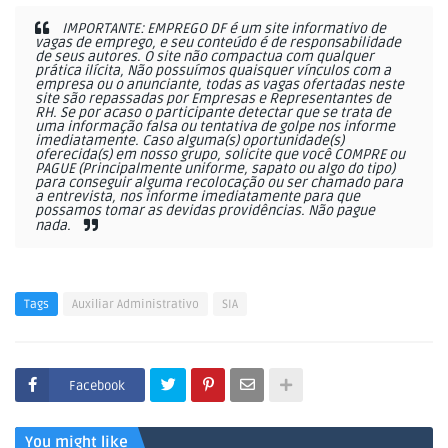
IMPORTANTE: EMPREGO DF é um site informativo de
vagas de emprego, e seu conteúdo é de responsabilidade
de seus autores. O site não compactua com qualquer
prática ilícita, Não possuímos quaisquer vínculos com a
empresa ou o anunciante, todas as vagas ofertadas neste
site são repassadas por Empresas e Representantes de
RH. Se por acaso o participante detectar que se trata de
uma informação falsa ou tentativa de golpe nos informe
imediatamente. Caso alguma(s) oportunidade(s)
oferecida(s) em nosso grupo, solicite que você COMPRE ou
PAGUE (Principalmente uniforme, sapato ou algo do tipo)
para conseguir alguma recolocação ou ser chamado para
a entrevista, nos informe imediatamente para que
possamos tomar as devidas providências. Não pague
nada.
Tags
Auxiliar Administrativo
SIA
Facebook
You might like