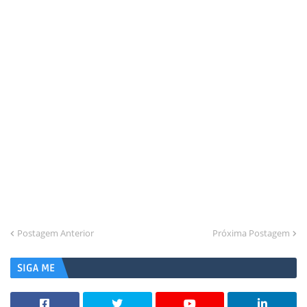
Postagem Anterior
Próxima Postagem
SIGA ME