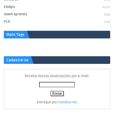
Estágio
(6353)
Jovem Aprendiz
(368)
PCD
(718)
Main Tags
Cadastre-se
Receba nossas atualizações por e-mail:
Entregue por
FeedBurner