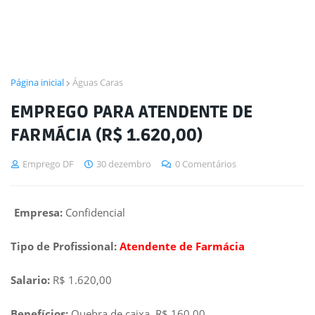
Página inicial
Águas Caras
EMPREGO PARA ATENDENTE DE
FARMÁCIA (R$ 1.620,00)
Emprego DF
30 dezembro
0 Comentários
Empresa:
Confidencial
Tipo de Profissional:
Atendente de Farmácia
Salario:
R$ 1.620,00
Benefícios:
Quebra de caixa R$ 160,00