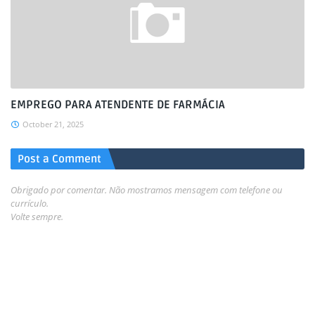
EMPREGO PARA ATENDENTE DE FARMÁCIA
October 21, 2025
Post a Comment
Obrigado por comentar. Não mostramos mensagem com telefone ou
currículo.
Volte sempre.