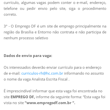
currículo, algumas vagas podem conter o e-mail, endereço,
telefone ou pedir envio pelo site, siga o
procedimento
correto.
3º - O Emprego DF é um site de emprego principalmente na
região da Brasília e Entorno não contrata e não participa de
nenhum processo seletivo
Dados de envio para vaga:
Os interessados deverão enviar currículo para o endereço
de e-mail:
curriculos-rh@hc.com.br
informando no assunto
o nome da vaga Analista Escrita Fiscal .
É imprescindível informar que esta vaga foi encontrada no
site
EMPREGO DF,
informe da seguinte forma: “Esta vaga foi
vista no site
“www.empregodf.com.br “.