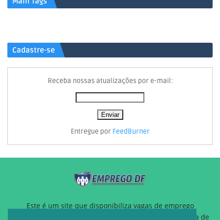
Main Tags
Cadastre-se
Receba nossas atualizações por e-mail:
Entregue por
FeedBurner
Este é um site que disponibiliza vagas de emprego
gratuitamente para auxiliar pessoas que estão a procura de