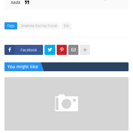
nada.
Tags
Analista Escrita Fiscal
SIA
Facebook
You might like