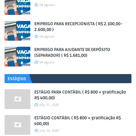
04 agosto
EMPREGO PARA RECEPCIONISTA ( R$ 2.100,00 -
2.600,00 )
04 agosto
EMPREGO PARA AJUDANTE DE DEPÓSITO
(SEPARADOR) ( R$ 1.681,00)
04 agosto
Estágios
ESTÁGIO PARA CONTÁBIL ( R$ 800 + gratificação
R$ 400,00)
July 31, 2026
ESTÁGIO CONTÁBIL ( R$ 800 + gratificação R$
400,00)
July 24, 2026