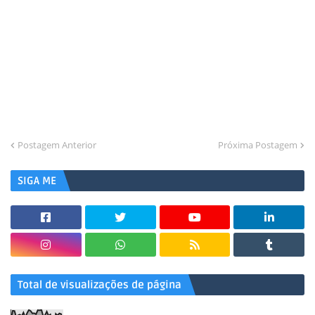
Postagem Anterior
Próxima Postagem
SIGA ME
Total de visualizações de página