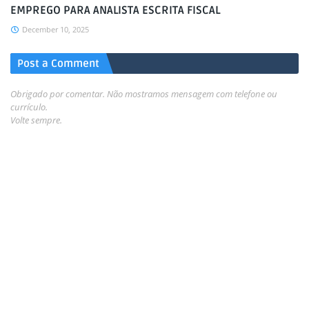
EMPREGO PARA ANALISTA ESCRITA FISCAL
December 10, 2025
Post a Comment
Obrigado por comentar. Não mostramos mensagem com telefone ou
currículo.
Volte sempre.