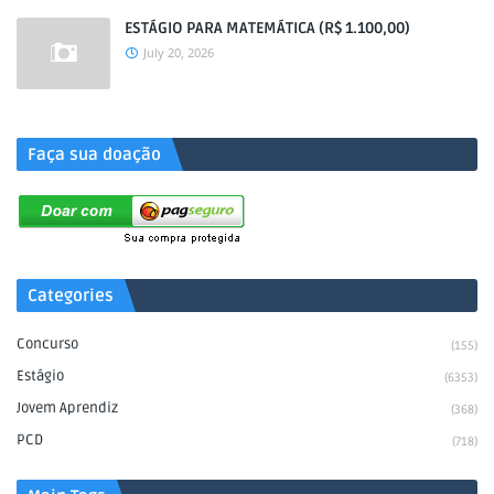
ESTÁGIO PARA MATEMÁTICA (R$ 1.100,00)
July 20, 2026
.
Faça sua doação
Categories
Concurso
(155)
Estágio
(6353)
Jovem Aprendiz
(368)
PCD
(718)