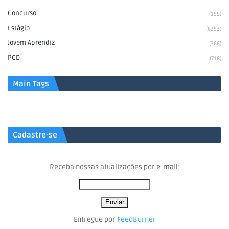
Concurso
(155)
Estágio
(6353)
Jovem Aprendiz
(368)
PCD
(718)
Main Tags
Cadastre-se
Receba nossas atualizações por e-mail:
Entregue por
FeedBurner