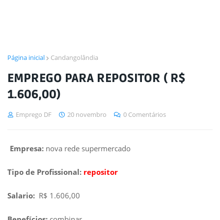
Página inicial
Candangolândia
EMPREGO PARA REPOSITOR ( R$
1.606,00)
Emprego DF
20 novembro
0 Comentários
Empresa:
nova rede supermercado
Tipo de Profissional:
repositor
Salario:
R$ 1.606,00
Benefícios:
combinar