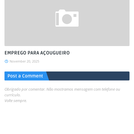
EMPREGO PARA AÇOUGUEIRO
November 20, 2025
Post a Comment
Obrigado por comentar. Não mostramos mensagem com telefone ou
currículo.
Volte sempre.