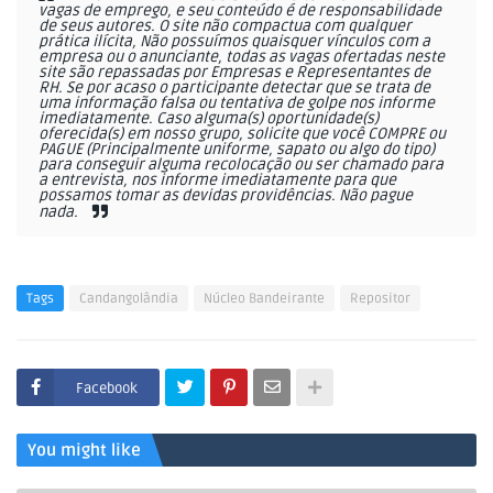
vagas de emprego, e seu conteúdo é de responsabilidade
de seus autores. O site não compactua com qualquer
prática ilícita, Não possuímos quaisquer vínculos com a
empresa ou o anunciante, todas as vagas ofertadas neste
site são repassadas por Empresas e Representantes de
RH. Se por acaso o participante detectar que se trata de
uma informação falsa ou tentativa de golpe nos informe
imediatamente. Caso alguma(s) oportunidade(s)
oferecida(s) em nosso grupo, solicite que você COMPRE ou
PAGUE (Principalmente uniforme, sapato ou algo do tipo)
para conseguir alguma recolocação ou ser chamado para
a entrevista, nos informe imediatamente para que
possamos tomar as devidas providências. Não pague
nada.
Tags
Candangolândia
Núcleo Bandeirante
Repositor
Facebook
You might like