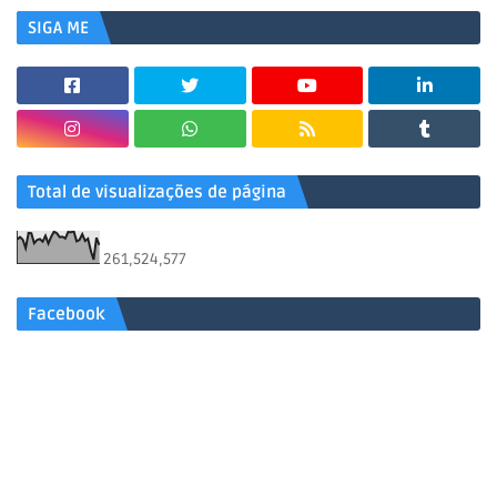
SIGA ME
Total de visualizações de página
261,524,577
Facebook