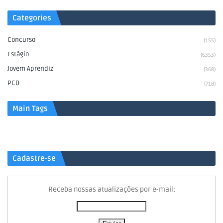
Categories
Concurso
(155)
Estágio
(6353)
Jovem Aprendiz
(368)
PCD
(718)
Main Tags
Cadastre-se
Receba nossas atualizações por e-mail: