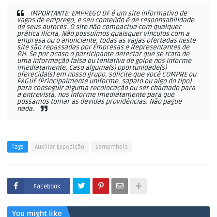
IMPORTANTE: EMPREGO DF é um site informativo de
vagas de emprego, e seu conteúdo é de responsabilidade
de seus autores. O site não compactua com qualquer
prática ilícita, Não possuímos quaisquer vínculos com a
empresa ou o anunciante, todas as vagas ofertadas neste
site são repassadas por Empresas e Representantes de
RH. Se por acaso o participante detectar que se trata de
uma informação falsa ou tentativa de golpe nos informe
imediatamente. Caso alguma(s) oportunidade(s)
oferecida(s) em nosso grupo, solicite que você COMPRE ou
PAGUE (Principalmente uniforme, sapato ou algo do tipo)
para conseguir alguma recolocação ou ser chamado para
a entrevista, nos informe imediatamente para que
possamos tomar as devidas providências. Não pague
nada.
Tags
Auxiliar Expedição
Samambaia
Facebook
You might like