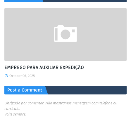
EMPREGO PARA AUXILIAR EXPEDIÇÃO
October 06, 2025
Post a Comment
Obrigado por comentar. Não mostramos mensagem com telefone ou
currículo.
Volte sempre.