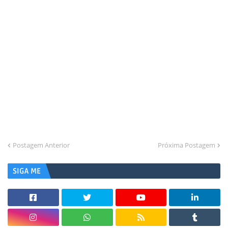
Postagem Anterior
Próxima Postagem
SIGA ME