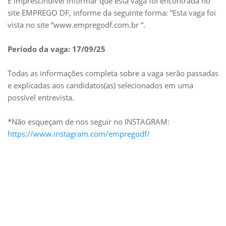
É imprescindível informar que esta vaga foi encontrada no
site EMPREGO DF, informe da seguinte forma: “Esta vaga foi
vista no site “www.empregodf.com.br “.
Período da vaga: 17/09/25
Todas as informações completa sobre a vaga serão passadas
e explicadas aos candidatos(as) selecionados em uma
possível entrevista.
*Não esqueçam de nos seguir no INSTAGRAM:
https://www.instagram.com/empregodf/