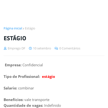
Página inicial
Estágio
ESTÁGIO
Emprego DF
10 setembro
0 Comentários
Empresa:
Confidencial
Tipo de Profissional:
estágio
Salario:
combinar
Benefícios:
vale transporte
Quantidade de vagas:
Indefinido