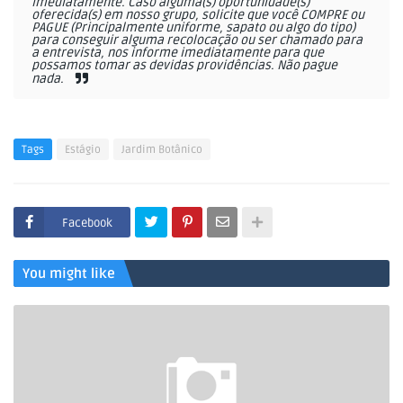
imediatamente. Caso alguma(s) oportunidade(s)
oferecida(s) em nosso grupo, solicite que você COMPRE ou
PAGUE (Principalmente uniforme, sapato ou algo do tipo)
para conseguir alguma recolocação ou ser chamado para
a entrevista, nos informe imediatamente para que
possamos tomar as devidas providências. Não pague
nada.
Tags
Estágio
Jardim Botânico
Facebook
You might like