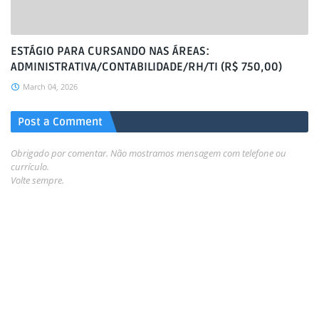
ESTÁGIO PARA CURSANDO NAS ÁREAS:
ADMINISTRATIVA/CONTABILIDADE/RH/TI (R$ 750,00)
March 04, 2026
Post a Comment
Obrigado por comentar. Não mostramos mensagem com telefone ou
currículo.
Volte sempre.