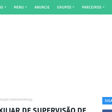
AS
MENU
ANUNCIE
GRUPOS
PARCEIROS
ptação (telemarketing)
SIG
ILIAR DE SUPERVISÃO DE