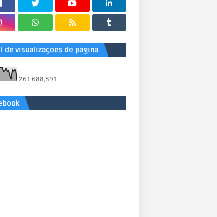
al de visualizações de página
261,688,891
ebook