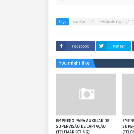
Tags
Auxiliar de Supervisão de Captação 
Facebook
Twitter
You might like
EMPREGO PARA AUXILIAR DE
EMPRE
SUPERVISÃO DE CAPTAÇÃO
SUPER
(TELEMARKETING)
(TELE