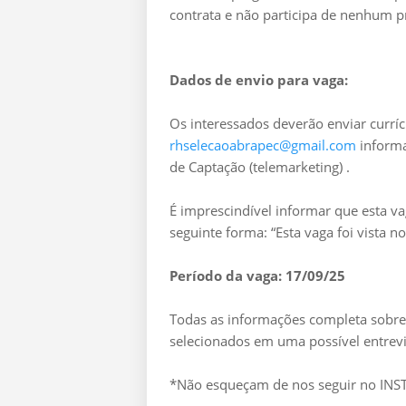
contrata e não participa de nenhum p
Dados de envio para vaga:
Os interessados deverão enviar curríc
rhselecaoabrapec@gmail.com
informa
de Captação (telemarketing) .
É imprescindível informar que esta v
seguinte forma: “Esta vaga foi vista 
Período da vaga: 17/09/25
Todas as informações completa sobre 
selecionados em uma possível entrevi
*Não esqueçam de nos seguir no I