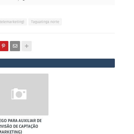
(telemarketing)
Taguatinga norte
GO PARA AUXILIAR DE
VISÃO DE CAPTAÇÃO
MARKETING)