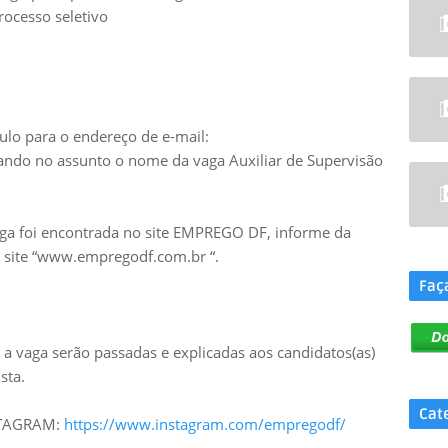
rocesso seletivo
ulo para o endereço de e-mail:
ndo no assunto o nome da vaga Auxiliar de Supervisão
aga foi encontrada no site EMPREGO DF, informe da
.
no site “www.empregodf.com.br “.
Faç
a vaga serão passadas e explicadas aos candidatos(as)
sta.
Cat
NSTAGRAM:
https://www.instagram.com/empregodf/