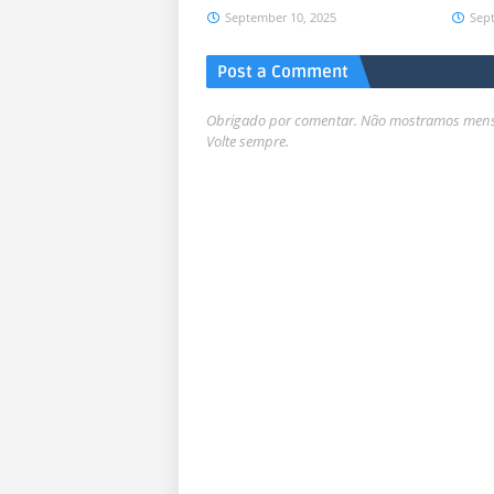
September 10, 2025
Sep
Post a Comment
Obrigado por comentar. Não mostramos mensa
Volte sempre.