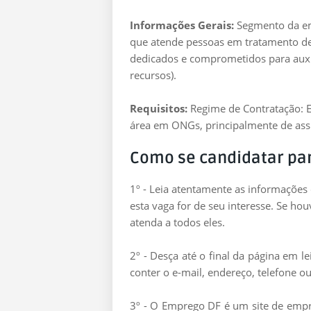
Informações Gerais:
Segmento da emp
que atende pessoas em tratamento de 
dedicados e comprometidos para auxil
recursos).
Requisitos:
Regime de Contratação: E
área em ONGs, principalmente de assi
Como se candidatar pa
1º - Leia atentamente as informações
esta vaga for de seu interesse. Se ho
atenda a todos eles.
2º - Desça até o final da página em 
conter o e-mail, endereço, telefone ou
3º - O Emprego DF é um site de empre