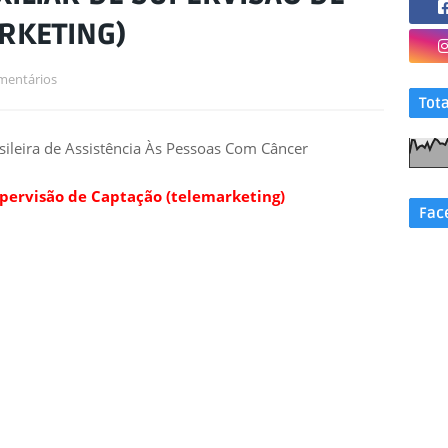
RKETING)
mentários
Tot
ileira de Assistência Às Pessoas Com Câncer
upervisão de Captação (telemarketing)
Fac