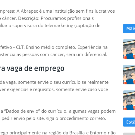
resa: A Abrapec é uma instituição sem fins lucrativos
câncer. Descrição: Procuramos profissionais
iar a supervisora do telemarketing (captação de
Mai
fetivo - CLT. Ensino médio completo. Experiência na
stência às pessoas com câncer, será um diferencial.
ra vaga de emprego
 da vaga, somente envie o seu currículo se realmente
uver exigências e requisitos, somente envie caso você
leia “Dados de envio” do currículo, algumas vagas podem
 pedir envio pelo site, siga o procedimento correto.
Est
go principalmente na região da Brasília e Entorno não