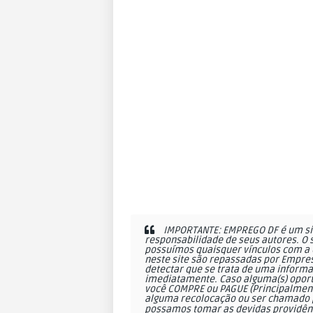
IMPORTANTE: EMPREGO DF é um sit
responsabilidade de seus autores. O 
possuímos quaisquer vínculos com a 
neste site são repassadas por Empres
detectar que se trata de uma informa
imediatamente. Caso alguma(s) oportu
você COMPRE ou PAGUE (Principalmente
alguma recolocação ou ser chamado p
possamos tomar as devidas providên