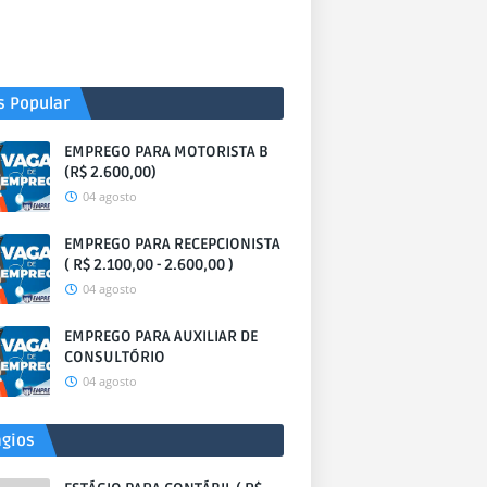
s Popular
EMPREGO PARA MOTORISTA B
(R$ 2.600,00)
04 agosto
EMPREGO PARA RECEPCIONISTA
( R$ 2.100,00 - 2.600,00 )
04 agosto
EMPREGO PARA AUXILIAR DE
CONSULTÓRIO
04 agosto
ágios