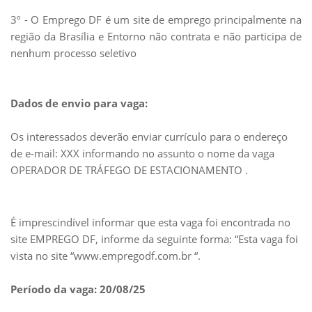
3º - O Emprego DF é um site de emprego principalmente na
região da Brasília e Entorno não contrata e não participa de
nenhum processo seletivo
Dados de envio para vaga:
Os interessados deverão enviar currículo para o endereço
de e-mail: XXX informando no assunto o nome da vaga
OPERADOR DE TRÁFEGO DE ESTACIONAMENTO .
rh.selecaovagas23@gmail.com
É imprescindível informar que esta vaga foi encontrada no
site EMPREGO DF, informe da seguinte forma: “Esta vaga foi
vista no site “www.empregodf.com.br “.
Período da vaga: 20/08/25