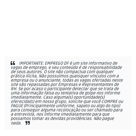
IMPORTANTE: EMPREGO DF é um site informativo de
vagas de emprego, e seu conteúdo é de responsabilidade
de seus autores. O site não compactua com qualquer
prática ilícita, Não possuímos quaisquer vínculos com a
empresa ou o anunciante, todas as vagas ofertadas neste
site são repassadas por Empresas e Representantes de
RH. Se por acaso o participante detectar que se trata de
uma informação falsa ou tentativa de golpe nos informe
imediatamente. Caso alguma(s) oportunidade(s)
oferecida(s) em nosso grupo, solicite que você COMPRE ou
PAGUE (Principalmente uniforme, sapato ou algo do tipo)
para conseguir alguma recolocação ou ser chamado para
a entrevista, nos informe imediatamente para que
possamos tomar as devidas providências. Não pague
nada.