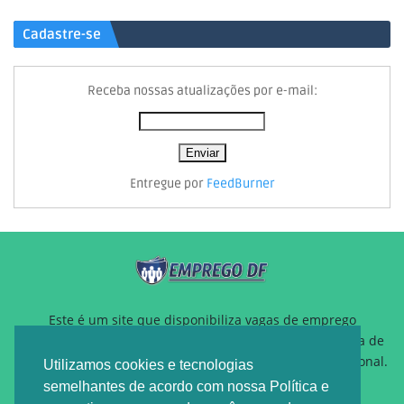
Cadastre-se
Receba nossas atualizações por e-mail:
Entregue por
FeedBurner
Este é um site que disponibiliza vagas de emprego
gratuitamente para auxiliar pessoas que estão a procura de
um novo emprego ou querem reposicionamento profissional.
Utilizamos cookies e tecnologias
semelhantes de acordo com nossa Política e