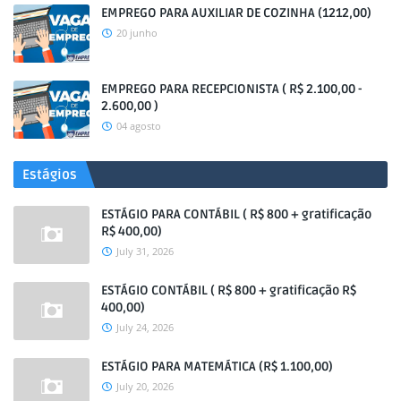
EMPREGO PARA AUXILIAR DE COZINHA (1212,00)
20 junho
EMPREGO PARA RECEPCIONISTA ( R$ 2.100,00 -
2.600,00 )
04 agosto
Estágios
ESTÁGIO PARA CONTÁBIL ( R$ 800 + gratificação
R$ 400,00)
July 31, 2026
ESTÁGIO CONTÁBIL ( R$ 800 + gratificação R$
400,00)
July 24, 2026
ESTÁGIO PARA MATEMÁTICA (R$ 1.100,00)
July 20, 2026