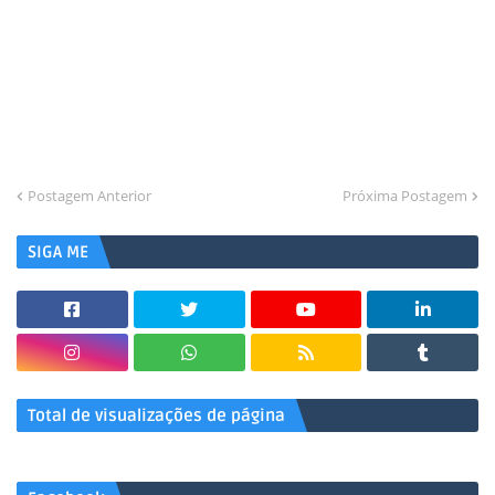
Postagem Anterior
Próxima Postagem
SIGA ME
Total de visualizações de página