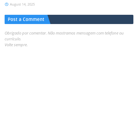
August 14, 2025
Post a Comment
Obrigado por comentar. Não mostramos mensagem com telefone ou
currículo.
Volte sempre.