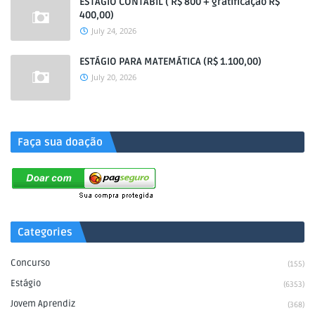
ESTÁGIO CONTÁBIL ( R$ 800 + gratificação R$
400,00)
July 24, 2026
ESTÁGIO PARA MATEMÁTICA (R$ 1.100,00)
July 20, 2026
.
Faça sua doação
Categories
Concurso
(155)
Estágio
(6353)
Jovem Aprendiz
(368)