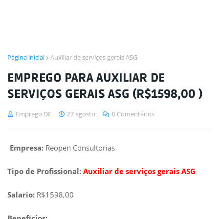
Página inicial
Auxiliar de serviços gerais ASG
EMPREGO PARA AUXILIAR DE
SERVIÇOS GERAIS ASG (R$1598,00 )
Emprego DF
27 agosto
0 Comentários
Empresa:
Reopen Consultorias
Tipo de Profissional:
Auxiliar de serviços gerais ASG
Salario:
R$1598,00
Benefícios: