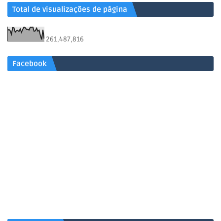
Total de visualizações de página
261,487,816
Facebook