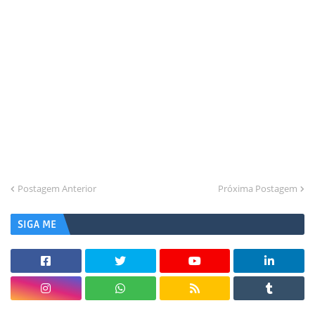
Postagem Anterior
Próxima Postagem
SIGA ME