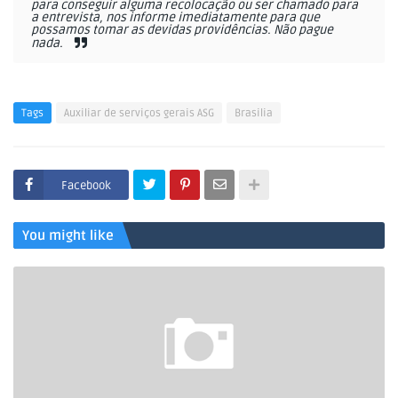
para conseguir alguma recolocação ou ser chamado para
a entrevista, nos informe imediatamente para que
possamos tomar as devidas providências. Não pague
nada.
Tags
Auxiliar de serviços gerais ASG
Brasilia
Facebook
You might like