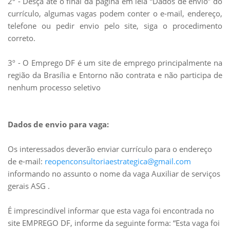
2º - Desça até o final da página em leia “Dados de envio” do
currículo, algumas vagas podem conter o e-mail, endereço,
telefone ou pedir envio pelo site, siga o procedimento
correto.
3º - O Emprego DF é um site de emprego principalmente na
região da Brasília e Entorno não contrata e não participa de
nenhum processo seletivo
Dados de envio para vaga:
Os interessados deverão enviar currículo para o endereço
de e-mail:
reopenconsultoriaestrategica@gmail.com
informando no assunto o nome da vaga Auxiliar de serviços
gerais ASG .
É imprescindível informar que esta vaga foi encontrada no
site EMPREGO DF, informe da seguinte forma: “Esta vaga foi