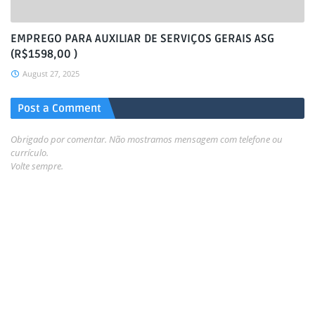
EMPREGO PARA AUXILIAR DE SERVIÇOS GERAIS ASG
(R$1598,00 )
August 27, 2025
Post a Comment
Obrigado por comentar. Não mostramos mensagem com telefone ou
currículo.
Volte sempre.