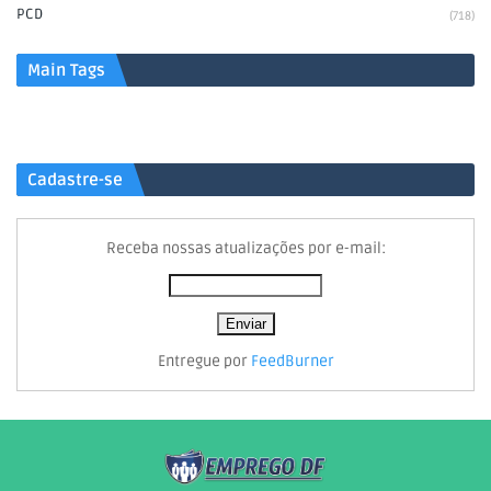
PCD
(718)
Main Tags
Cadastre-se
Receba nossas atualizações por e-mail:
Entregue por
FeedBurner