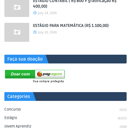
ESTÁGIO CONTÁBIL ( R$ 800 + gratificação R$
400,00)
July 24, 2026
ESTÁGIO PARA MATEMÁTICA (R$ 1.100,00)
July 20, 2026
.
Faça sua doação
Categories
Concurso
(155)
Estágio
(6353)
Jovem Aprendiz
(368)