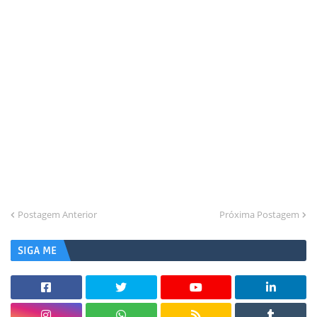
Postagem Anterior
Próxima Postagem
SIGA ME