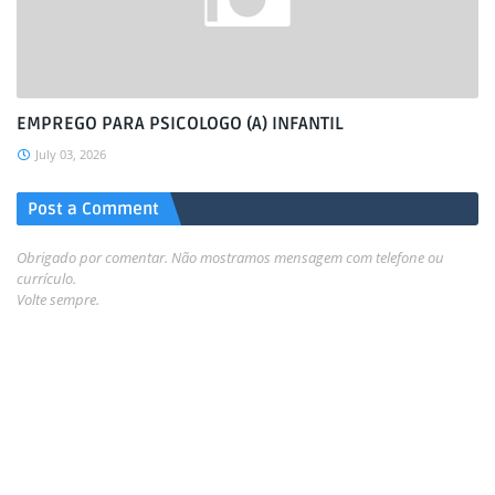
EMPREGO PARA PSICOLOGO (A) INFANTIL
July 03, 2026
Post a Comment
Obrigado por comentar. Não mostramos mensagem com telefone ou
currículo.
Volte sempre.