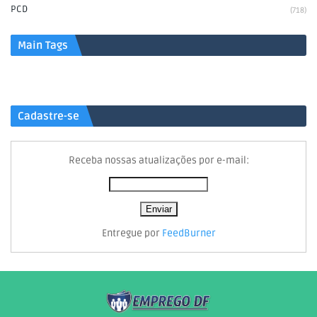
PCD
(718)
Main Tags
Cadastre-se
Receba nossas atualizações por e-mail:
Entregue por
FeedBurner