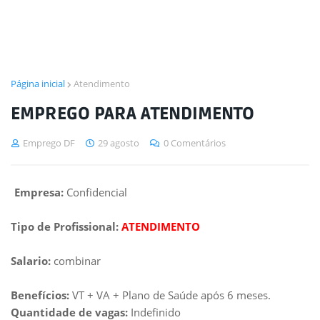
Página inicial
Atendimento
EMPREGO PARA ATENDIMENTO
Emprego DF
29 agosto
0 Comentários
Empresa:
Confidencial
Tipo de Profissional:
ATENDIMENTO
Salario:
combinar
Benefícios:
VT + VA + Plano de Saúde após 6 meses.
Quantidade de vagas:
Indefinido