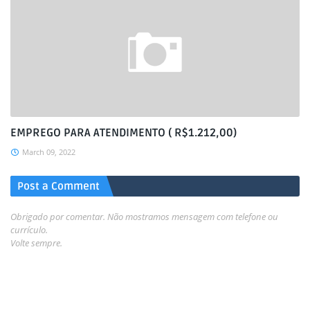
EMPREGO PARA ATENDIMENTO ( R$1.212,00)
March 09, 2022
Post a Comment
Obrigado por comentar. Não mostramos mensagem com telefone ou
currículo.
Volte sempre.