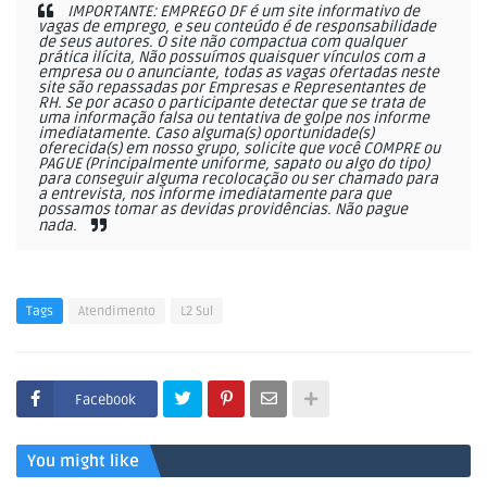
IMPORTANTE: EMPREGO DF é um site informativo de
vagas de emprego, e seu conteúdo é de responsabilidade
de seus autores. O site não compactua com qualquer
prática ilícita, Não possuímos quaisquer vínculos com a
empresa ou o anunciante, todas as vagas ofertadas neste
site são repassadas por Empresas e Representantes de
RH. Se por acaso o participante detectar que se trata de
uma informação falsa ou tentativa de golpe nos informe
imediatamente. Caso alguma(s) oportunidade(s)
oferecida(s) em nosso grupo, solicite que você COMPRE ou
PAGUE (Principalmente uniforme, sapato ou algo do tipo)
para conseguir alguma recolocação ou ser chamado para
a entrevista, nos informe imediatamente para que
possamos tomar as devidas providências. Não pague
nada.
Tags
Atendimento
L2 Sul
Facebook
You might like