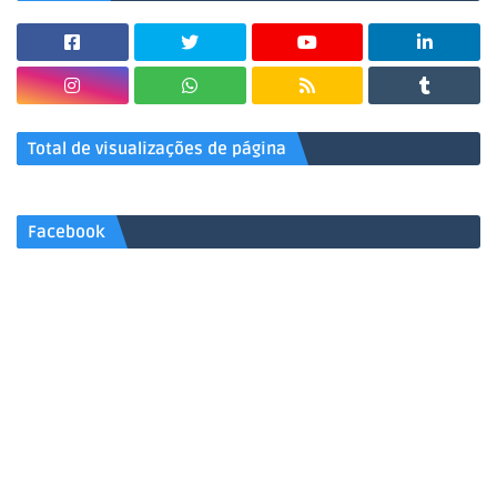
Total de visualizações de página
Facebook