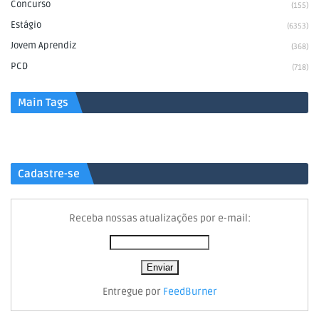
Concurso
(155)
Estágio
(6353)
Jovem Aprendiz
(368)
PCD
(718)
Main Tags
Cadastre-se
Receba nossas atualizações por e-mail:
Entregue por
FeedBurner