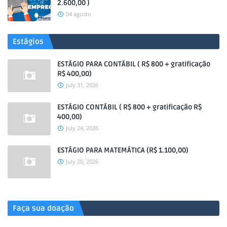
2.600,00 )
04 agosto
Estágios
ESTÁGIO PARA CONTÁBIL ( R$ 800 + gratificação
R$ 400,00)
July 31, 2026
ESTÁGIO CONTÁBIL ( R$ 800 + gratificação R$
400,00)
July 24, 2026
ESTÁGIO PARA MATEMÁTICA (R$ 1.100,00)
July 20, 2026
.
Faça sua doação