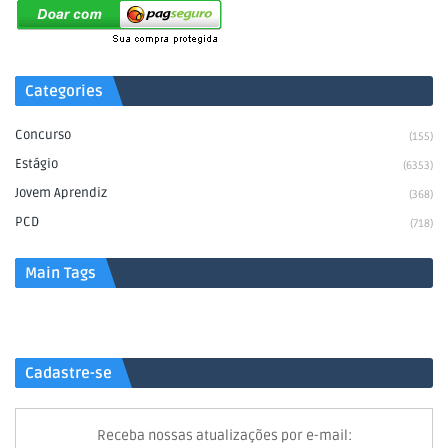
Categories
Concurso
(155)
Estágio
(6353)
Jovem Aprendiz
(368)
PCD
(718)
Main Tags
Cadastre-se
Receba nossas atualizações por e-mail: