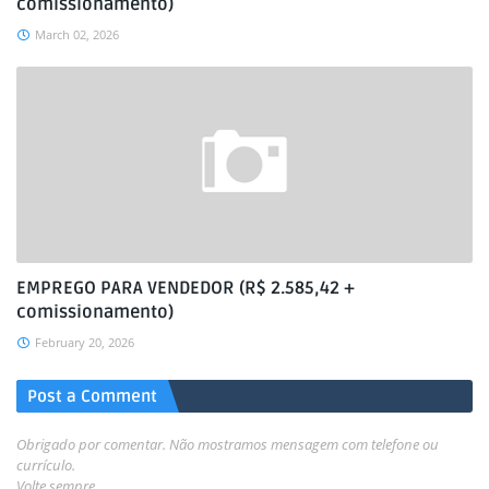
comissionamento)
March 02, 2026
EMPREGO PARA VENDEDOR (R$ 2.585,42 +
comissionamento)
February 20, 2026
Post a Comment
Obrigado por comentar. Não mostramos mensagem com telefone ou
currículo.
Volte sempre.