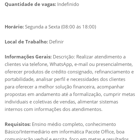
Quantidade de vagas:
Indefinido
Horário:
Segunda a Sexta (08:00 ás 18:00)
Local de Trabalho:
Definir
Informações Gerais:
Descrição: Realizar atendimento a
clientes via telefone, WhatsApp, e-mail ou presencialmente,
oferecer produtos de crédito consignado, refinanciamento e
portabilidade, analisar perfil e necessidades dos clientes
para oferecer a melhor solução financeira, acompanhar
propostas em andamento até a formalização, cumprir metas
individuais e coletivas de vendas, alimentar sistemas
internos com informações dos atendimentos.
Requisitos:
Ensino médio completo, conhecimento
Básico/Intermediário em informática Pacote Office, boa
comunicação verbal e escrita, foco em metas e resultados,