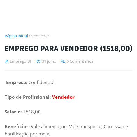
Página inicial
vendedor
EMPREGO PARA VENDEDOR (1518,00)
Emprego DF
31 julho
0 Comentários
Empresa:
Confidencial
Tipo de Profissional:
Vendedor
Salario:
1518,00
Benefícios:
Vale alimentação, Vale transporte, Comissão e
bonificação por meta;