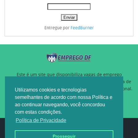
Entregue por
FeedBurner
Este é um site que disponibiliza vagas de emprego
gratuitamente para auxiliar pessoas que estão a procura de
um novo emprego ou querem reposicionamento profissional.
Utilizamos cookies e tecnologias
semelhantes de acordo com nossa Política e
ao continuar navegando, você concordou
com estas condições.
Política de Privacidade
Design by -
EMPREGO DF
Prosseguir