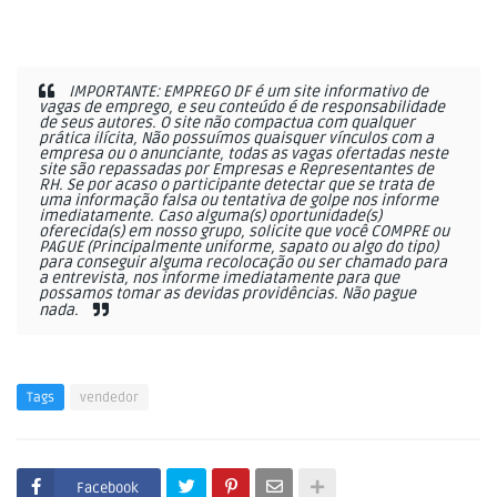
IMPORTANTE: EMPREGO DF é um site informativo de
vagas de emprego, e seu conteúdo é de responsabilidade
de seus autores. O site não compactua com qualquer
prática ilícita, Não possuímos quaisquer vínculos com a
empresa ou o anunciante, todas as vagas ofertadas neste
site são repassadas por Empresas e Representantes de
RH. Se por acaso o participante detectar que se trata de
uma informação falsa ou tentativa de golpe nos informe
imediatamente. Caso alguma(s) oportunidade(s)
oferecida(s) em nosso grupo, solicite que você COMPRE ou
PAGUE (Principalmente uniforme, sapato ou algo do tipo)
para conseguir alguma recolocação ou ser chamado para
a entrevista, nos informe imediatamente para que
possamos tomar as devidas providências. Não pague
nada.
Tags
vendedor
Facebook