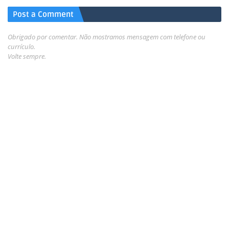
Post a Comment
Obrigado por comentar. Não mostramos mensagem com telefone ou
currículo.
Volte sempre.