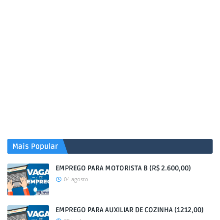
Mais Popular
EMPREGO PARA MOTORISTA B (R$ 2.600,00)
04 agosto
EMPREGO PARA AUXILIAR DE COZINHA (1212,00)