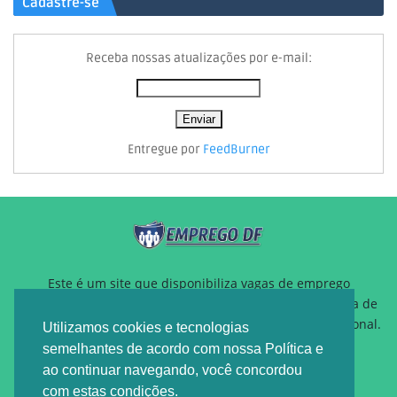
Cadastre-se
Receba nossas atualizações por e-mail:
Entregue por
FeedBurner
Este é um site que disponibiliza vagas de emprego
gratuitamente para auxiliar pessoas que estão a procura de
um novo emprego ou querem reposicionamento profissional.
Utilizamos cookies e tecnologias
semelhantes de acordo com nossa Política e
ao continuar navegando, você concordou
com estas condições.