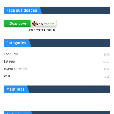
Faça sua doação
Categories
Concurso
(155)
Estágio
(6353)
Jovem Aprendiz
(368)
PCD
(718)
Main Tags