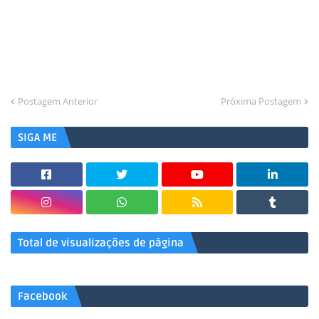
Postagem Anterior
Próxima Postagem
SIGA ME
Total de visualizações de página
Facebook