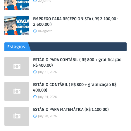
20 junho
EMPREGO PARA RECEPCIONISTA ( R$ 2.100,00 -
2.600,00 )
04 agosto
Estágios
ESTÁGIO PARA CONTÁBIL ( R$ 800 + gratificação
R$ 400,00)
July 31, 2026
ESTÁGIO CONTÁBIL ( R$ 800 + gratificação R$
400,00)
July 24, 2026
ESTÁGIO PARA MATEMÁTICA (R$ 1.100,00)
July 20, 2026
.