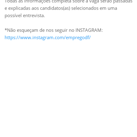
Todas as informações completa sobre a vaga serão passadas
e explicadas aos candidatos(as) selecionados em uma
possível entrevista.
*Não esqueçam de nos seguir no INSTAGRAM:
https://www.instagram.com/empregodf/