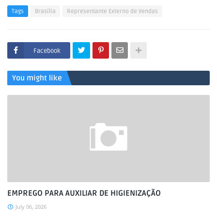
Tags
Brasília
Representante Externo de Vendas
Facebook
You might like
EMPREGO PARA AUXILIAR DE HIGIENIZAÇÃO
July 06, 2026