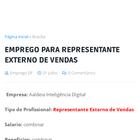
Página inicial
Brasília
EMPREGO PARA REPRESENTANTE
EXTERNO DE VENDAS
Emprego DF
01 julho
0 Comentários
Empresa:
Aaldeia Inteligência Digital
Tipo de Profissional:
Representante Externo de Vendas
Salario:
combinar
Benefícios:
combinar