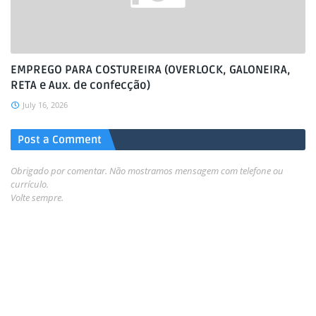
EMPREGO PARA COSTUREIRA (OVERLOCK, GALONEIRA,
RETA e Aux. de confecção)
July 16, 2026
Post a Comment
Obrigado por comentar. Não mostramos mensagem com telefone ou
currículo.
Volte sempre.