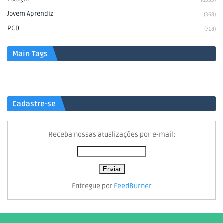
(6353)
Jovem Aprendiz
(368)
PCD
(718)
Main Tags
Cadastre-se
Receba nossas atualizações por e-mail:
Entregue por
FeedBurner