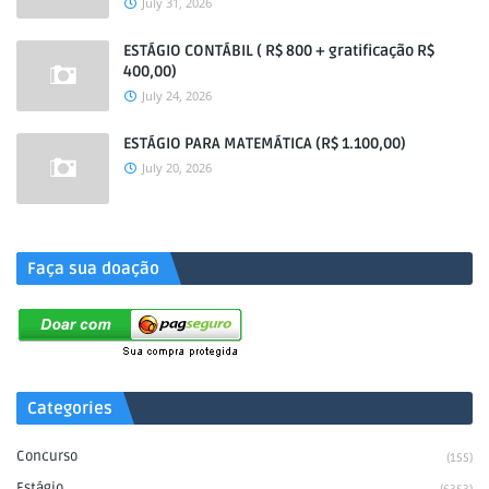
July 31, 2026
ESTÁGIO CONTÁBIL ( R$ 800 + gratificação R$
400,00)
July 24, 2026
ESTÁGIO PARA MATEMÁTICA (R$ 1.100,00)
July 20, 2026
.
Faça sua doação
Categories
Concurso
(155)
Estágio