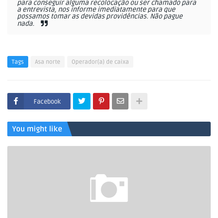
para conseguir alguma recolocação ou ser chamado para
a entrevista, nos informe imediatamente para que
possamos tomar as devidas providências. Não pague
nada.
Tags
Asa norte
Operador(a) de caixa
Facebook
You might like