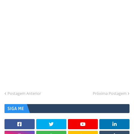
Postagem Anterior
Próxima Postagem
SIGA ME