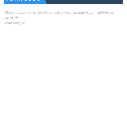
Obrigado por comentar. Não mostramos mensagem com telefone ou
currículo.
Volte sempre.