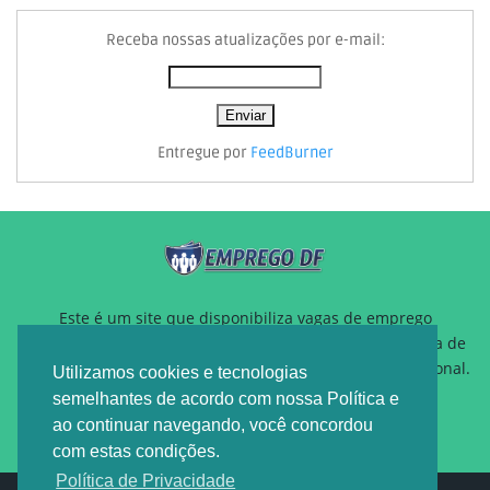
Receba nossas atualizações por e-mail:
Entregue por
FeedBurner
Este é um site que disponibiliza vagas de emprego
gratuitamente para auxiliar pessoas que estão a procura de
um novo emprego ou querem reposicionamento profissional.
Utilizamos cookies e tecnologias
semelhantes de acordo com nossa Política e
ao continuar navegando, você concordou
com estas condições.
Política de Privacidade