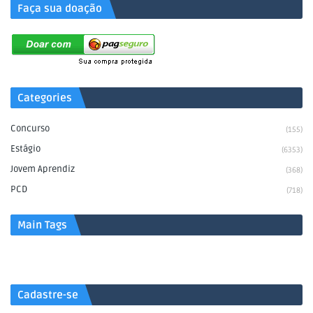
Faça sua doação
Categories
Concurso
(155)
Estágio
(6353)
Jovem Aprendiz
(368)
PCD
(718)
Main Tags
Cadastre-se