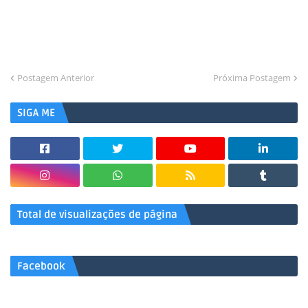
Postagem Anterior
Próxima Postagem
SIGA ME
Total de visualizações de página
Facebook