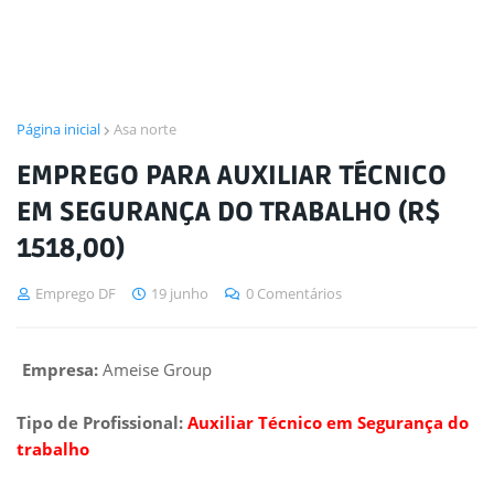
Página inicial
Asa norte
EMPREGO PARA AUXILIAR TÉCNICO
EM SEGURANÇA DO TRABALHO (R$
1518,00)
Emprego DF
19 junho
0 Comentários
Empresa:
Ameise Group
Tipo de Profissional:
Auxiliar Técnico em Segurança do
trabalho