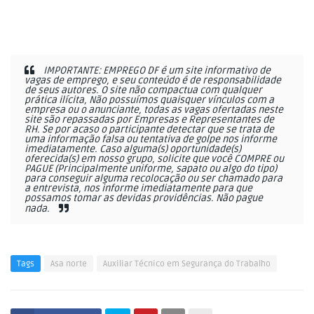
IMPORTANTE: EMPREGO DF é um site informativo de
vagas de emprego, e seu conteúdo é de responsabilidade
de seus autores. O site não compactua com qualquer
prática ilícita, Não possuímos quaisquer vínculos com a
empresa ou o anunciante, todas as vagas ofertadas neste
site são repassadas por Empresas e Representantes de
RH. Se por acaso o participante detectar que se trata de
uma informação falsa ou tentativa de golpe nos informe
imediatamente. Caso alguma(s) oportunidade(s)
oferecida(s) em nosso grupo, solicite que você COMPRE ou
PAGUE (Principalmente uniforme, sapato ou algo do tipo)
para conseguir alguma recolocação ou ser chamado para
a entrevista, nos informe imediatamente para que
possamos tomar as devidas providências. Não pague
nada.
Tags
Asa norte
Auxiliar Técnico em Segurança do Trabalho