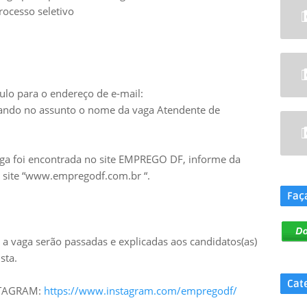
rocesso seletivo
ulo para o endereço de e-mail:
ndo no assunto o nome da vaga Atendente de
aga foi encontrada no site EMPREGO DF, informe da
.
no site “www.empregodf.com.br “.
Faç
a vaga serão passadas e explicadas aos candidatos(as)
sta.
Cat
NSTAGRAM:
https://www.instagram.com/empregodf/