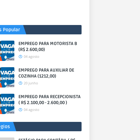
s Popular
EMPREGO PARA MOTORISTA B
(R$ 2.600,00)
04 agosto
EMPREGO PARA AUXILIAR DE
COZINHA (1212,00)
20 junho
EMPREGO PARA RECEPCIONISTA
( R$ 2.100,00 - 2.600,00 )
04 agosto
ágios