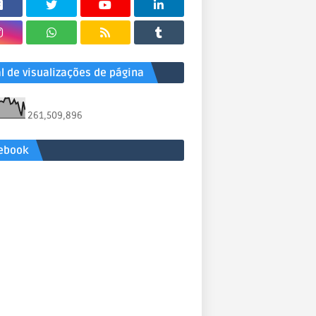
al de visualizações de página
261,509,896
ebook