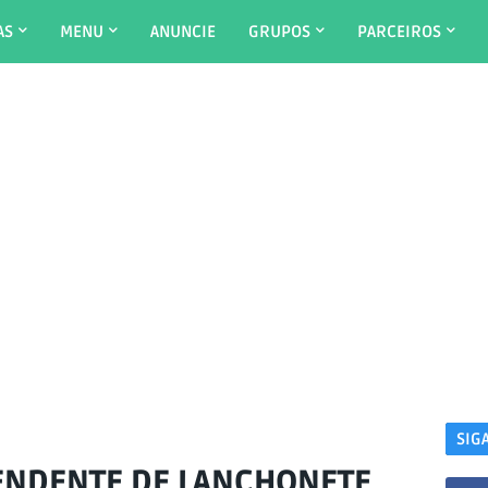
AS
MENU
ANUNCIE
GRUPOS
PARCEIROS
SIG
ENDENTE DE LANCHONETE