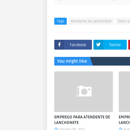
Tags
Atendente de Lanchonete
Setor 
Facebook
Twitter
You might like
EMPREGO PARA ATENDENTE DE
EMPRE
LANCHONETE
LANC
October 08, 2025
Augu