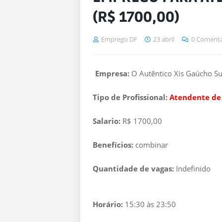
(R$ 1700,00)
Emprego DF
23 abril
0 Comentá
Empresa:
O Autêntico Xis Gaúcho S
Tipo de Profissional:
Atendente de
Salario:
R$ 1700,00
Benefícios:
combinar
Quantidade de vagas:
Indefinido
Horário:
15:30 às 23:50