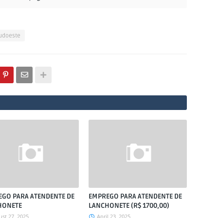
Sudoeste
GO PARA ATENDENTE DE
EMPREGO PARA ATENDENTE DE
HONETE
LANCHONETE (R$ 1700,00)
st 27, 2025
April 23, 2025