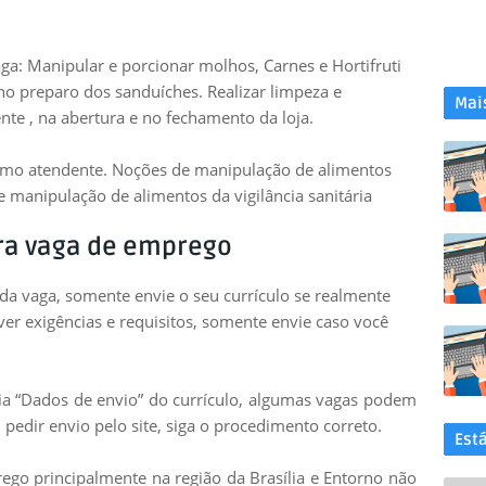
ga: Manipular e porcionar molhos, Carnes e Hortifruti
no preparo dos sanduíches. Realizar limpeza e
Mai
nte , na abertura e no fechamento da loja.
como atendente. Noções de manipulação de alimentos
e manipulação de alimentos da vigilância sanitária
ra vaga de emprego
 da vaga, somente envie o seu currículo se realmente
uver exigências e requisitos, somente envie caso você
leia “Dados de envio” do currículo, algumas vagas podem
 pedir envio pelo site, siga o procedimento correto.
Est
go principalmente na região da Brasília e Entorno não