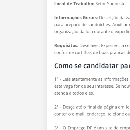
Local de Trabalho:
Setor Sudoeste
Informações Gerais:
Descrição da va
para preparo de sanduíches. Auxiliar 
organização da loja durante o expedie
Requisitos:
Desejável: Experiência 
conforme cartilhas de boas práticas d
Como se candidatar pa
1º - Leia atentamente as informações
esta vaga for de seu interesse. Se ho
atenda a todos eles.
2º - Desça até o final da página em 
conter o e-mail, endereço, telefone ou
3º - O Emprego DF é um site de empre