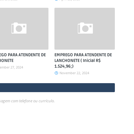
GO PARA ATENDENTE DE
EMPREGO PARA ATENDENTE DE
HONETE
LANCHONETE ( Inicial R$
1.524,96;)
ember 27, 2024
November 22, 2024
gem com telefone ou currículo.