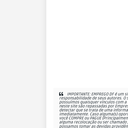
IMPORTANTE: EMPREGO DF é um sit
responsabilidade de seus autores. O 
possuímos quaisquer vínculos com a 
neste site são repassadas por Empres
detectar que se trata de uma informa
imediatamente. Caso alguma(s) oportu
você COMPRE ou PAGUE (Principalmente
alguma recolocação ou ser chamado p
possamos tomar as devidas providên