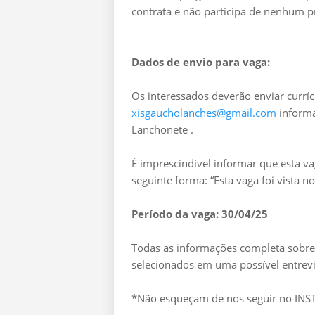
contrata e não participa de nenhum p
Dados de envio para vaga:
Os interessados deverão enviar curríc
xisgaucholanches@gmail.com
informa
Lanchonete .
É imprescindível informar que esta v
seguinte forma: “Esta vaga foi vista 
Período da vaga: 30/04/25
Todas as informações completa sobre 
selecionados em uma possível entrevi
*Não esqueçam de nos seguir no I