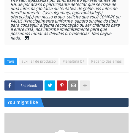
site são repassadas por Empresas e Representantes de
RH. Se por acaso o participante detectar que se trata de
uma informação falsa ou tentativa de golpe nos informe
imediatamente. Caso alguma(s) oportunidade(s)
oferecida(s) em nosso grupo, solicite que você COMPRE ou
PAGUE (Principalmente uniforme, sapato ou algo do tipo)
para conseguir alguma recolocação ou ser chamado para
a entrevista, nos informe imediatamente para que
possamos tomar as devidas providências. Não pague
nada.
Tags
auxiliar de produção
Planaltina DF
Recanto das emas
Facebook
You might like