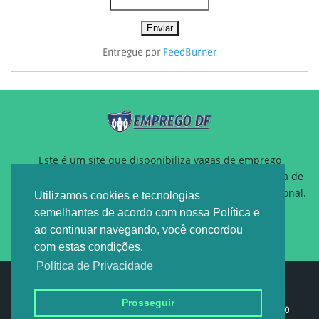
Entregue por
FeedBurner
Este é um site que disponibiliza vagas de emprego
gratuitamente para auxiliar pessoas que estão a procura de
um novo emprego ou querem reposicionamento profissional.
Utilizamos cookies e tecnologias
semelhantes de acordo com nossa Política e
ao continuar navegando, você concordou
com estas condições.
Política de Privacidade
Design by -
EMPREGO DF
Prosseguir
Home
Sobre nós
Política de privacidade
Contato