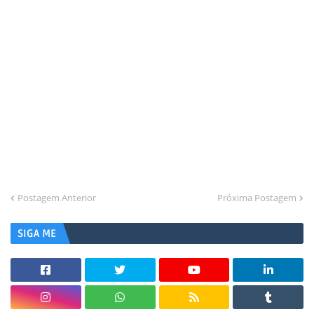
Postagem Anterior
Próxima Postagem
SIGA ME