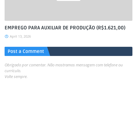
EMPREGO PARA AUXILIAR DE PRODUÇÃO (R$1.621,00)
April 13, 2026
Post a Comment
Obrigado por comentar. Não mostramos mensagem com telefone ou
currículo.
Volte sempre.