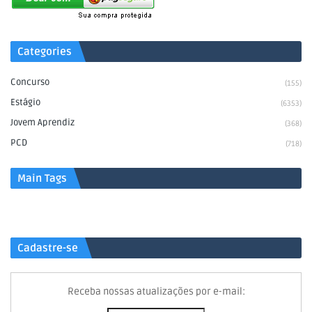
Categories
Concurso
(155)
Estágio
(6353)
Jovem Aprendiz
(368)
PCD
(718)
Main Tags
Cadastre-se
Receba nossas atualizações por e-mail: