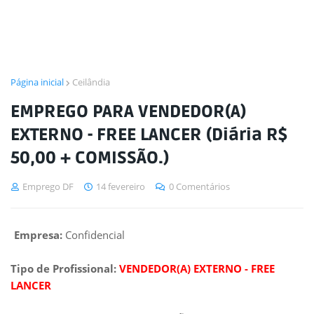
Página inicial
Ceilândia
EMPREGO PARA VENDEDOR(A)
EXTERNO - FREE LANCER (Diária R$
50,00 + COMISSÃO.)
Emprego DF
14 fevereiro
0 Comentários
Empresa:
Confidencial
Tipo de Profissional:
VENDEDOR(A) EXTERNO - FREE
LANCER