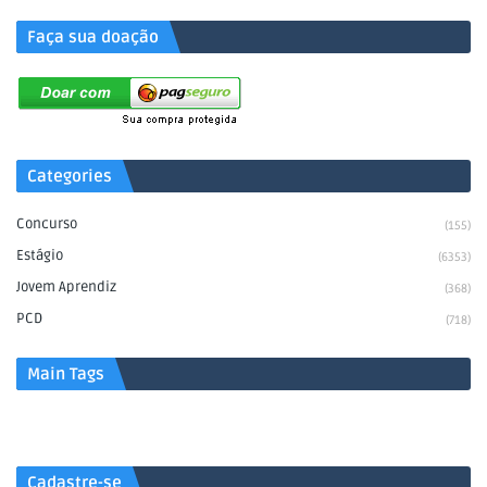
Faça sua doação
Categories
Concurso
(155)
Estágio
(6353)
Jovem Aprendiz
(368)
PCD
(718)
Main Tags
Cadastre-se