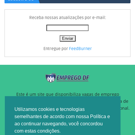
Receba nossas atualizações por e-mail:
Entregue por
FeedBurner
Este é um site que disponibiliza vagas de emprego
gratuitamente para auxiliar pessoas que estão a procura de
um novo emprego ou querem reposicionamento profissional.
Utilizamos cookies e tecnologias
semelhantes de acordo com nossa Política e
ao continuar navegando, você concordou
com estas condições.