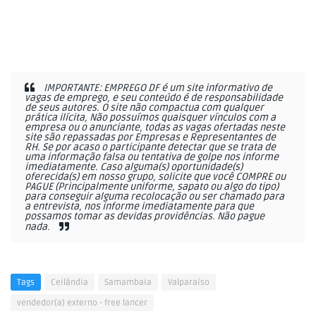
IMPORTANTE: EMPREGO DF é um site informativo de
vagas de emprego, e seu conteúdo é de responsabilidade
de seus autores. O site não compactua com qualquer
prática ilícita, Não possuímos quaisquer vínculos com a
empresa ou o anunciante, todas as vagas ofertadas neste
site são repassadas por Empresas e Representantes de
RH. Se por acaso o participante detectar que se trata de
uma informação falsa ou tentativa de golpe nos informe
imediatamente. Caso alguma(s) oportunidade(s)
oferecida(s) em nosso grupo, solicite que você COMPRE ou
PAGUE (Principalmente uniforme, sapato ou algo do tipo)
para conseguir alguma recolocação ou ser chamado para
a entrevista, nos informe imediatamente para que
possamos tomar as devidas providências. Não pague
nada.
Tags
Ceilândia
Samambaia
Valparaíso
vendedor(a) externo - free lancer