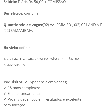
Salário:
Diária R$ 50,00 + COMISSÃO.
Benefícios:
combinar
Quantidade de vagas:
(02) VALPARAÍSO , (02) CEILÂNDIA E
(02) SAMAMBAIA.
Horário:
definir
Local de Trabalho:
VALPARAÍSO, CEILÂNDIA E
SAMAMBAIA
Requisitos:
✔ Experiência em vendas;
✔ 18 anos completos;
✔ Ensino fundamental;
✔ Proatividade, foco em resultados e excelente
comunicação.