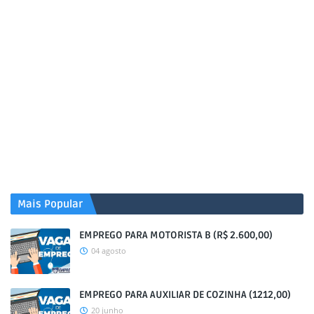
Mais Popular
EMPREGO PARA MOTORISTA B (R$ 2.600,00)
04 agosto
EMPREGO PARA AUXILIAR DE COZINHA (1212,00)
20 junho