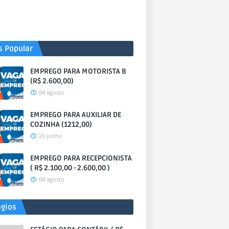
s Popular
EMPREGO PARA MOTORISTA B
(R$ 2.600,00)
04 agosto
EMPREGO PARA AUXILIAR DE
COZINHA (1212,00)
20 junho
EMPREGO PARA RECEPCIONISTA
( R$ 2.100,00 - 2.600,00 )
04 agosto
ágios