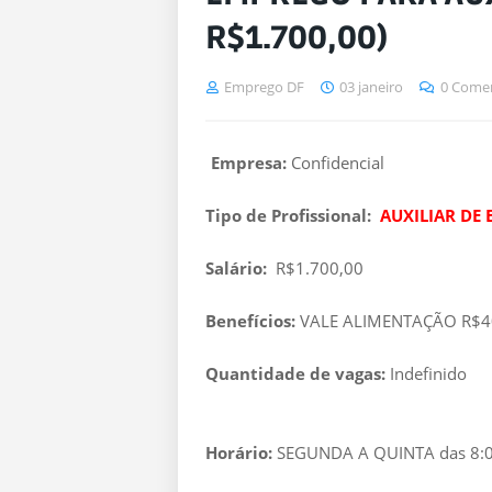
R$1.700,00)
Emprego DF
03 janeiro
0 Comen
Empresa:
Confidencial
Tipo de Profissional:
AUXILIAR DE 
Salário:
R$1.700,00
Benefícios:
VALE ALIMENTAÇÃO R$40,
Quantidade de vagas:
Indefinido
Horário:
SEGUNDA A QUINTA das 8:00 