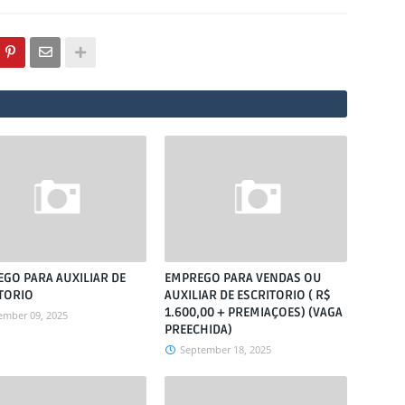
GO PARA AUXILIAR DE
EMPREGO PARA VENDAS OU
TORIO
AUXILIAR DE ESCRITORIO ( R$
1.600,00 + PREMIAÇOES) (VAGA
ember 09, 2025
PREECHIDA)
September 18, 2025