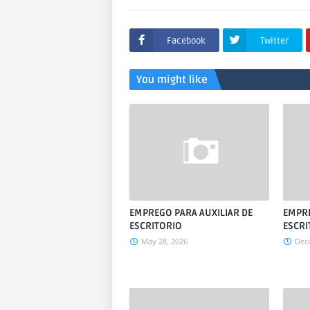
Facebook
Twitter
You might like
EMPREGO PARA AUXILIAR DE
EMPRE
ESCRITORIO
ESCRI
May 28, 2026
Dec