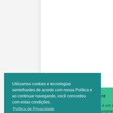
Postagem Anterior
Utilizamos cookies e tecnologias
semelhantes de acordo com nossa Política e
Sobre
ao continuar navegando, você concordou
com estas condições.
Este é um 
Política de Privacidade
gratuitame