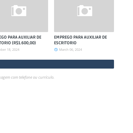
GO PARA AUXILIAR DE
EMPREGO PARA AUXILIAR DE
TORIO (R$1.600,00)
ESCRITORIO
ber 18, 2024
March 06, 2024
gem com telefone ou currículo.