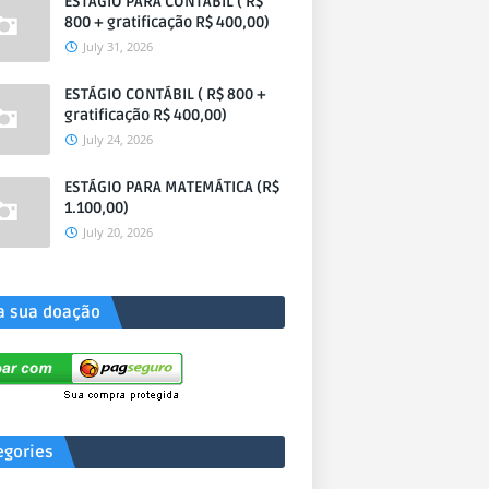
ESTÁGIO PARA CONTÁBIL ( R$
800 + gratificação R$ 400,00)
July 31, 2026
ESTÁGIO CONTÁBIL ( R$ 800 +
gratificação R$ 400,00)
July 24, 2026
ESTÁGIO PARA MATEMÁTICA (R$
1.100,00)
July 20, 2026
a sua doação
egories