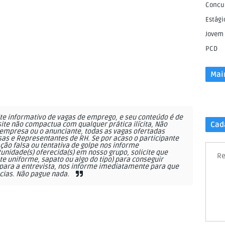
Concu
Estági
Jovem
PCD
Mai
e informativo de vagas de emprego, e seu conteúdo é de
site não compactua com qualquer prática ilícita, Não
Cad
empresa ou o anunciante, todas as vagas ofertadas
as e Representantes de RH. Se por acaso o participante
ção falsa ou tentativa de golpe nos informe
nidade(s) oferecida(s) em nosso grupo, solicite que
Re
 uniforme, sapato ou algo do tipo) para conseguir
ara a entrevista, nos informe imediatamente para que
cias. Não pague nada.