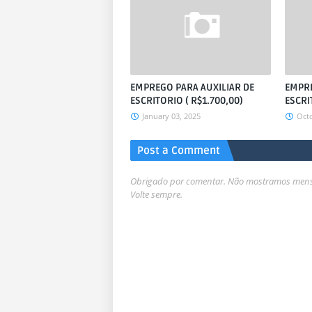
EMPREGO PARA AUXILIAR DE
EMPRE
ESCRITORIO ( R$1.700,00)
ESCRI
January 03, 2025
Octo
Post a Comment
Obrigado por comentar. Não mostramos mensa
Volte sempre.