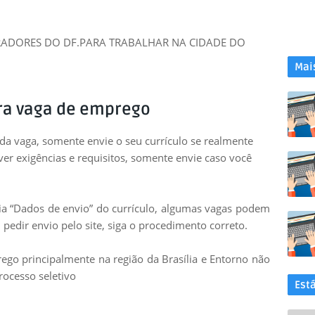
DORES DO DF.PARA TRABALHAR NA CIDADE DO
Mai
ra vaga de emprego
 da vaga, somente envie o seu currículo se realmente
uver exigências e requisitos, somente envie caso você
leia “Dados de envio” do currículo, algumas vagas podem
 pedir envio pelo site, siga o procedimento correto.
go principalmente na região da Brasília e Entorno não
rocesso seletivo
Est