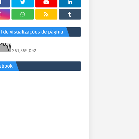
al de visualizações de página
261,569,092
ebook