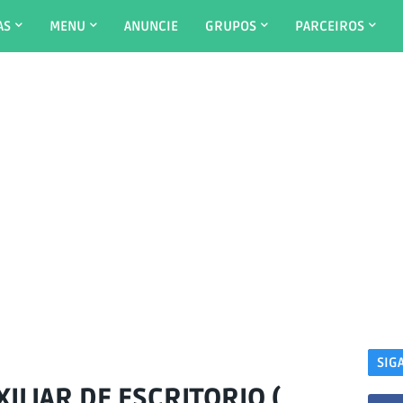
AS
MENU
ANUNCIE
GRUPOS
PARCEIROS
SIG
ILIAR DE ESCRITORIO (