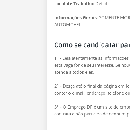
Local de Trabalho:
Definir
Informações Gerais:
SOMENTE MORA
AUTOMOVEL.
Como se candidatar pa
1º - Leia atentamente as informações
esta vaga for de seu interesse. Se ho
atenda a todos eles.
2º - Desça até o final da página em 
conter o e-mail, endereço, telefone ou
3º - O Emprego DF é um site de empre
contrata e não participa de nenhum p