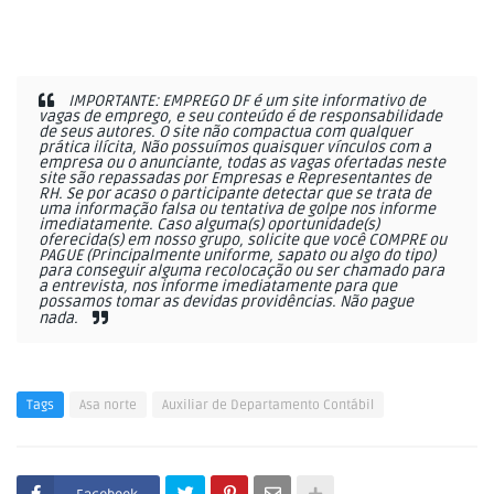
IMPORTANTE: EMPREGO DF é um site informativo de
vagas de emprego, e seu conteúdo é de responsabilidade
de seus autores. O site não compactua com qualquer
prática ilícita, Não possuímos quaisquer vínculos com a
empresa ou o anunciante, todas as vagas ofertadas neste
site são repassadas por Empresas e Representantes de
RH. Se por acaso o participante detectar que se trata de
uma informação falsa ou tentativa de golpe nos informe
imediatamente. Caso alguma(s) oportunidade(s)
oferecida(s) em nosso grupo, solicite que você COMPRE ou
PAGUE (Principalmente uniforme, sapato ou algo do tipo)
para conseguir alguma recolocação ou ser chamado para
a entrevista, nos informe imediatamente para que
possamos tomar as devidas providências. Não pague
nada.
Tags
Asa norte
Auxiliar de Departamento Contábil