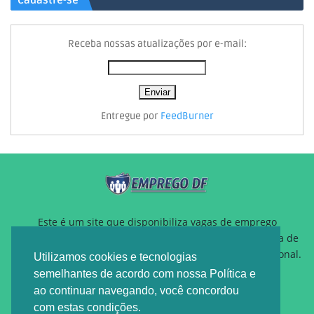
Cadastre-se
Receba nossas atualizações por e-mail:
Entregue por
FeedBurner
Este é um site que disponibiliza vagas de emprego
gratuitamente para auxiliar pessoas que estão a procura de
um novo emprego ou querem reposicionamento profissional.
Utilizamos cookies e tecnologias
semelhantes de acordo com nossa Política e
ao continuar navegando, você concordou
com estas condições.