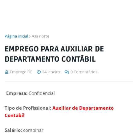
Página inicial
Asa norte
EMPREGO PARA AUXILIAR DE
DEPARTAMENTO CONTÁBIL
Emprego DF
24 janeiro
0 Comentários
Empresa:
Confidencial
Tipo de Profissional:
Auxiliar de Departamento
Contábil
Salário:
combinar