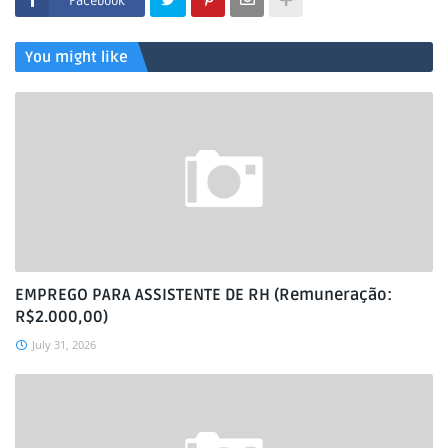
Facebook
You might like
EMPREGO PARA ASSISTENTE DE RH (Remuneração:
R$2.000,00)
July 31, 2026