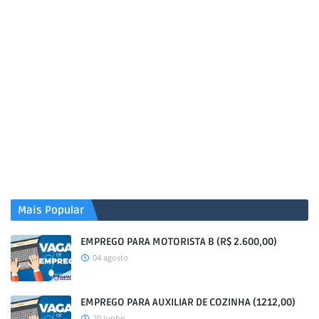
Mais Popular
EMPREGO PARA MOTORISTA B (R$ 2.600,00)
04 agosto
EMPREGO PARA AUXILIAR DE COZINHA (1212,00)
20 junho