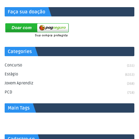
Faça sua doação
Categories
Concurso
(155)
Estágio
(6353)
Jovem Aprendiz
(368)
PCD
(718)
Main Tags