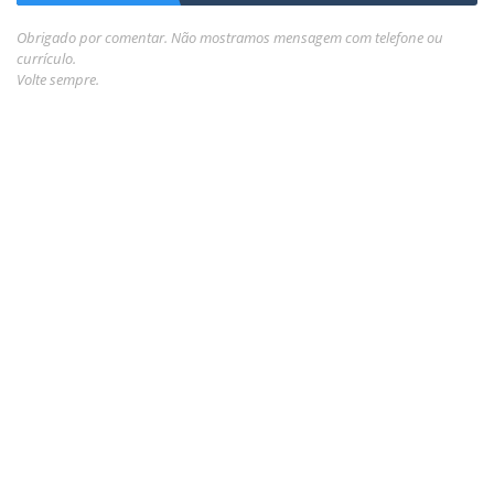
Obrigado por comentar. Não mostramos mensagem com telefone ou
currículo.
Volte sempre.