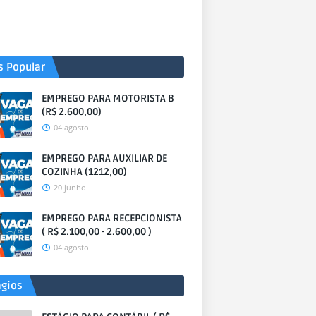
s Popular
EMPREGO PARA MOTORISTA B
(R$ 2.600,00)
04 agosto
EMPREGO PARA AUXILIAR DE
COZINHA (1212,00)
20 junho
EMPREGO PARA RECEPCIONISTA
( R$ 2.100,00 - 2.600,00 )
04 agosto
ágios