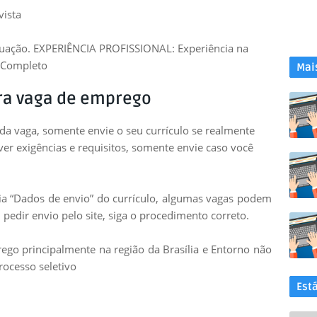
vista
atuação. EXPERIÊNCIA PROFISSIONAL: Experiência na
 Completo
Mai
ra vaga de emprego
 da vaga, somente envie o seu currículo se realmente
uver exigências e requisitos, somente envie caso você
leia “Dados de envio” do currículo, algumas vagas podem
 pedir envio pelo site, siga o procedimento correto.
go principalmente na região da Brasília e Entorno não
rocesso seletivo
Est