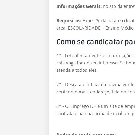
Informações Gerais:
no ato da entre
Requisitos:
Experiência na área de 
área. ESCOLARIDADE: - Ensino Médio
Como se candidatar pa
1º - Leia atentamente as informações
esta vaga for de seu interesse. Se ho
atenda a todos eles.
2º - Desça até o final da página em 
conter o e-mail, endereço, telefone ou
3º - O Emprego DF é um site de empre
contrata e não participa de nenhum p