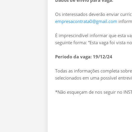
Dados de envio para vaga:
Os interessados deverão enviar curríc
empresacontrata0@gmail.com
inform
É imprescindível informar que esta v
seguinte forma: “Esta vaga foi vista 
Período da vaga: 19/12/24
Todas as informações completa sobre 
selecionados em uma possível entrevi
*Não esqueçam de nos seguir no I