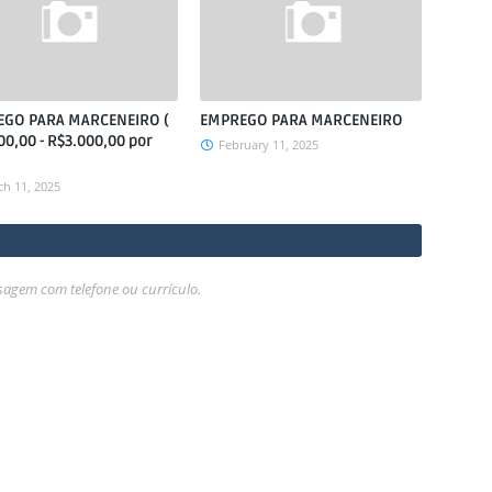
GO PARA MARCENEIRO (
EMPREGO PARA MARCENEIRO
00,00 - R$3.000,00 por
February 11, 2025
h 11, 2025
gem com telefone ou currículo.