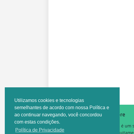
Postagem Anterior
Utilizamos cookies e tecnologias
semelhantes de acordo com nossa Política e
Sobre
ao continuar navegando, você concordou
com estas condições.
Este é um 
Política de Privacidade
gratuitame