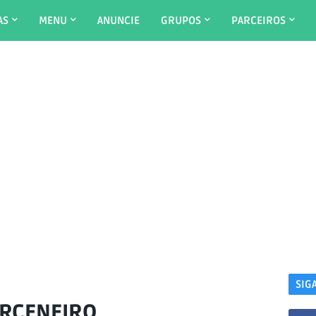
AS
MENU
ANUNCIE
GRUPOS
PARCEIROS
SIG
RCENEIRO