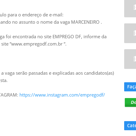
ulo para o endereço de e-mail:
ando no assunto o nome da vaga MARCENEIRO .
aga foi encontrada no site EMPREGO DF, informe da
no site “www.empregodf.com.br “.
.
a vaga serão passadas e explicadas aos candidatos(as)
sta.
Faç
NSTAGRAM:
https://www.instagram.com/empregodf/
Cat