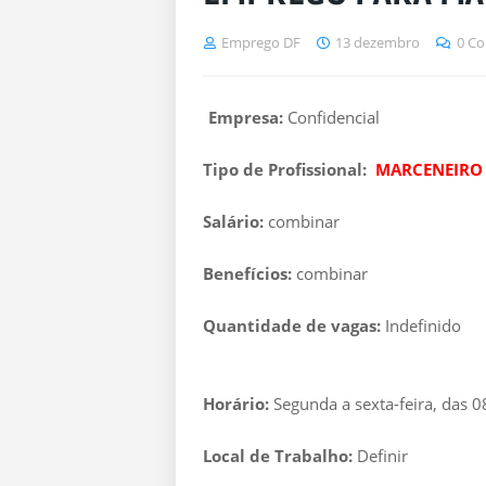
Emprego DF
13 dezembro
0 Co
Empresa:
Confidencial
Tipo de Profissional:
MARCENEIRO
Salário:
combinar
Benefícios:
combinar
Quantidade de vagas:
Indefinido
Horário:
Segunda a sexta-feira, das 0
Local de Trabalho:
Definir