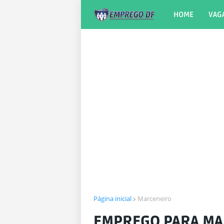
HOME
VAG
Página inicial
Marceneiro
EMPREGO PARA MA