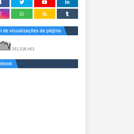
al de visualizações de página
261,518,463
ebook