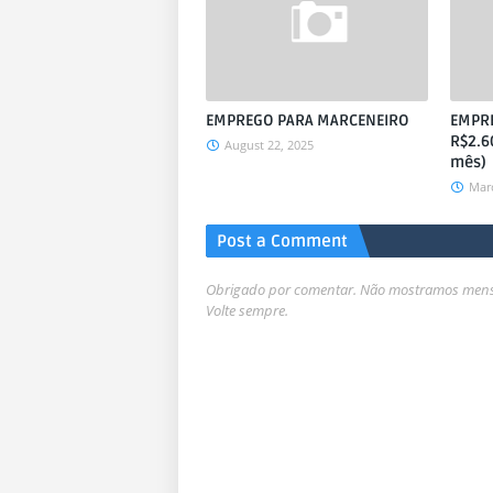
EMPREGO PARA MARCENEIRO
EMPRE
R$2.6
August 22, 2025
mês)
Marc
Post a Comment
Obrigado por comentar. Não mostramos mensa
Volte sempre.