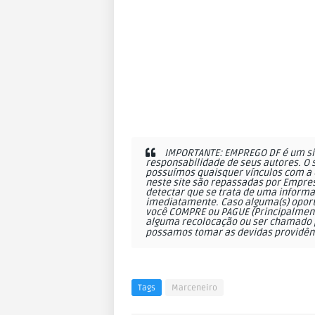
IMPORTANTE: EMPREGO DF é um sit
responsabilidade de seus autores. O 
possuímos quaisquer vínculos com a 
neste site são repassadas por Empres
detectar que se trata de uma informa
imediatamente. Caso alguma(s) oportu
você COMPRE ou PAGUE (Principalmente
alguma recolocação ou ser chamado p
possamos tomar as devidas providên
Tags
Marceneiro