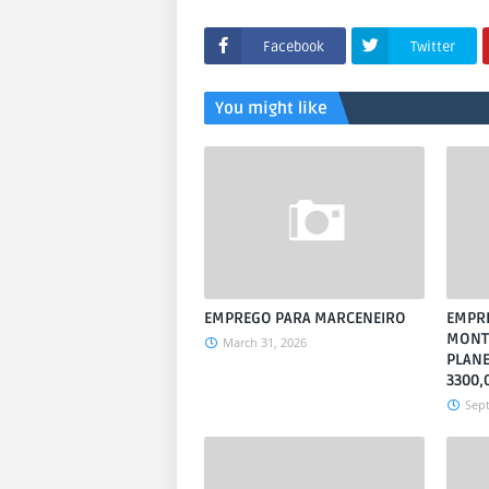
Facebook
Twitter
You might like
EMPREGO PARA MARCENEIRO
EMPRE
MONT
March 31, 2026
PLANE
3300,
Sep