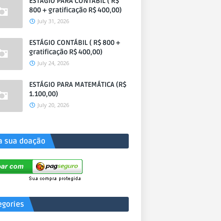
ESTÁGIO PARA CONTÁBIL ( R$
800 + gratificação R$ 400,00)
July 31, 2026
ESTÁGIO CONTÁBIL ( R$ 800 +
gratificação R$ 400,00)
July 24, 2026
ESTÁGIO PARA MATEMÁTICA (R$
1.100,00)
July 20, 2026
a sua doação
egories