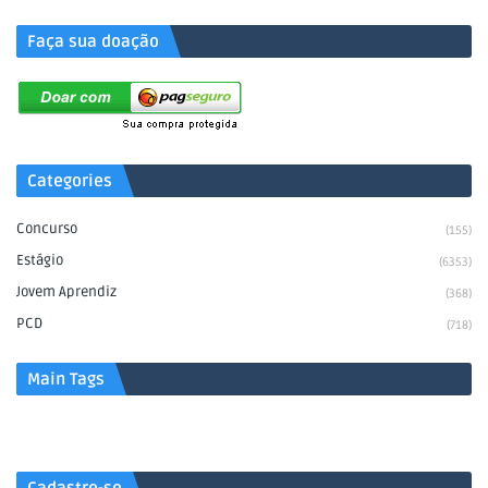
Faça sua doação
Categories
Concurso
(155)
Estágio
(6353)
Jovem Aprendiz
(368)
PCD
(718)
Main Tags