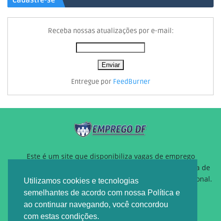
Cadastre-se
Receba nossas atualizações por e-mail:
Entregue por
FeedBurner
Este é um site que disponibiliza vagas de emprego
gratuitamente para auxiliar pessoas que estão a procura de
um novo emprego ou querem reposicionamento profissional.
Utilizamos cookies e tecnologias
semelhantes de acordo com nossa Política e
ao continuar navegando, você concordou
com estas condições.