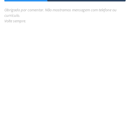
Obrigado por comentar. Não mostramos mensagem com telefone ou
currículo.
Volte sempre.