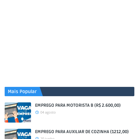
Mais Popular
EMPREGO PARA MOTORISTA B (R$ 2.600,00)
04 agosto
EMPREGO PARA AUXILIAR DE COZINHA (1212,00)
20 junho