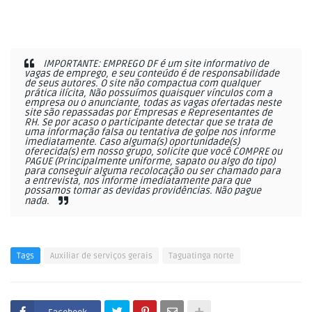
IMPORTANTE: EMPREGO DF é um site informativo de
vagas de emprego, e seu conteúdo é de responsabilidade
de seus autores. O site não compactua com qualquer
prática ilícita, Não possuímos quaisquer vínculos com a
empresa ou o anunciante, todas as vagas ofertadas neste
site são repassadas por Empresas e Representantes de
RH. Se por acaso o participante detectar que se trata de
uma informação falsa ou tentativa de golpe nos informe
imediatamente. Caso alguma(s) oportunidade(s)
oferecida(s) em nosso grupo, solicite que você COMPRE ou
PAGUE (Principalmente uniforme, sapato ou algo do tipo)
para conseguir alguma recolocação ou ser chamado para
a entrevista, nos informe imediatamente para que
possamos tomar as devidas providências. Não pague
nada.
Tags
Auxiliar de serviços gerais
Taguatinga norte