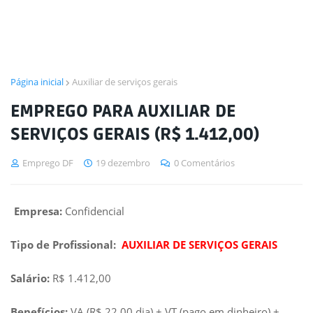
Página inicial
Auxiliar de serviços gerais
EMPREGO PARA AUXILIAR DE
SERVIÇOS GERAIS (R$ 1.412,00)
Emprego DF
19 dezembro
0 Comentários
Empresa:
Confidencial
Tipo de Profissional:
AUXILIAR DE SERVIÇOS GERAIS
Salário:
R$ 1.412,00
Benefícios:
VA (R$ 22,00 dia) + VT (pago em dinheiro) +