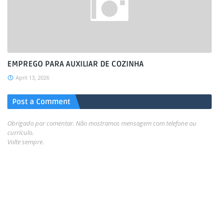
EMPREGO PARA AUXILIAR DE COZINHA
April 13, 2026
Post a Comment
Obrigado por comentar. Não mostramos mensagem com telefone ou
currículo.
Volte sempre.