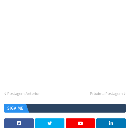
Postagem Anterior
Próxima Postagem
SIGA ME