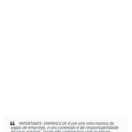
IMPORTANTE: EMPREGO DF é um site informativo de
vagas de emprego, e seu conteúdo é de responsabilidade
de seus autores. O site não compactua com qualquer