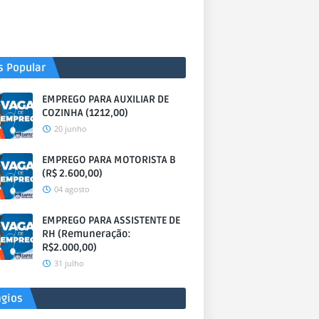
s Popular
EMPREGO PARA AUXILIAR DE
COZINHA (1212,00)
20 junho
EMPREGO PARA MOTORISTA B
(R$ 2.600,00)
04 agosto
EMPREGO PARA ASSISTENTE DE
RH (Remuneração:
R$2.000,00)
31 julho
ágios