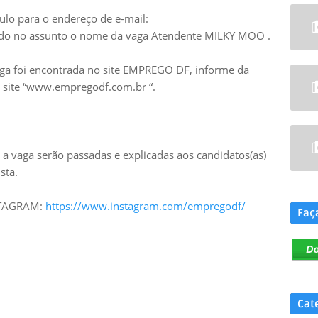
ulo para o endereço de e-mail:
o no assunto o nome da vaga Atendente MILKY MOO .
aga foi encontrada no site EMPREGO DF, informe da
no site “www.empregodf.com.br “.
a vaga serão passadas e explicadas aos candidatos(as)
sta.
.
NSTAGRAM:
https://www.instagram.com/empregodf/
Faç
Cat