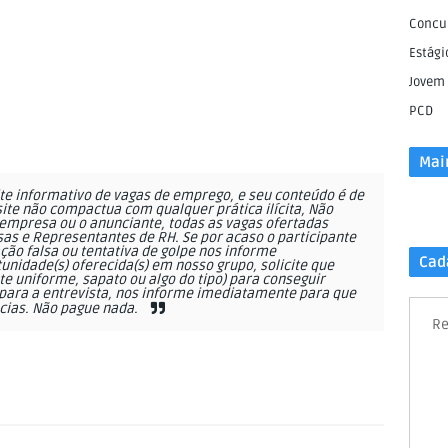
Concu
Estági
Jovem
PCD
Mai
e informativo de vagas de emprego, e seu conteúdo é de
site não compactua com qualquer prática ilícita, Não
empresa ou o anunciante, todas as vagas ofertadas
as e Representantes de RH. Se por acaso o participante
ção falsa ou tentativa de golpe nos informe
Cad
nidade(s) oferecida(s) em nosso grupo, solicite que
 uniforme, sapato ou algo do tipo) para conseguir
ara a entrevista, nos informe imediatamente para que
cias. Não pague nada.
Re