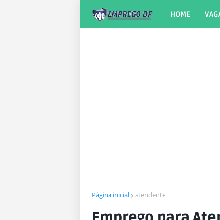
HOME
VAG
Página inicial
atendente
Emprego para Ate