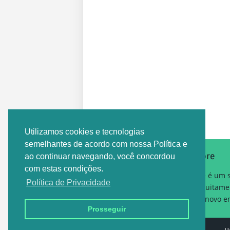
Postagem Anterior
Utilizamos cookies e tecnologias
semelhantes de acordo com nossa Política e
Sobre
ao continuar navegando, você concordou
com estas condições.
Este é um 
Política de Privacidade
gratuitame
um novo em
Prosseguir