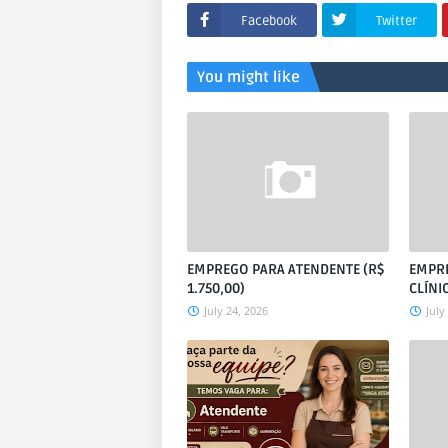
Facebook
Twitter
You might like
EMPREGO PARA ATENDENTE (R$
EMPRE
1.750,00)
CLÍNI
July 24, 2026
July