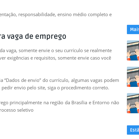
entação, responsabilidade, ensino médio completo e
Mai
ra vaga de emprego
 da vaga, somente envie o seu currículo se realmente
uver exigências e requisitos, somente envie caso você
leia “Dados de envio” do currículo, algumas vagas podem
 pedir envio pelo site, siga o procedimento correto.
go principalmente na região da Brasília e Entorno não
rocesso seletivo
Est