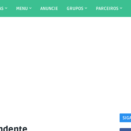
AS
MENU
ANUNCIE
GRUPOS
PARCEIROS
SIG
ndente