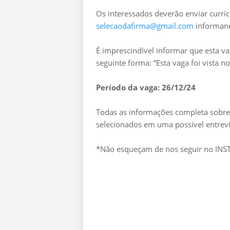
Os interessados deverão enviar curríc
selecaodafirma@gmail.com
informand
É imprescindível informar que esta v
seguinte forma: “Esta vaga foi vista 
Período da vaga: 26/12/24
Todas as informações completa sobre 
selecionados em uma possível entrevi
*Não esqueçam de nos seguir no I