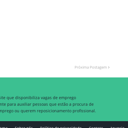
Próxima Postagem
site que disponibiliza vagas de emprego
nte para auxiliar pessoas que estão a procura de
prego ou querem reposicionamento profissional.