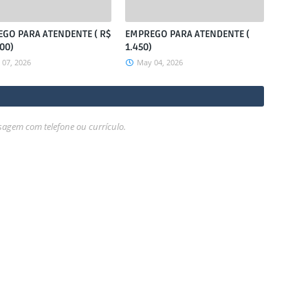
GO PARA ATENDENTE ( R$
EMPREGO PARA ATENDENTE (
00)
1.450)
07, 2026
May 04, 2026
gem com telefone ou currículo.