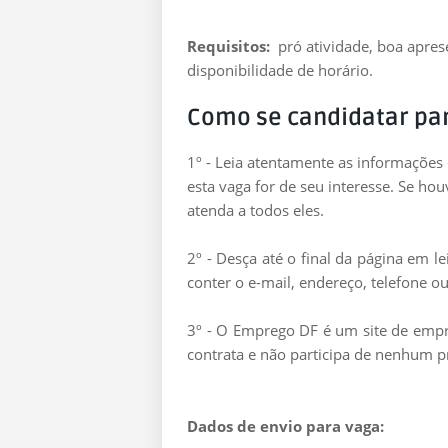
Requisitos:
pró atividade, boa apres
disponibilidade de horário.
Como se candidatar pa
1º - Leia atentamente as informações
esta vaga for de seu interesse. Se ho
atenda a todos eles.
2º - Desça até o final da página em 
conter o e-mail, endereço, telefone ou
3º - O Emprego DF é um site de empre
contrata e não participa de nenhum p
Dados de envio para vaga: