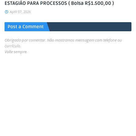
ESTAGIÁO PARA PROCESSOS ( Bolsa R$1.500,00 )
April 07, 2026
Post a Comment
Obrigado por comentar. Não mostramos mensagem com telefone ou
currículo.
Volte sempre.