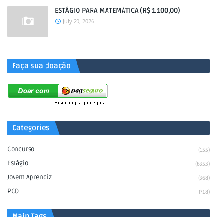
ESTÁGIO PARA MATEMÁTICA (R$ 1.100,00)
July 20, 2026
.
Faça sua doação
Categories
Concurso
(155)
Estágio
(6353)
Jovem Aprendiz
(368)
PCD
(718)
Main Tags