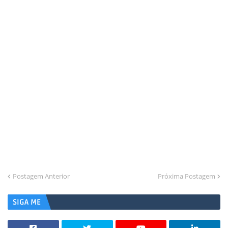
Postagem Anterior
Próxima Postagem
SIGA ME