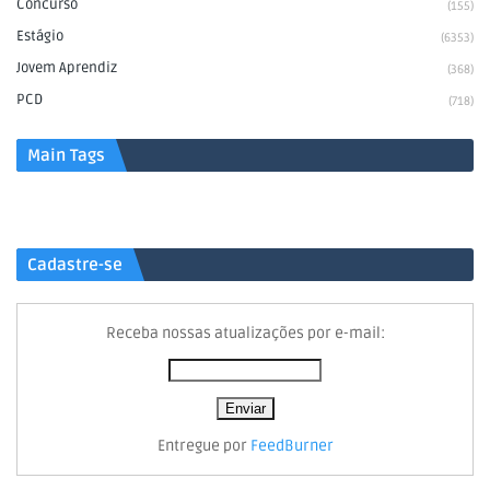
Concurso
(155)
Estágio
(6353)
Jovem Aprendiz
(368)
PCD
(718)
Main Tags
Cadastre-se
Receba nossas atualizações por e-mail:
Entregue por
FeedBurner