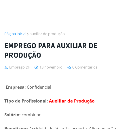
Página inicial
auxiliar de produção
EMPREGO PARA AUXILIAR DE
PRODUÇÃO
Emprego DF
13 novembro
0 Comentários
Empresa:
Confidencial
Tipo de Profissional:
Auxiliar de Produção
Salário:
combinar
Benefícios:
Assiduidade, Vale Transporte, Aliementação.