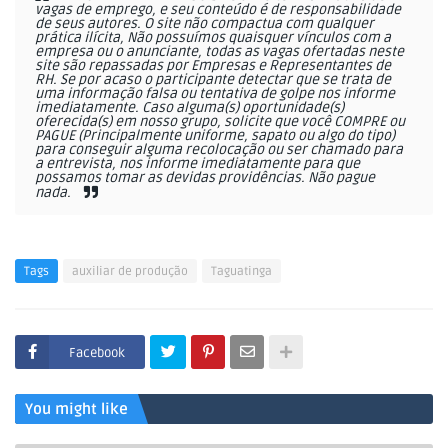
vagas de emprego, e seu conteúdo é de responsabilidade
de seus autores. O site não compactua com qualquer
prática ilícita, Não possuímos quaisquer vínculos com a
empresa ou o anunciante, todas as vagas ofertadas neste
site são repassadas por Empresas e Representantes de
RH. Se por acaso o participante detectar que se trata de
uma informação falsa ou tentativa de golpe nos informe
imediatamente. Caso alguma(s) oportunidade(s)
oferecida(s) em nosso grupo, solicite que você COMPRE ou
PAGUE (Principalmente uniforme, sapato ou algo do tipo)
para conseguir alguma recolocação ou ser chamado para
a entrevista, nos informe imediatamente para que
possamos tomar as devidas providências. Não pague
nada.
Tags
auxiliar de produção
Taguatinga
Facebook
You might like