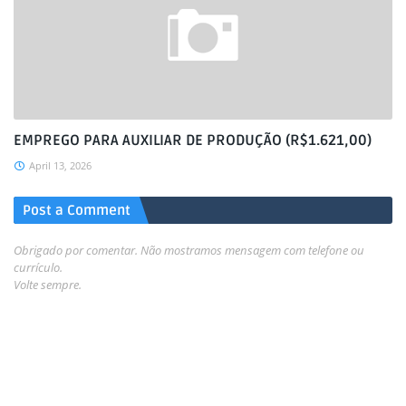
EMPREGO PARA AUXILIAR DE PRODUÇÃO (R$1.621,00)
April 13, 2026
Post a Comment
Obrigado por comentar. Não mostramos mensagem com telefone ou
currículo.
Volte sempre.