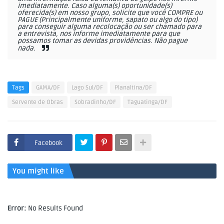
imediatamente. Caso alguma(s) oportunidade(s)
oferecida(s) em nosso grupo, solicite que você COMPRE ou
PAGUE (Principalmente uniforme, sapato ou algo do tipo)
para conseguir alguma recolocação ou ser chamado para
a entrevista, nos informe imediatamente para que
possamos tomar as devidas providências. Não pague
nada.
Tags
GAMA/DF
Lago Sul/DF
Planaltina/DF
Servente de Obras
Sobradinho/DF
Taguatinga/DF
Facebook
You might like
Error:
No Results Found