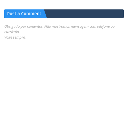
Post a Comment
Obrigado por comentar. Não mostramos mensagem com telefone ou
currículo.
Volte sempre.