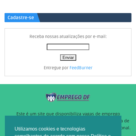
Cadastre-se
Receba nossas atualizações por e-mail:
Entregue por
FeedBurner
Este é um site que disponibiliza vagas de emprego
gratuitamente para auxiliar pessoas que estão a procura de
um novo emprego ou querem reposicionamento profissional.
Utilizamos cookies e tecnologias