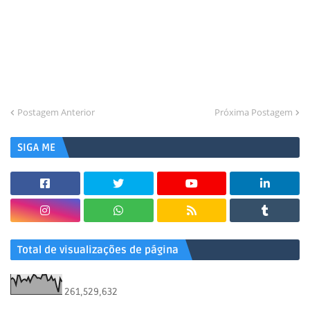
Postagem Anterior
Próxima Postagem
SIGA ME
Total de visualizações de página
261,529,632