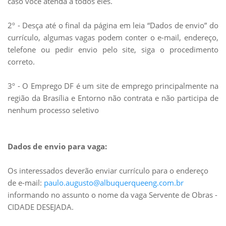
caso você atenda a todos eles.
2º - Desça até o final da página em leia “Dados de envio” do
currículo, algumas vagas podem conter o e-mail, endereço,
telefone ou pedir envio pelo site, siga o procedimento
correto.
3º - O Emprego DF é um site de emprego principalmente na
região da Brasília e Entorno não contrata e não participa de
nenhum processo seletivo
Dados de envio para vaga:
Os interessados deverão enviar currículo para o endereço
de e-mail:
paulo.augusto@albuquerqueeng.com.br
informando no assunto o nome da vaga Servente de Obras -
CIDADE DESEJADA.