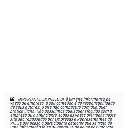
IMPORTANTE: EMPREGO DF é um site informativo de
vagas de emprego, e seu conteúdo é de responsabilidade
de seus autores. O site não compactua com qualquer
prática ilícita, Não possuímos quaisquer vínculos com a
empresa ou o anunciante, todas as vagas ofertadas neste
site são repassadas por Empresas e Representantes de
RH. Se por acaso o participante detectar que se trata de
uma informação falsa ou tentativa de golpe nos informe