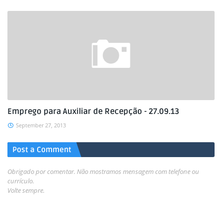
Emprego para Auxiliar de Recepção - 27.09.13
September 27, 2013
Post a Comment
Obrigado por comentar. Não mostramos mensagem com telefone ou
currículo.
Volte sempre.