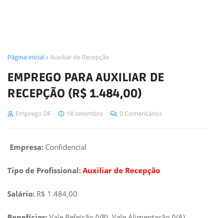
Página inicial
Auxiliar de Recepção
EMPREGO PARA AUXILIAR DE
RECEPÇÃO (R$ 1.484,00)
Emprego DF
18 setembro
0 Comentários
Empresa:
Confidencial
Tipo de Profissional:
Auxiliar de Recepção
Salário:
R$ 1.484,00
Benefícios:
Vale Refeição (VR), Vale Alimentação (VA),