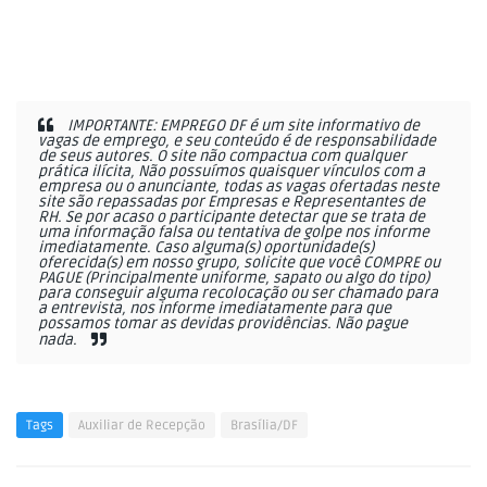
IMPORTANTE: EMPREGO DF é um site informativo de
vagas de emprego, e seu conteúdo é de responsabilidade
de seus autores. O site não compactua com qualquer
prática ilícita, Não possuímos quaisquer vínculos com a
empresa ou o anunciante, todas as vagas ofertadas neste
site são repassadas por Empresas e Representantes de
RH. Se por acaso o participante detectar que se trata de
uma informação falsa ou tentativa de golpe nos informe
imediatamente. Caso alguma(s) oportunidade(s)
oferecida(s) em nosso grupo, solicite que você COMPRE ou
PAGUE (Principalmente uniforme, sapato ou algo do tipo)
para conseguir alguma recolocação ou ser chamado para
a entrevista, nos informe imediatamente para que
possamos tomar as devidas providências. Não pague
nada.
Tags
Auxiliar de Recepção
Brasília/DF