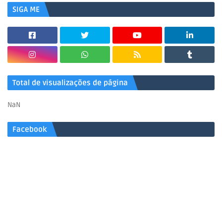
SIGA ME
Total de visualizações de página
NaN
Facebook