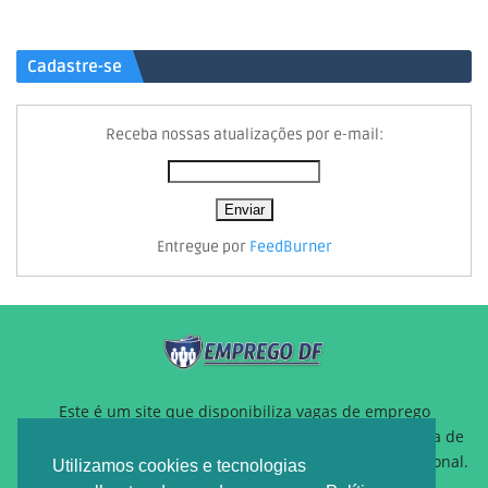
Cadastre-se
Receba nossas atualizações por e-mail:
Entregue por
FeedBurner
Este é um site que disponibiliza vagas de emprego
gratuitamente para auxiliar pessoas que estão a procura de
um novo emprego ou querem reposicionamento profissional.
Utilizamos cookies e tecnologias