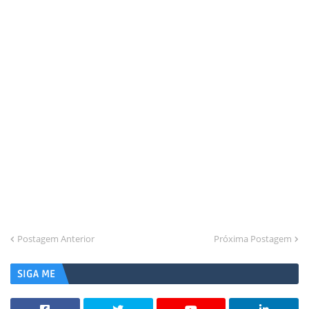
Postagem Anterior
Próxima Postagem
SIGA ME