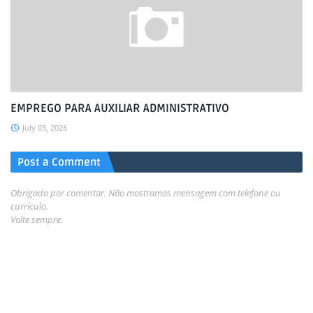
EMPREGO PARA AUXILIAR ADMINISTRATIVO
July 03, 2026
Post a Comment
Obrigado por comentar. Não mostramos mensagem com telefone ou
currículo.
Volte sempre.