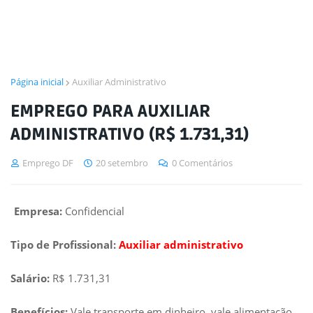
Página inicial
Auxiliar Administrativo
EMPREGO PARA AUXILIAR
ADMINISTRATIVO (R$ 1.731,31)
Emprego DF
20 setembro
0 Comentários
Empresa:
Confidencial
Tipo de Profissional:
Auxiliar administrativo
Salário:
R$ 1.731,31
Benefícios:
Vale transporte em dinheiro, vale alimentação,