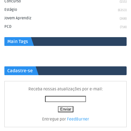
Concurso
(155)
Estágio
(6353)
Jovem Aprendiz
(368)
PCD
(718)
Main Tags
Cadastre-se
Receba nossas atualizações por e-mail:
Entregue por
FeedBurner