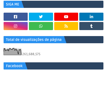
SIGA ME
Total de visualizações de página
261,688,575
Facebook