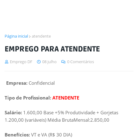
Página inicial
atendente
EMPREGO PARA ATENDENTE
Emprego DF
08 julho
0 Comentários
Empresa:
Confidencial
Tipo de Profissional:
ATENDENTE
Salário:
1.600,00 Base +5% Produtividade + Gorjetas
1.200,00 (variáveis) Média BrutaMensal:2.850,00
Benefícios:
VT e VA (R$ 30 DIA)