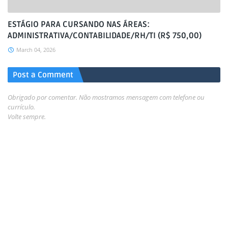
ESTÁGIO PARA CURSANDO NAS ÁREAS:
ADMINISTRATIVA/CONTABILIDADE/RH/TI (R$ 750,00)
March 04, 2026
Post a Comment
Obrigado por comentar. Não mostramos mensagem com telefone ou
currículo.
Volte sempre.