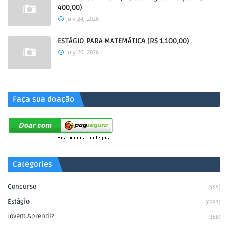
400,00)
July 24, 2026
ESTÁGIO PARA MATEMÁTICA (R$ 1.100,00)
July 20, 2026
.
Faça sua doação
Categories
Concurso
(155)
Estágio
(6353)
Jovem Aprendiz
(368)