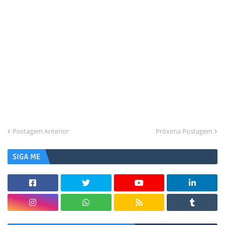
Postagem Anterior
Próxima Postagem
SIGA ME