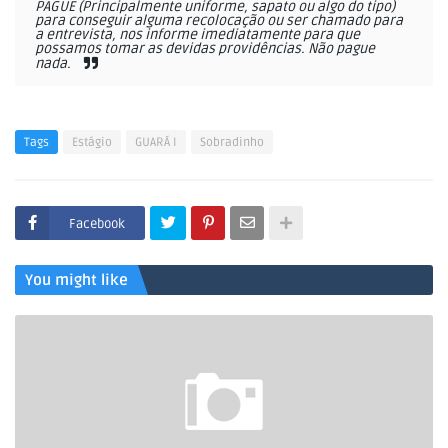
PAGUE (Principalmente uniforme, sapato ou algo do tipo)
para conseguir alguma recolocação ou ser chamado para
a entrevista, nos informe imediatamente para que
possamos tomar as devidas providências. Não pague
nada.
Tags
Estágio
GUARÁ I
Sobradinho
Facebook
You might like