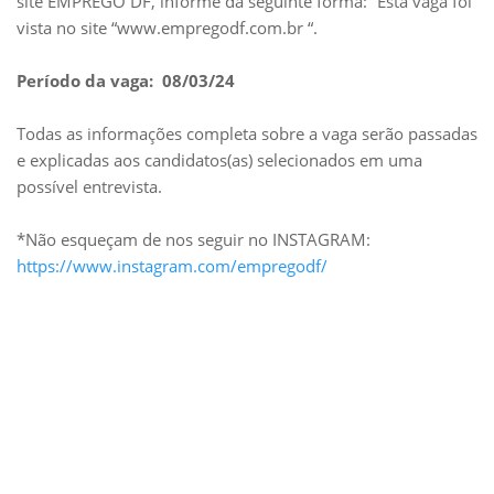
site EMPREGO DF, informe da seguinte forma: “Esta vaga foi
vista no site “www.empregodf.com.br “.
Período da vaga: 08/03/24
Todas as informações completa sobre a vaga serão passadas
e explicadas aos candidatos(as) selecionados em uma
possível entrevista.
*Não esqueçam de nos seguir no INSTAGRAM:
https://www.instagram.com/empregodf/