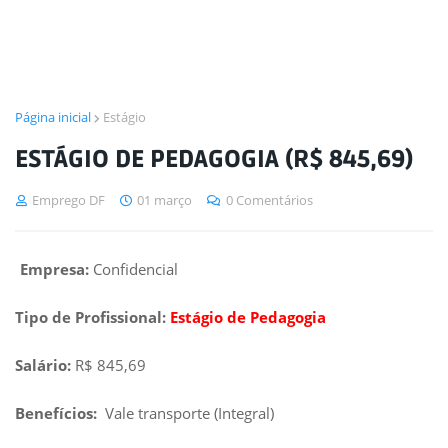
Página inicial
Estágio
ESTÁGIO DE PEDAGOGIA (R$ 845,69)
Emprego DF
01 março
0 Comentários
Empresa:
Confidencial
Tipo de Profissional:
Estágio de Pedagogia
Salário:
R$ 845,69
Benefícios:
Vale transporte (Integral)