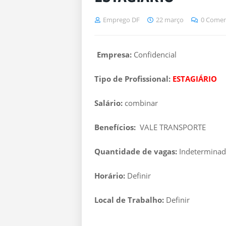
Emprego DF
22 março
0 Comen
Empresa:
Confidencial
Tipo de Profissional:
ESTAGIÁRIO
Salário:
combinar
Benefícios:
VALE TRANSPORTE
Quantidade de vagas:
Indetermina
Horário:
Definir
Local de Trabalho:
Definir