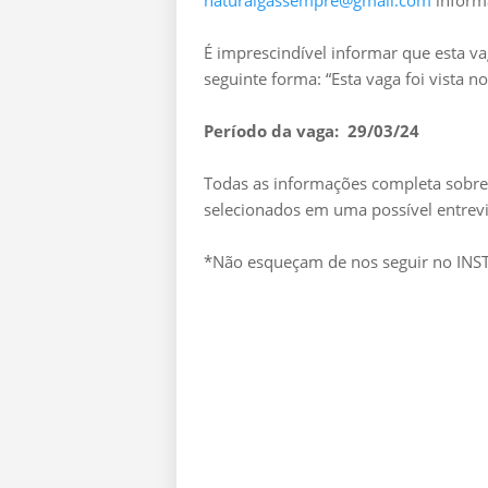
naturalgassempre@gmail.com
inform
É imprescindível informar que esta v
seguinte forma: “Esta vaga foi vista 
Período da vaga: 29/03/24
Todas as informações completa sobre 
selecionados em uma possível entrevi
*Não esqueçam de nos seguir no I