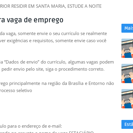
IOR RESIDIR EM SANTA MARIA, ESTUDE A NOITE
ra vaga de emprego
Mai
 da vaga, somente envie o seu currículo se realmente
uver exigências e requisitos, somente envie caso você
leia “Dados de envio” do currículo, algumas vagas podem
 pedir envio pelo site, siga o procedimento correto.
go principalmente na região da Brasília e Entorno não
rocesso seletivo
Est
ulo para o endereço de e-mail: