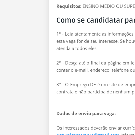
Requisitos:
ENSINO MEDIO OU SUPER
Como se candidatar pa
1º - Leia atentamente as informações
esta vaga for de seu interesse. Se ho
atenda a todos eles.
2º - Desça até o final da página em 
conter o e-mail, endereço, telefone ou
3º - O Emprego DF é um site de empre
contrata e não participa de nenhum p
Dados de envio para vaga:
Os interessados deverão enviar curríc