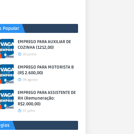
s Popular
EMPREGO PARA AUXILIAR DE
COZINHA (1212,00)
20 junho
EMPREGO PARA MOTORISTA B
(R$ 2.600,00)
04 agosto
EMPREGO PARA ASSISTENTE DE
RH (Remuneração:
R$2.000,00)
31 julho
ágios