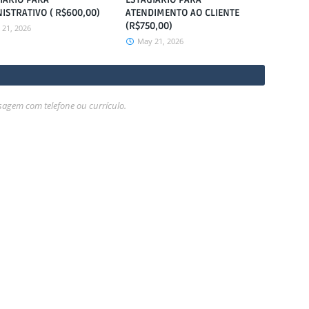
ISTRATIVO ( R$600,00)
ATENDIMENTO AO CLIENTE
(R$750,00)
21, 2026
May 21, 2026
gem com telefone ou currículo.