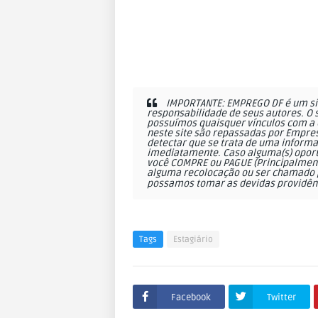
IMPORTANTE: EMPREGO DF é um sit
responsabilidade de seus autores. O 
possuímos quaisquer vínculos com a 
neste site são repassadas por Empres
detectar que se trata de uma informa
imediatamente. Caso alguma(s) oportu
você COMPRE ou PAGUE (Principalmente
alguma recolocação ou ser chamado p
possamos tomar as devidas providên
Tags
Estagiário
Facebook
Twitter