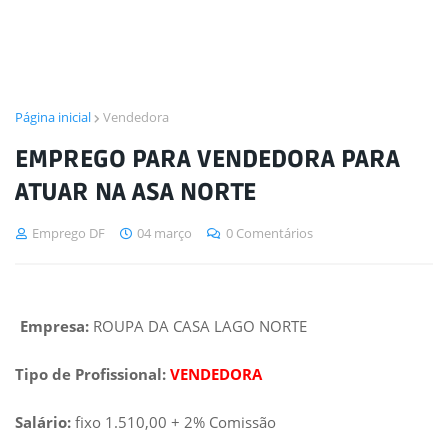
Página inicial
Vendedora
EMPREGO PARA VENDEDORA PARA
ATUAR NA ASA NORTE
Emprego DF
04 março
0 Comentários
Empresa:
ROUPA DA CASA LAGO NORTE
Tipo de Profissional:
VENDEDORA
Salário:
fixo 1.510,00 + 2% Comissão