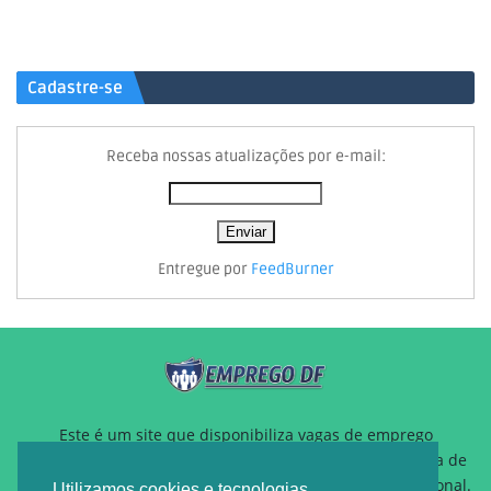
Cadastre-se
Receba nossas atualizações por e-mail:
Entregue por
FeedBurner
Este é um site que disponibiliza vagas de emprego
gratuitamente para auxiliar pessoas que estão a procura de
um novo emprego ou querem reposicionamento profissional.
Utilizamos cookies e tecnologias