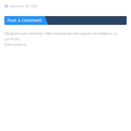
December 04, 2025
Post a Comment
Obrigado por comentar. Não mostramos mensagem com telefone ou
currículo.
Volte sempre.