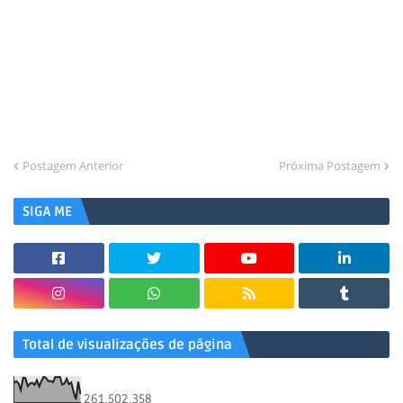
Postagem Anterior
Próxima Postagem
SIGA ME
Total de visualizações de página
261,502,358