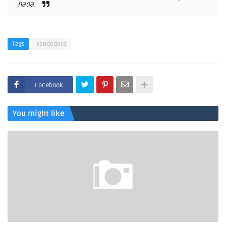
nada.
Tags
Vendedora
Facebook
You might like